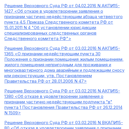
Решение Верховного Суда РФ от 04.02.2016 N АКПИ15-
1427 <Об отказе в удовлетворении заявления о
признании частично недействующим абзаца четвертого
пункта 4.5 Приказа Следственного комитета РФ от
15.01.2011 N 4 "Об установлении юрисдикции
специализированных следственных органов
Следственного комитета РФ">
Решение Верховного Суда РФ от 03.02.2016 N АКПИ15-
1365 <О признании недействующим пункта 30
Положения о признании помещения жилым помещением,
жилого помещения непригодным для проживания и
многоквартирного дома аварийным и подлежащим сносу
или реконструкции, утв. Постановлением
Правительства РФ от 28.01.2006 N 47>
Решение Верховного Суда РФ от 03.02.2016 N АКПИ15-
1380 <Об отказе в удовлетворении заявления о
признании частично недействующим подпункта "в"
пункта 1 Постановления Правительства РФ от 26.12.2014
N 1509>
Решение Верховного Суда РФ от 03.02.2016 N ВКАПИ15-
80 <Об отказе в удовлетворении заявления о признании