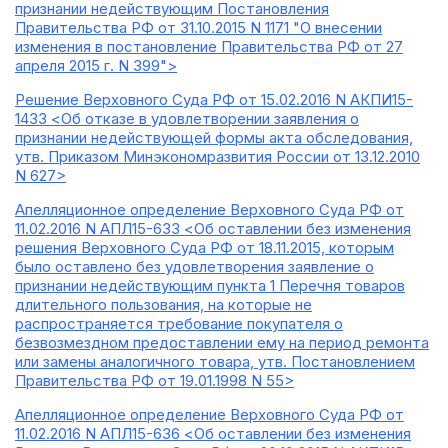
признании недействующим Постановления
Правительства РФ от 31.10.2015 N 1171 "О внесении
изменения в постановление Правительства РФ от 27
апреля 2015 г. N 399">
Решение Верховного Суда РФ от 15.02.2016 N АКПИ15-
1433 <Об отказе в удовлетворении заявления о
признании недействующей формы акта обследования,
утв. Приказом Минэкономразвития России от 13.12.2010
N 627>
Апелляционное определение Верховного Суда РФ от
11.02.2016 N АПЛ15-633 <Об оставлении без изменения
решения Верховного Суда РФ от 18.11.2015, которым
было оставлено без удовлетворения заявление о
признании недействующим пункта 1 Перечня товаров
длительного пользования, на которые не
распространяется требование покупателя о
безвозмездном предоставлении ему на период ремонта
или замены аналогичного товара, утв. Постановлением
Правительства РФ от 19.01.1998 N 55>
Апелляционное определение Верховного Суда РФ от
11.02.2016 N АПЛ15-636 <Об оставлении без изменения