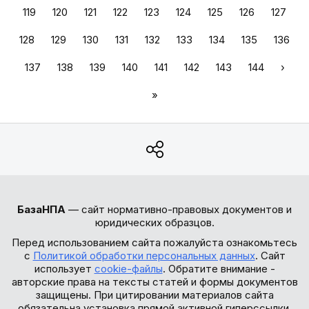
119
120
121
122
123
124
125
126
127
128
129
130
131
132
133
134
135
136
137
138
139
140
141
142
143
144
›
»
БазаНПА
— сайт нормативно-правовых документов и
юридических образцов.
Перед использованием сайта пожалуйста ознакомьтесь
с
Политикой обработки персональных данных
. Сайт
использует
cookie-файлы
. Обратите внимание -
авторские права на тексты статей и формы документов
защищены. При цитировании материалов сайта
обязательна установка прямой активной гиперссылки.