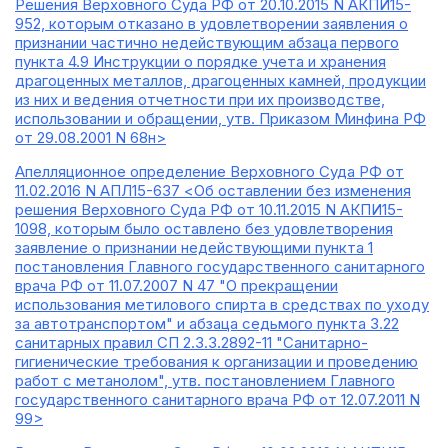
Решения Верховного Суда РФ от 20.10.2015 N АКПИ15-
952, которым отказано в удовлетворении заявления о
признании частично недействующим абзаца первого
пункта 4.9 Инструкции о порядке учета и хранения
драгоценных металлов, драгоценных камней, продукции
из них и ведения отчетности при их производстве,
использовании и обращении, утв. Приказом Минфина РФ
от 29.08.2001 N 68н>
Апелляционное определение Верховного Суда РФ от
11.02.2016 N АПЛ15-637 <Об оставлении без изменения
решения Верховного Суда РФ от 10.11.2015 N АКПИ15-
1098, которым было оставлено без удовлетворения
заявление о признании недействующими пункта 1
постановления Главного государственного санитарного
врача РФ от 11.07.2007 N 47 "О прекращении
использования метилового спирта в средствах по уходу
за автотранспортом" и абзаца седьмого пункта 3.22
санитарных правил СП 2.3.3.2892-11 "Санитарно-
гигиенические требования к организации и проведению
работ с метанолом", утв. постановлением Главного
государственного санитарного врача РФ от 12.07.2011 N
99>