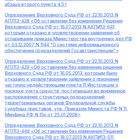
абзаца второго пункта 4.5>
Определение Верховного Суда РФ от 22.10.2013 N
АПЛ13-428 <Об оставлении без изменения Решения
Верховного Суда РФ от 16.07.2013 N АКПИ13-641,
которым отказано в удовлетворении заявления об
оспаривании приказа Министерства внутренних дел РФ
от 03.12.2007 N 1144 "О системе информационного
обеспечения подразделений Госавтоинспекции">
Определение Верховного Суда РФ от 22.10.2013 N
АПЛ13-429 <Об оставлении без изменения решения
Верховного Суда РФ от 16.05.2013, которым было
отказано в удовлетворении заявления о признании
частично недействующим пункта 11 Инструкции о
порядке учета средств, поступающих во временное
распоряжение структурных подразделений
территориальных органов Федеральной службы
судебных приставов, утв. Приказом Минюста РФ N 11,
Минфина РФ N 15н от 25.01.2008>
Определение Верховного Суда РФ от 22.10.2013 N
АПЛ13-449 <Об оставлении без изменения Решения
Верховного Суда РФ от 18.07.2013 N АКПИ13-511,