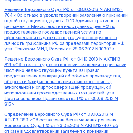
Решение Верховного Суда РФ от 08.10.2013 N АКПИ13-
764 <Об отказе в удовлетворении заявления о признании
недействующим подпункта 17.10 Административного
регламента Министерства иностранных дел РФ по
предоставлению государственной услуги по
оформлению и выдаче паспорта, удостоверяющего
личность гражданина РФ за пределами территории РФ,
утв. Приказом МИД России от 28.06.2012 N 10303>
Решение Верховного Суда РФ от 04.10.2013 N АКПИ13-
819 <Об отказе в удовлетворении заявления о признании
частично недействующим пункта 10 Правил
представления деклараций об объеме производства,
оборота и (или) использования этилового спирта,
алкогольной и спиртосодержащей продукции, об
использовании производственных мощностей, утв.
Постановлением Правительства РФ от 09.08.2012 N
815>
Определение Верховного Суда РФ от 03.10.2013 N
АПЛ13-389 <Об оставлении без изменения решения
Верховного Суда РФ от 23.05.2013 N АКПИ13-407 об
отказе в удовлетворении заявления о признании