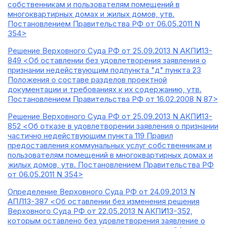
собственникам и пользователям помещений в
многоквартирных домах и жилых домов, утв.
Постановлением Правительства РФ от 06.05.2011 N
354>
Решение Верховного Суда РФ от 25.09.2013 N АКПИ13-
849 <Об оставлении без удовлетворения заявления о
признании недействующим подпункта "д" пункта 23
Положения о составе разделов проектной
документации и требованиях к их содержанию, утв.
Постановлением Правительства РФ от 16.02.2008 N 87>
Решение Верховного Суда РФ от 25.09.2013 N АКПИ13-
852 <Об отказе в удовлетворении заявления о признании
частично недействующим пункта 119 Правил
предоставления коммунальных услуг собственникам и
пользователям помещений в многоквартирных домах и
жилых домов, утв. Постановлением Правительства РФ
от 06.05.2011 N 354>
Определение Верховного Суда РФ от 24.09.2013 N
АПЛ13-387 <Об оставлении без изменения решения
Верховного Суда РФ от 22.05.2013 N АКПИ13-352,
которым оставлено без удовлетворения заявление о