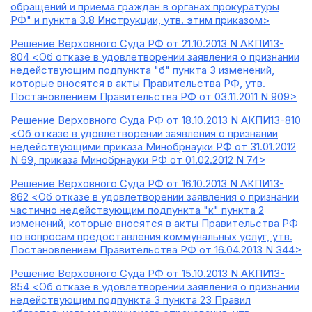
обращений и приема граждан в органах прокуратуры
РФ" и пункта 3.8 Инструкции, утв. этим приказом>
Решение Верховного Суда РФ от 21.10.2013 N АКПИ13-
804 <Об отказе в удовлетворении заявления о признании
недействующим подпункта "б" пункта 3 изменений,
которые вносятся в акты Правительства РФ, утв.
Постановлением Правительства РФ от 03.11.2011 N 909>
Решение Верховного Суда РФ от 18.10.2013 N АКПИ13-810
<Об отказе в удовлетворении заявления о признании
недействующими приказа Минобрнауки РФ от 31.01.2012
N 69, приказа Минобрнауки РФ от 01.02.2012 N 74>
Решение Верховного Суда РФ от 16.10.2013 N АКПИ13-
862 <Об отказе в удовлетворении заявления о признании
частично недействующим подпункта "к" пункта 2
изменений, которые вносятся в акты Правительства РФ
по вопросам предоставления коммунальных услуг, утв.
Постановлением Правительства РФ от 16.04.2013 N 344>
Решение Верховного Суда РФ от 15.10.2013 N АКПИ13-
854 <Об отказе в удовлетворении заявления о признании
недействующим подпункта 3 пункта 23 Правил