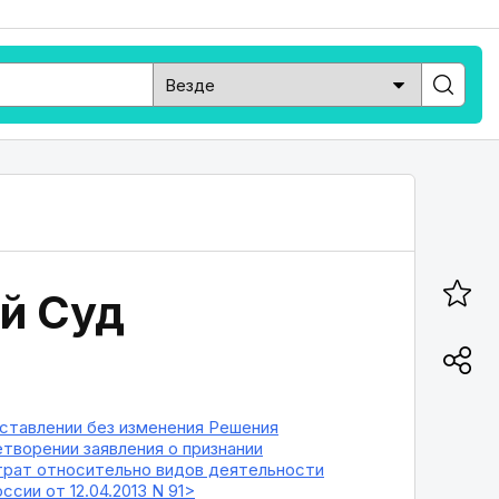
й Суд
оставлении без изменения Решения
етворении заявления о признании
трат относительно видов деятельности
сии от 12.04.2013 N 91>