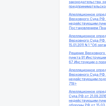
законодательства, р
предпринимательской
Апелляционное опред
Верховного Суда РФ о
недействующим пункт
Постановлением Прав
Апелляционное опред
Верховного Суда РФ 
15.01.2011 N 1 "Об о
Решение Верховного 
пункта 91 Инструкции
67 Инструкции о поря
Апелляционное опред
Верховного Суда РФ о
недействующим подпу
719>
Апелляционное опред
Суда РФ от 21.09.20
недействующим пункт
обороны РФ от 15.03.