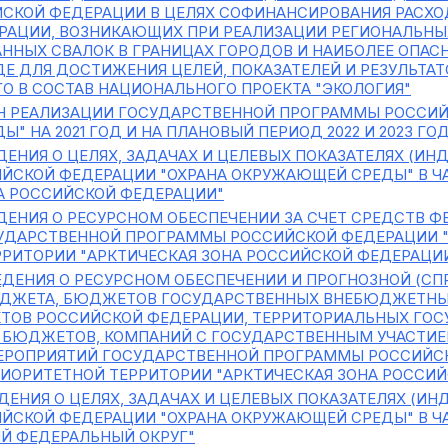
ЙСКОЙ ФЕДЕРАЦИИ В ЦЕЛЯХ СОФИНАНСИРОВАНИЯ РАСХО
РАЦИИ, ВОЗНИКАЮЩИХ ПРИ РЕАЛИЗАЦИИ РЕГИОНАЛЬНЫ
НЫХ СВАЛОК В ГРАНИЦАХ ГОРОДОВ И НАИБОЛЕЕ ОПАС
 ДЛЯ ДОСТИЖЕНИЯ ЦЕЛЕЙ, ПОКАЗАТЕЛЕЙ И РЕЗУЛЬТАТ
ГО В СОСТАВ НАЦИОНАЛЬНОГО ПРОЕКТА "ЭКОЛОГИЯ"
 РЕАЛИЗАЦИИ ГОСУДАРСТВЕННОЙ ПРОГРАММЫ РОССИЙ
 НА 2021 ГОД И НА ПЛАНОВЫЙ ПЕРИОД 2022 И 2023 ГО
ЕНИЯ О ЦЕЛЯХ, ЗАДАЧАХ И ЦЕЛЕВЫХ ПОКАЗАТЕЛЯХ (ИН
ЙСКОЙ ФЕДЕРАЦИИ "ОХРАНА ОКРУЖАЮЩЕЙ СРЕДЫ" В Ч
А РОССИЙСКОЙ ФЕДЕРАЦИИ"
ДЕНИЯ О РЕСУРСНОМ ОБЕСПЕЧЕНИИ ЗА СЧЕТ СРЕДСТВ 
УДАРСТВЕННОЙ ПРОГРАММЫ РОССИЙСКОЙ ФЕДЕРАЦИИ "
РИТОРИИ "АРКТИЧЕСКАЯ ЗОНА РОССИЙСКОЙ ФЕДЕРАЦИ
ДЕНИЯ О РЕСУРСНОМ ОБЕСПЕЧЕНИИ И ПРОГНОЗНОЙ (СП
ДЖЕТА, БЮДЖЕТОВ ГОСУДАРСТВЕННЫХ ВНЕБЮДЖЕТНЫ
ТОВ РОССИЙСКОЙ ФЕДЕРАЦИИ, ТЕРРИТОРИАЛЬНЫХ ГО
 БЮДЖЕТОВ, КОМПАНИЙ С ГОСУДАРСТВЕННЫМ УЧАСТИ
ЕРОПРИЯТИЙ ГОСУДАРСТВЕННОЙ ПРОГРАММЫ РОССИЙС
РИОРИТЕТНОЙ ТЕРРИТОРИИ "АРКТИЧЕСКАЯ ЗОНА РОССИ
ДЕНИЯ О ЦЕЛЯХ, ЗАДАЧАХ И ЦЕЛЕВЫХ ПОКАЗАТЕЛЯХ (И
ЙСКОЙ ФЕДЕРАЦИИ "ОХРАНА ОКРУЖАЮЩЕЙ СРЕДЫ" В Ч
Й ФЕДЕРАЛЬНЫЙ ОКРУГ"