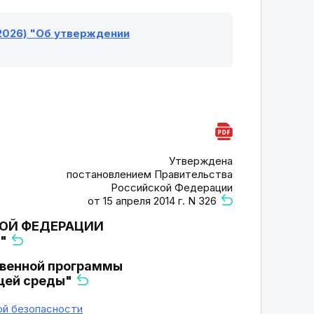
.2026) "Об утверждении
Утверждена
постановлением Правительства
Российской Федерации
от 15 апреля 2014 г. N 326
ОЙ ФЕДЕРАЦИИ
Ы"
твенной программы
щей среды"
ой безопасности