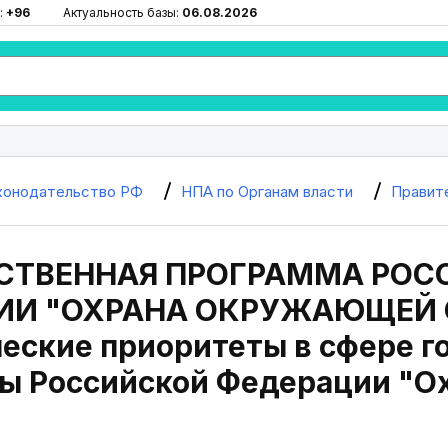
:
+96
Актуальность базы:
06.08.2026
конодательство РФ
НПА по Органам власти
Правит
СТВЕННАЯ ПРОГРАММА РОС
ИИ "ОХРАНА ОКРУЖАЮЩЕЙ 
еские приоритеты в сфере г
ы Российской Федерации "О