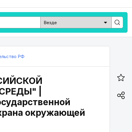
ельство РФ
СИЙСКОЙ
СРЕДЫ" |
осударственной
храна окружающей