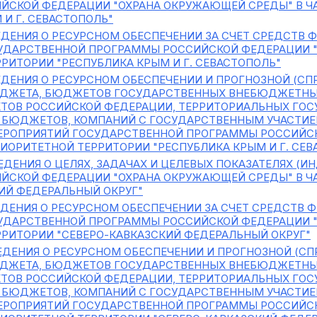
ЙСКОЙ ФЕДЕРАЦИИ "ОХРАНА ОКРУЖАЮЩЕЙ СРЕДЫ" В Ч
 И Г. СЕВАСТОПОЛЬ"
ДЕНИЯ О РЕСУРСНОМ ОБЕСПЕЧЕНИИ ЗА СЧЕТ СРЕДСТВ
УДАРСТВЕННОЙ ПРОГРАММЫ РОССИЙСКОЙ ФЕДЕРАЦИИ "
РИТОРИИ "РЕСПУБЛИКА КРЫМ И Г. СЕВАСТОПОЛЬ"
ДЕНИЯ О РЕСУРСНОМ ОБЕСПЕЧЕНИИ И ПРОГНОЗНОЙ (СП
ДЖЕТА, БЮДЖЕТОВ ГОСУДАРСТВЕННЫХ ВНЕБЮДЖЕТНЫ
ТОВ РОССИЙСКОЙ ФЕДЕРАЦИИ, ТЕРРИТОРИАЛЬНЫХ ГО
 БЮДЖЕТОВ, КОМПАНИЙ С ГОСУДАРСТВЕННЫМ УЧАСТИ
ЕРОПРИЯТИЙ ГОСУДАРСТВЕННОЙ ПРОГРАММЫ РОССИЙС
РИОРИТЕТНОЙ ТЕРРИТОРИИ "РЕСПУБЛИКА КРЫМ И Г. СЕВ
ДЕНИЯ О ЦЕЛЯХ, ЗАДАЧАХ И ЦЕЛЕВЫХ ПОКАЗАТЕЛЯХ (
ЙСКОЙ ФЕДЕРАЦИИ "ОХРАНА ОКРУЖАЮЩЕЙ СРЕДЫ" В Ч
ИЙ ФЕДЕРАЛЬНЫЙ ОКРУГ"
ДЕНИЯ О РЕСУРСНОМ ОБЕСПЕЧЕНИИ ЗА СЧЕТ СРЕДСТВ
УДАРСТВЕННОЙ ПРОГРАММЫ РОССИЙСКОЙ ФЕДЕРАЦИИ "
РИТОРИИ "СЕВЕРО-КАВКАЗСКИЙ ФЕДЕРАЛЬНЫЙ ОКРУГ"
ДЕНИЯ О РЕСУРСНОМ ОБЕСПЕЧЕНИИ И ПРОГНОЗНОЙ (СП
ДЖЕТА, БЮДЖЕТОВ ГОСУДАРСТВЕННЫХ ВНЕБЮДЖЕТНЫ
ТОВ РОССИЙСКОЙ ФЕДЕРАЦИИ, ТЕРРИТОРИАЛЬНЫХ ГО
 БЮДЖЕТОВ, КОМПАНИЙ С ГОСУДАРСТВЕННЫМ УЧАСТИ
ЕРОПРИЯТИЙ ГОСУДАРСТВЕННОЙ ПРОГРАММЫ РОССИЙС