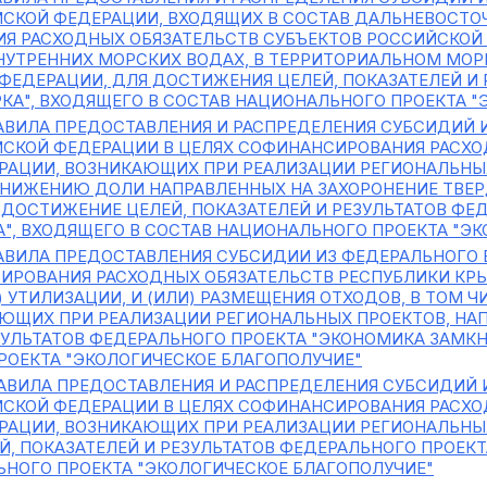
СКОЙ ФЕДЕРАЦИИ, ВХОДЯЩИХ В СОСТАВ ДАЛЬНЕВОСТОЧ
Я РАСХОДНЫХ ОБЯЗАТЕЛЬСТВ СУБЪЕКТОВ РОССИЙСКОЙ
ВНУТРЕННИХ МОРСКИХ ВОДАХ, В ТЕРРИТОРИАЛЬНОМ МО
ФЕДЕРАЦИИ, ДЛЯ ДОСТИЖЕНИЯ ЦЕЛЕЙ, ПОКАЗАТЕЛЕЙ И 
РКА", ВХОДЯЩЕГО В СОСТАВ НАЦИОНАЛЬНОГО ПРОЕКТА 
АВИЛА ПРЕДОСТАВЛЕНИЯ И РАСПРЕДЕЛЕНИЯ СУБСИДИЙ
ЙСКОЙ ФЕДЕРАЦИИ В ЦЕЛЯХ СОФИНАНСИРОВАНИЯ РАСХО
РАЦИИ, ВОЗНИКАЮЩИХ ПРИ РЕАЛИЗАЦИИ РЕГИОНАЛЬНЫ
СНИЖЕНИЮ ДОЛИ НАПРАВЛЕННЫХ НА ЗАХОРОНЕНИЕ ТВЕ
ОСТИЖЕНИЕ ЦЕЛЕЙ, ПОКАЗАТЕЛЕЙ И РЕЗУЛЬТАТОВ ФЕ
", ВХОДЯЩЕГО В СОСТАВ НАЦИОНАЛЬНОГО ПРОЕКТА "Э
АВИЛА ПРЕДОСТАВЛЕНИЯ СУБСИДИИ ИЗ ФЕДЕРАЛЬНОГО
ИРОВАНИЯ РАСХОДНЫХ ОБЯЗАТЕЛЬСТВ РЕСПУБЛИКИ КР
И) УТИЛИЗАЦИИ, И (ИЛИ) РАЗМЕЩЕНИЯ ОТХОДОВ, В ТОМ
ЮЩИХ ПРИ РЕАЛИЗАЦИИ РЕГИОНАЛЬНЫХ ПРОЕКТОВ, НА
ЗУЛЬТАТОВ ФЕДЕРАЛЬНОГО ПРОЕКТА "ЭКОНОМИКА ЗАМКН
ОЕКТА "ЭКОЛОГИЧЕСКОЕ БЛАГОПОЛУЧИЕ"
АВИЛА ПРЕДОСТАВЛЕНИЯ И РАСПРЕДЕЛЕНИЯ СУБСИДИЙ
ЙСКОЙ ФЕДЕРАЦИИ В ЦЕЛЯХ СОФИНАНСИРОВАНИЯ РАСХО
РАЦИИ, ВОЗНИКАЮЩИХ ПРИ РЕАЛИЗАЦИИ РЕГИОНАЛЬНЫ
, ПОКАЗАТЕЛЕЙ И РЕЗУЛЬТАТОВ ФЕДЕРАЛЬНОГО ПРОЕКТ
НОГО ПРОЕКТА "ЭКОЛОГИЧЕСКОЕ БЛАГОПОЛУЧИЕ"