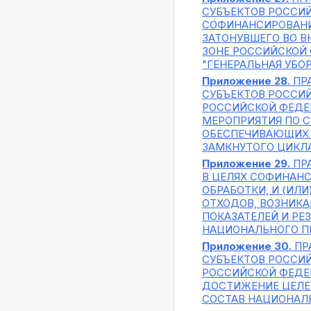
СУБЪЕКТОВ РОССИЙ
СОФИНАНСИРОВАНИ
ЗАТОНУВШЕГО ВО 
ЗОНЕ РОССИЙСКОЙ 
"ГЕНЕРАЛЬНАЯ УБО
Приложение 28.
ПР
СУБЪЕКТОВ РОССИ
РОССИЙСКОЙ ФЕДЕ
МЕРОПРИЯТИЯ ПО 
ОБЕСПЕЧИВАЮЩИХ Д
ЗАМКНУТОГО ЦИКЛА
Приложение 29.
ПР
В ЦЕЛЯХ СОФИНАНС
ОБРАБОТКИ, И (ИЛ
ОТХОДОВ, ВОЗНИКА
ПОКАЗАТЕЛЕЙ И РЕ
НАЦИОНАЛЬНОГО ПР
Приложение 30.
ПР
СУБЪЕКТОВ РОССИ
РОССИЙСКОЙ ФЕДЕ
ДОСТИЖЕНИЕ ЦЕЛЕЙ
СОСТАВ НАЦИОНАЛЬ