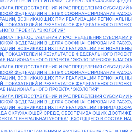
РИОРИТЕТНОЙ ТЕРРИТОРИИ "СЕВЕРО-КАВКАЗСКИЙ ФЕДЕ
АВИЛА ПРЕДОСТАВЛЕНИЯ И РАСПРЕДЕЛЕНИЯ СУБСИДИЙ
ЙСКОЙ ФЕДЕРАЦИИ В ЦЕЛЯХ СОФИНАНСИРОВАНИЯ РАСХО
РАЦИИ, ВОЗНИКАЮЩИХ ПРИ РЕАЛИЗАЦИИ РЕГИОНАЛЬНЫ
, ПОКАЗАТЕЛЕЙ И РЕЗУЛЬТАТОВ ФЕДЕРАЛЬНОГО ПРОЕКТ
НОГО ПРОЕКТА "ЭКОЛОГИЯ"
ВИЛА ПРЕДОСТАВЛЕНИЯ И РАСПРЕДЕЛЕНИЯ СУБСИДИЙ
ЙСКОЙ ФЕДЕРАЦИИ В ЦЕЛЯХ СОФИНАНСИРОВАНИЯ РАСХО
РАЦИИ, ВОЗНИКАЮЩИХ ПРИ РЕАЛИЗАЦИИ РЕГИОНАЛЬНЫ
, ПОКАЗАТЕЛЕЙ И РЕЗУЛЬТАТОВ ФЕДЕРАЛЬНОГО ПРОЕКТ
АВ НАЦИОНАЛЬНОГО ПРОЕКТА "ЭКОЛОГИЧЕСКОЕ БЛАГОП
АВИЛА ПРЕДОСТАВЛЕНИЯ И РАСПРЕДЕЛЕНИЯ СУБСИДИЙ
ЙСКОЙ ФЕДЕРАЦИИ В ЦЕЛЯХ СОФИНАНСИРОВАНИЯ РАСХО
РАЦИИ, ВОЗНИКАЮЩИХ ПРИ РЕАЛИЗАЦИИ РЕГИОНАЛЬНЫ
, ПОКАЗАТЕЛЕЙ И РЕЗУЛЬТАТОВ ФЕДЕРАЛЬНОГО ПРОЕКТА
АВ НАЦИОНАЛЬНОГО ПРОЕКТА "ЭКОЛОГИЯ"
АВИЛА ПРЕДОСТАВЛЕНИЯ И РАСПРЕДЕЛЕНИЯ СУБСИДИЙ
ЙСКОЙ ФЕДЕРАЦИИ В ЦЕЛЯХ СОФИНАНСИРОВАНИЯ РАСХО
РАЦИИ, ВОЗНИКАЮЩИХ ПРИ РЕАЛИЗАЦИИ ПРИРОДООХРА
ЕДА ОКРУЖАЮЩЕЙ СРЕДЕ, ОБЕСПЕЧИВАЮЩИХ ДОСТИЖЕНИ
ЕКТА "ГЕНЕРАЛЬНАЯ УБОРКА", ВХОДЯЩЕГО В СОСТАВ Н
ВИЛА ПРЕДОСТАВЛЕНИЯ И РАСПРЕДЕЛЕНИЯ СУБСИДИЙ