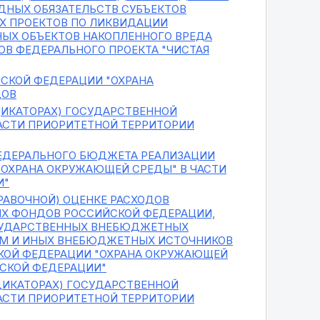
ДНЫХ ОБЯЗАТЕЛЬСТВ СУБЪЕКТОВ
Х ПРОЕКТОВ ПО ЛИКВИДАЦИИ
НЫХ ОБЪЕКТОВ НАКОПЛЕННОГО ВРЕДА
ОВ ФЕДЕРАЛЬНОГО ПРОЕКТА "ЧИСТАЯ
СКОЙ ФЕДЕРАЦИИ "ОХРАНА
ДОВ
ДИКАТОРАХ) ГОСУДАРСТВЕННОЙ
АСТИ ПРИОРИТЕТНОЙ ТЕРРИТОРИИ
ФЕДЕРАЛЬНОГО БЮДЖЕТА РЕАЛИЗАЦИИ
ОХРАНА ОКРУЖАЮЩЕЙ СРЕДЫ" В ЧАСТИ
И"
РАВОЧНОЙ) ОЦЕНКЕ РАСХОДОВ
Х ФОНДОВ РОССИЙСКОЙ ФЕДЕРАЦИИ,
СУДАРСТВЕННЫХ ВНЕБЮДЖЕТНЫХ
ЕМ И ИНЫХ ВНЕБЮДЖЕТНЫХ ИСТОЧНИКОВ
КОЙ ФЕДЕРАЦИИ "ОХРАНА ОКРУЖАЮЩЕЙ
ЙСКОЙ ФЕДЕРАЦИИ"
НДИКАТОРАХ) ГОСУДАРСТВЕННОЙ
АСТИ ПРИОРИТЕТНОЙ ТЕРРИТОРИИ