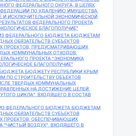
НОГО ФЕДЕРАЛЬНОГО ОКРУГА, В ЦЕЛЯХ
 ФЕДЕРАЦИИ ПО УДАЛЕНИЮ ИМУЩЕСТВА,
РЕ И ИСКЛЮЧИТЕЛЬНОЙ ЭКОНОМИЧЕСКОЙ
РЕЗУЛЬТАТОВ ФЕДЕРАЛЬНОГО ПРОЕКТА
"ЭКОЛОГИЧЕСКОЕ БЛАГОПОЛУЧИЕ"
 ИЗ ФЕДЕРАЛЬНОГО БЮДЖЕТА БЮДЖЕТАМ
ДНЫХ ОБЯЗАТЕЛЬСТВ СУБЪЕКТОВ
Х ПРОЕКТОВ, ПРЕДУСМАТРИВАЮЩИХ
РДЫХ КОММУНАЛЬНЫХ ОТХОДОВ,
ДЕРАЛЬНОГО ПРОЕКТА "ЭКОНОМИКА
КОЛОГИЧЕСКОЕ БЛАГОПОЛУЧИЕ"
 БЮДЖЕТА БЮДЖЕТУ РЕСПУБЛИКИ КРЫМ
ЫМ ПО СТРОИТЕЛЬСТВУ ОБЪЕКТОВ
 ЧИСЛЕ ТВЕРДЫХ КОММУНАЛЬНЫХ
ПРАВЛЕННЫХ НА ДОСТИЖЕНИЕ ЦЕЛЕЙ,
УТОГО ЦИКЛА", ВХОДЯЩЕГО В СОСТАВ
 ИЗ ФЕДЕРАЛЬНОГО БЮДЖЕТА БЮДЖЕТАМ
ДНЫХ ОБЯЗАТЕЛЬСТВ СУБЪЕКТОВ
Х ПРОЕКТОВ, ОБЕСПЕЧИВАЮЩИХ
А "ЧИСТЫЙ ВОЗДУХ", ВХОДЯЩЕГО В