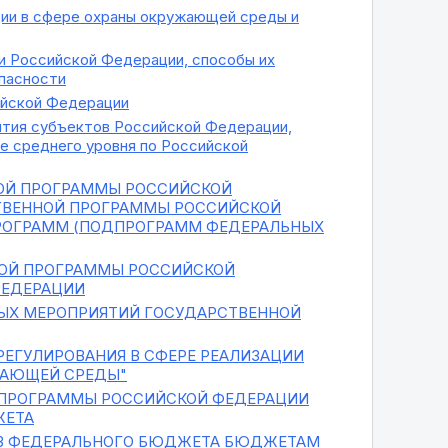
ции в сфере охраны окружающей среды и
и Российской Федерации, способы их
пасности
ийской Федерации
ития субъектов Российской Федерации,
е среднего уровня по Российской
НОЙ ПРОГРАММЫ РОССИЙСКОЙ
ТВЕННОЙ ПРОГРАММЫ РОССИЙСКОЙ
ПРОГРАММ (ПОДПРОГРАММ ФЕДЕРАЛЬНЫХ
НОЙ ПРОГРАММЫ РОССИЙСКОЙ
ФЕДЕРАЦИИ
ЫХ МЕРОПРИЯТИЙ ГОСУДАРСТВЕННОЙ
РЕГУЛИРОВАНИЯ В СФЕРЕ РЕАЛИЗАЦИИ
ЖАЮЩЕЙ СРЕДЫ"
 ПРОГРАММЫ РОССИЙСКОЙ ФЕДЕРАЦИИ
ЖЕТА
ИЗ ФЕДЕРАЛЬНОГО БЮДЖЕТА БЮДЖЕТАМ