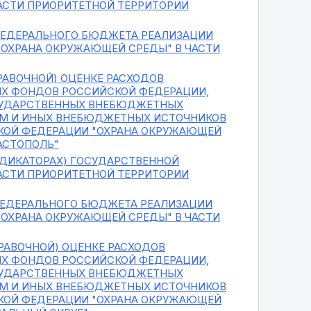
АСТИ ПРИОРИТЕТНОЙ ТЕРРИТОРИИ
 ФЕДЕРАЛЬНОГО БЮДЖЕТА РЕАЛИЗАЦИИ
ОХРАНА ОКРУЖАЮЩЕЙ СРЕДЫ" В ЧАСТИ
РАВОЧНОЙ) ОЦЕНКЕ РАСХОДОВ
Х ФОНДОВ РОССИЙСКОЙ ФЕДЕРАЦИИ,
СУДАРСТВЕННЫХ ВНЕБЮДЖЕТНЫХ
ЕМ И ИНЫХ ВНЕБЮДЖЕТНЫХ ИСТОЧНИКОВ
КОЙ ФЕДЕРАЦИИ "ОХРАНА ОКРУЖАЮЩЕЙ
АСТОПОЛЬ"
ИНДИКАТОРАХ) ГОСУДАРСТВЕННОЙ
АСТИ ПРИОРИТЕТНОЙ ТЕРРИТОРИИ
 ФЕДЕРАЛЬНОГО БЮДЖЕТА РЕАЛИЗАЦИИ
ОХРАНА ОКРУЖАЮЩЕЙ СРЕДЫ" В ЧАСТИ
РАВОЧНОЙ) ОЦЕНКЕ РАСХОДОВ
Х ФОНДОВ РОССИЙСКОЙ ФЕДЕРАЦИИ,
СУДАРСТВЕННЫХ ВНЕБЮДЖЕТНЫХ
ЕМ И ИНЫХ ВНЕБЮДЖЕТНЫХ ИСТОЧНИКОВ
КОЙ ФЕДЕРАЦИИ "ОХРАНА ОКРУЖАЮЩЕЙ