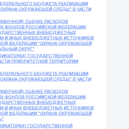
 ФЕДЕРАЛЬНОГО БЮДЖЕТА РЕАЛИЗАЦИИ
ОХРАНА ОКРУЖАЮЩЕЙ СРЕДЫ" В ЧАСТИ
РАВОЧНОЙ) ОЦЕНКЕ РАСХОДОВ
Х ФОНДОВ РОССИЙСКОЙ ФЕДЕРАЦИИ,
СУДАРСТВЕННЫХ ВНЕБЮДЖЕТНЫХ
ЕМ И ИНЫХ ВНЕБЮДЖЕТНЫХ ИСТОЧНИКОВ
КОЙ ФЕДЕРАЦИИ "ОХРАНА ОКРУЖАЮЩЕЙ
АЛЬНЫЙ ОКРУГ"
НДИКАТОРАХ) ГОСУДАРСТВЕННОЙ
АСТИ ПРИОРИТЕТНОЙ ТЕРРИТОРИИ
 ФЕДЕРАЛЬНОГО БЮДЖЕТА РЕАЛИЗАЦИИ
ОХРАНА ОКРУЖАЮЩЕЙ СРЕДЫ" В ЧАСТИ
РАВОЧНОЙ) ОЦЕНКЕ РАСХОДОВ
Х ФОНДОВ РОССИЙСКОЙ ФЕДЕРАЦИИ,
СУДАРСТВЕННЫХ ВНЕБЮДЖЕТНЫХ
ЕМ И ИНЫХ ВНЕБЮДЖЕТНЫХ ИСТОЧНИКОВ
КОЙ ФЕДЕРАЦИИ "ОХРАНА ОКРУЖАЮЩЕЙ
Ь"
НДИКАТОРАХ) ГОСУДАРСТВЕННОЙ