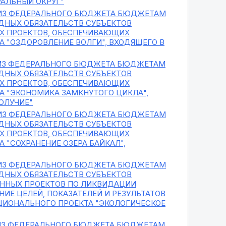
РАЛЬНЫЙ ОКРУГ"
 ИЗ ФЕДЕРАЛЬНОГО БЮДЖЕТА БЮДЖЕТАМ
ДНЫХ ОБЯЗАТЕЛЬСТВ СУБЪЕКТОВ
Х ПРОЕКТОВ, ОБЕСПЕЧИВАЮЩИХ
А "ОЗДОРОВЛЕНИЕ ВОЛГИ", ВХОДЯЩЕГО В
 ИЗ ФЕДЕРАЛЬНОГО БЮДЖЕТА БЮДЖЕТАМ
ДНЫХ ОБЯЗАТЕЛЬСТВ СУБЪЕКТОВ
Х ПРОЕКТОВ, ОБЕСПЕЧИВАЮЩИХ
А "ЭКОНОМИКА ЗАМКНУТОГО ЦИКЛА",
ОЛУЧИЕ"
 ИЗ ФЕДЕРАЛЬНОГО БЮДЖЕТА БЮДЖЕТАМ
ДНЫХ ОБЯЗАТЕЛЬСТВ СУБЪЕКТОВ
Х ПРОЕКТОВ, ОБЕСПЕЧИВАЮЩИХ
 "СОХРАНЕНИЕ ОЗЕРА БАЙКАЛ",
 ИЗ ФЕДЕРАЛЬНОГО БЮДЖЕТА БЮДЖЕТАМ
ДНЫХ ОБЯЗАТЕЛЬСТВ СУБЪЕКТОВ
ННЫХ ПРОЕКТОВ ПО ЛИКВИДАЦИИ
Е ЦЕЛЕЙ, ПОКАЗАТЕЛЕЙ И РЕЗУЛЬТАТОВ
АЦИОНАЛЬНОГО ПРОЕКТА "ЭКОЛОГИЧЕСКОЕ
 ИЗ ФЕДЕРАЛЬНОГО БЮДЖЕТА БЮДЖЕТАМ