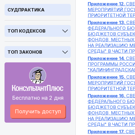
Приложение 12.
СВЕ
МЕРОПРИЯТИЙ ГОС
СУДПРАКТИКА
ПРИОРИТЕТНОЙ ТЕ
Приложение 13.
СВЕ
ФЕДЕРАЛЬНОГО БЮ
ТОП КОДЕКСОВ
БЮДЖЕТОВ СУБЪЕК
ФОНДОВ, МЕСТНЫХ
НА РЕАЛИЗАЦИЮ М
СРЕДЫ" В ЧАСТИ П
ТОП ЗАКОНОВ
Приложение 14.
СВЕ
ПРОГРАММЫ РОССИ
"КАЛИНИНГРАДСКА
Приложение 15.
СВЕ
МЕРОПРИЯТИЙ ГОС
ПРИОРИТЕТНОЙ ТЕ
Приложение 16.
СВЕ
Бесплатно на 2 дня
ФЕДЕРАЛЬНОГО БЮ
БЮДЖЕТОВ СУБЪЕК
Получить доступ
ФОНДОВ, МЕСТНЫХ
НА РЕАЛИЗАЦИЮ М
СРЕДЫ" В ЧАСТИ П
Приложение 17.
СВЕ