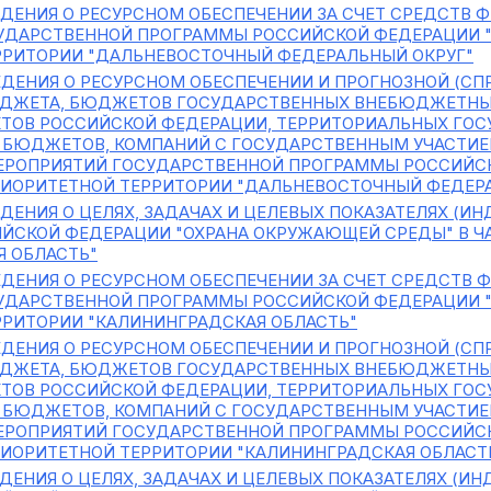
ДЕНИЯ О РЕСУРСНОМ ОБЕСПЕЧЕНИИ ЗА СЧЕТ СРЕДСТВ
УДАРСТВЕННОЙ ПРОГРАММЫ РОССИЙСКОЙ ФЕДЕРАЦИИ "
РРИТОРИИ "ДАЛЬНЕВОСТОЧНЫЙ ФЕДЕРАЛЬНЫЙ ОКРУГ"
ДЕНИЯ О РЕСУРСНОМ ОБЕСПЕЧЕНИИ И ПРОГНОЗНОЙ (СП
ДЖЕТА, БЮДЖЕТОВ ГОСУДАРСТВЕННЫХ ВНЕБЮДЖЕТНЫ
ТОВ РОССИЙСКОЙ ФЕДЕРАЦИИ, ТЕРРИТОРИАЛЬНЫХ ГО
 БЮДЖЕТОВ, КОМПАНИЙ С ГОСУДАРСТВЕННЫМ УЧАСТИ
ЕРОПРИЯТИЙ ГОСУДАРСТВЕННОЙ ПРОГРАММЫ РОССИЙС
РИОРИТЕТНОЙ ТЕРРИТОРИИ "ДАЛЬНЕВОСТОЧНЫЙ ФЕДЕР
ДЕНИЯ О ЦЕЛЯХ, ЗАДАЧАХ И ЦЕЛЕВЫХ ПОКАЗАТЕЛЯХ (И
ЙСКОЙ ФЕДЕРАЦИИ "ОХРАНА ОКРУЖАЮЩЕЙ СРЕДЫ" В Ч
Я ОБЛАСТЬ"
ДЕНИЯ О РЕСУРСНОМ ОБЕСПЕЧЕНИИ ЗА СЧЕТ СРЕДСТВ
УДАРСТВЕННОЙ ПРОГРАММЫ РОССИЙСКОЙ ФЕДЕРАЦИИ "
РРИТОРИИ "КАЛИНИНГРАДСКАЯ ОБЛАСТЬ"
ДЕНИЯ О РЕСУРСНОМ ОБЕСПЕЧЕНИИ И ПРОГНОЗНОЙ (СП
ДЖЕТА, БЮДЖЕТОВ ГОСУДАРСТВЕННЫХ ВНЕБЮДЖЕТНЫ
ТОВ РОССИЙСКОЙ ФЕДЕРАЦИИ, ТЕРРИТОРИАЛЬНЫХ ГО
 БЮДЖЕТОВ, КОМПАНИЙ С ГОСУДАРСТВЕННЫМ УЧАСТИ
ЕРОПРИЯТИЙ ГОСУДАРСТВЕННОЙ ПРОГРАММЫ РОССИЙС
РИОРИТЕТНОЙ ТЕРРИТОРИИ "КАЛИНИНГРАДСКАЯ ОБЛАСТ
ДЕНИЯ О ЦЕЛЯХ, ЗАДАЧАХ И ЦЕЛЕВЫХ ПОКАЗАТЕЛЯХ (И