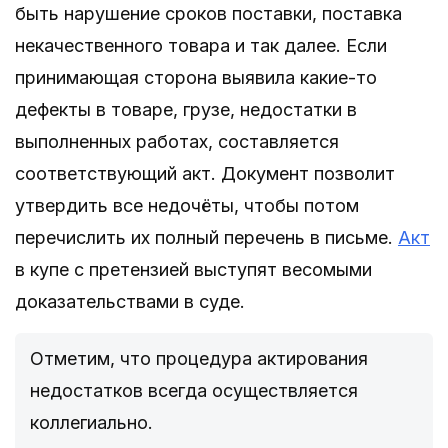
быть нарушение сроков поставки, поставка
некачественного товара и так далее. Если
принимающая сторона выявила какие-то
дефекты в товаре, грузе, недостатки в
выполненных работах, составляется
соответствующий акт. Документ позволит
утвердить все недочёты, чтобы потом
перечислить их полный перечень в письме.
Акт
в купе с претензией выступят весомыми
доказательствами в суде.
Отметим, что процедура актирования
недостатков всегда осуществляется
коллегиально.