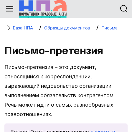
База НПА
Образцы документов
Письма
Письмо-претензия
Письмо-претензия – это документ,
относящийся к корреспонденции,
выражающий недовольство организации
выполнением обязательств контрагентом.
Речь может идти о самых разнообразных
правоотношениях.
Важно! Этот документ можно
скачать в