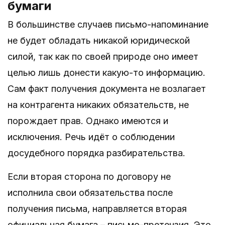
бумаги
В большинстве случаев письмо-напоминание
не будет обладать никакой юридической
силой, так как по своей природе оно имеет
целью лишь донести какую-то информацию.
Сам факт получения документа не возлагает
на контрагента никаких обязательств, не
порождает прав. Однако имеются и
исключения. Речь идёт о соблюдении
досудебного порядка разбирательства.
Если вторая сторона по договору не
исполнила свои обязательства после
получения письма, направляется вторая
официальная бумага – письмо-претензия. Это