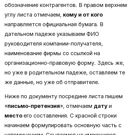
обозначение контрагентов. В правом верхнем
углу листа отмечаем,
кому и от кого
направляется официальная бумага. В
дательном падеже указываем ФИО
руководителя компании-получателя,
наименование фирмы со ссылкой на
организационно-правовую форму. Здесь же,
но уже в родительном падеже, оставляем те
же данные, но уже об отправителе.
Ниже по документу посредине листа пишем
«
письмо-претензия
», отмечаем
дату
и
место
его составления. С красной строки
начинаем формулировать основную часть с
напоминанием. Ссылаемся на имеющиеся