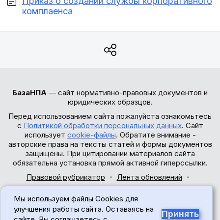
Приказ о создании службы корпоративного
комплаенса
БазаНПА
— сайт нормативно-правовых документов и
юридических образцов.
Перед использованием сайта пожалуйста ознакомьтесь
с
Политикой обработки персональных данных
. Сайт
использует
cookie-файлы
. Обратите внимание -
авторские права на тексты статей и формы документов
защищены. При цитировании материалов сайта
обязательна установка прямой активной гиперссылки.
Правовой рубрикатор
Лента обновлений
Обратная связь
Мы используем файлы Cookies для
© 2017-2026
улучшения работы сайта. Оставаясь на
Принять
сайте, Вы соглашаетесь с