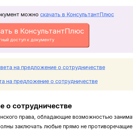
окумент можно
скачать в КонсультантПлюс
ать в КонсультантПлюс
тный доступ к документу
вета на предложение о сотрудничестве
та на предложение о сотрудничестве
 о сотрудничестве
нского права, обладающие возможностью занима
волны заключать любые прямо не противоречащие 