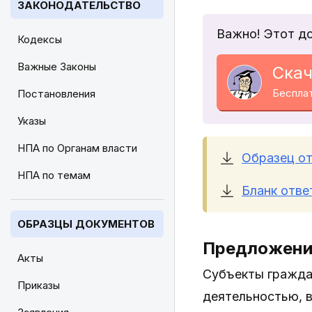
ЗАКОНОДАТЕЛЬСТВО
Важно! Этот д
Кодексы
Важные Законы
Скач
Беспла
Постановления
Указы
НПА по Органам власти
Образец от
НПА по темам
Бланк отве
ОБРАЗЦЫ ДОКУМЕНТОВ
Предложение
Акты
Субъекты гражда
Приказы
деятельностью, 