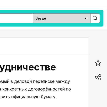
рудничестве
уемый в деловой переписке между
 конкретных договорённостей по
авить официальную бумагу,