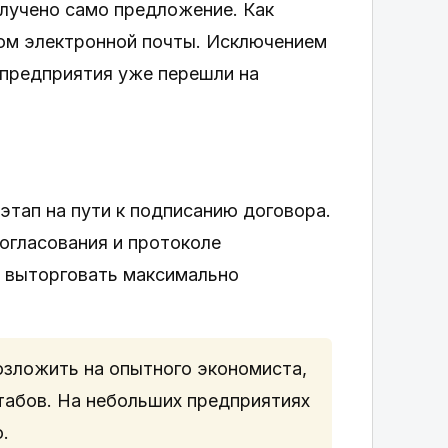
олучено само предложение. Как
ом электронной почты. Исключением
 предприятия уже перешли на
тап на пути к подписанию договора.
согласования и протоколе
я выторговать максимально
озложить на опытного экономиста,
штабов. На небольших предприятиях
.