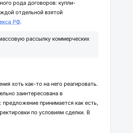
ного рода договоров: купли-
аждой отдельной взятой
екса РФ
.
 массовую рассылку коммерческих
ия хоть как-то на него реагировать.
тельно заинтересована в
: предложение принимается как есть,
ректировки по условиям сделки. В