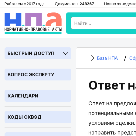
Работаем с 2017 года
Документов:
248267
Новых за недел
БЫСТРЫЙ ДОСТУП
База НПА
Об
ВОПРОС ЭКСПЕРТУ
Ответ 
КАЛЕНДАРИ
Ответ на предлож
потенциальными 
КОДЫ ОКВЭД
условиям сделки.
направить предс