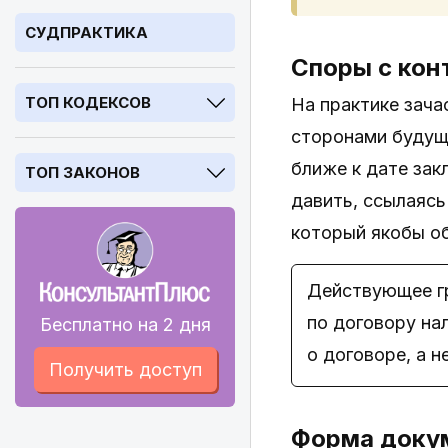
СУДПРАКТИКА
Споры с кон
ТОП КОДЕКСОВ
На практике зача
сторонами будуще
ближе к дате зак
ТОП ЗАКОНОВ
давить, ссылаясь
который якобы об
Действующее гр
по договору на
Бесплатно на 2 дня
о договоре, а 
Получить доступ
Форма доку