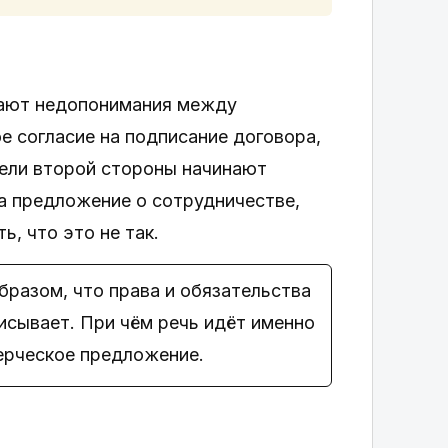
икают недопонимания между
е согласие на подписание договора,
тели второй стороны начинают
а предложение о сотрудничестве,
, что это не так.
разом, что права и обязательства
писывает. При чём речь идёт именно
мерческое предложение.