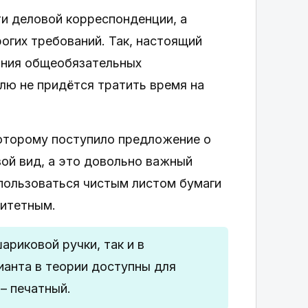
и деловой корреспонденции, а
рогих требований. Так, настоящий
ания общеобязательных
лю не придётся тратить время на
которому поступило предложение о
ой вид, а это довольно важный
пользоваться чистым листом бумаги
ритетным.
ариковой ручки, так и в
анта в теории доступны для
– печатный.