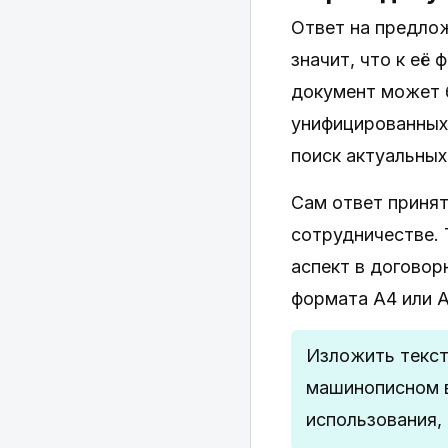
Ответ на предлож
значит, что к её
документ может 
унифицированных 
поиск актуальных
Сам ответ принят
сотрудничестве. 
аспект в договор
формата А4 или А
Изложить текст
машинописном в
использования, 