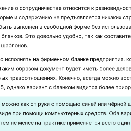
ение о сотрудничестве относится к разновидност
 форме и содержанию не предъявляется никаких ст
быть выполнен в свободной форме без использов
бланков. Это довольно удобно, так как составите
 шаблонов.
о исполнять на фирменном бланке предприятия, 
Таким образом документ будет иметь более делов
ных правоотношениях. Конечно, всегда можно вос
5, однако вариант с бланком видится более прио
 можно как от руки с помощью синей или чёрной ш
иде при помощи компьютерных средств. Оба вари
тем не менее на практике применяется всего один 