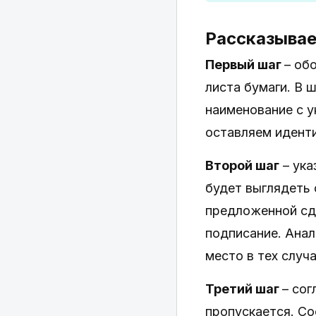
Рассказывае
Первый шаг
– об
листа бумаги. В
наименование с 
оставляем иденти
Второй шаг
– ука
будет выглядеть 
предложенной сде
подписание. Анал
место в тех случ
Третий шаг
– сог
пропускается. Со