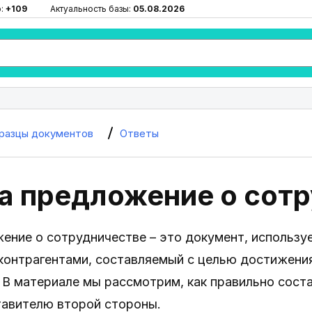
ю:
+109
Актуальность базы:
05.08.2026
разцы документов
Ответы
на предложение о сот
ение о сотрудничестве – это документ, использ
контрагентами, составляемый с целью достижения
 В материале мы рассмотрим, как правильно сост
тавителю второй стороны.