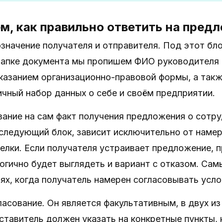
м, как правильно ответить на пред
означение получателя и отправителя. Под этот бл
 шапке документа мы пропишем ФИО руководителя 
указанием организационно-правовой формы, а так
чный набор данных о себе и своём предприятии.
зание на сам факт получения предложения о сотруд
следующий блок, зависит исключительно от намер
лки. Если получателя устраивает предложение, п
огично будет выглядеть и вариант с отказом. Сам
аях, когда получатель намерен согласовывать усло
ласование. Он является факультативным, в двух и
ставитель должен указать на конкретные пункты, 