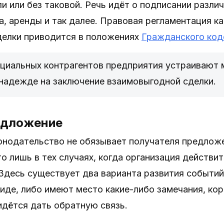
и или без таковой. Речь идёт о подписании различ
, аренды и так далее. Правовая регламентация к
делки приводится в положениях
Гражданского код
нциальных контрагентов предприятия устраивают
надежде на заключение взаимовыгодной сделки.
едложение
нодательство не обязывает получателя предложен
о лишь в тех случаях, когда организация действи
Здесь существует два варианта развития событий
иде, либо имеют место какие-либо замечания, кор
дётся дать обратную связь.