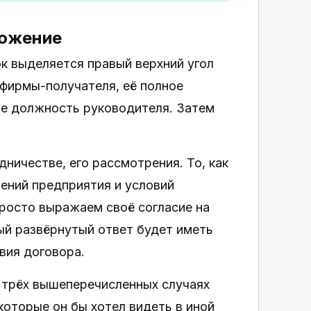
ложение
ок выделяется правый верхний угол
фирмы-получателя, её полное
же должность руководителя. Затем
ничестве, его рассмотрения. То, как
ений предприятия и условий
росто выражаем своё согласие на
ый развёрнутый ответ будет иметь
вия договора.
з трёх вышеперечисленных случаях
которые он бы хотел видеть в иной