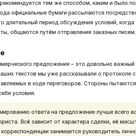
рекомендуется тем же способом, каким и было п
 рода официальные бумаги рассылаются посредств
то длительный период обсуждения условий, когда
ты, общаются путём отправления заказных писем.
ие
мерческого предложения – это довольно важный э
наших текстов мы уже рассказывали о протоколе 
ставляемых в ходе переговоров. Стороны пытаютс
ебя условия.
мированию ответа на предложение лучше всего в
юриста. Всё зависит от характера сделки, её мас
 корреспонденции занимается руководитель лично