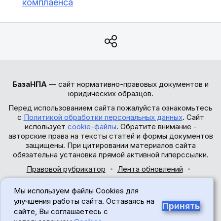
комплаенса
БазаНПА
— сайт нормативно-правовых документов и
юридических образцов.
Перед использованием сайта пожалуйста ознакомьтесь
с
Политикой обработки персональных данных
. Сайт
использует
cookie-файлы
. Обратите внимание -
авторские права на тексты статей и формы документов
защищены. При цитировании материалов сайта
обязательна установка прямой активной гиперссылки.
Правовой рубрикатор
Лента обновлений
Обратная связь
Мы используем файлы Cookies для
© 2017-2026
улучшения работы сайта. Оставаясь на
Принять
сайте, Вы соглашаетесь с
18+