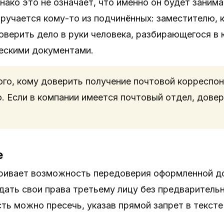
нако это не означает, что именно он будет заним
ручается кому-то из подчинённых: заместителю, 
оверить дело в руки человека, разбирающегося в
ескими документами.
ого, кому доверить получение почтовой корреспон
. Если в компании имеется почтовый отдел, довер
е
ривает возможность передоверия оформленной до
дать свои права третьему лицу без предварительн
ь можно пресечь, указав прямой запрет в тексте