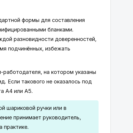
дартной формы для составления
унифицированными бланками.
ждой разновидности доверенностей,
емя подчинённых, избежать
-работодателя, на котором указаны
д. Если такового не оказалось под
а А4 или А5.
й шариковой ручки или в
ение принимает руководитель,
а практике.