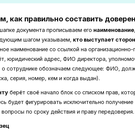
м, как правильно составить довере
шапке документа прописываем его
наименование
едующим шагом указываем,
кто выступает сторо
лное наименование со ссылкой на организационно
ёт, юридический адрес, ФИО директора, уполном
й о сотруднике обозначаем следующее: ФИО, долж
а, серия, номер, кем и когда выдан).
нту
берёт своё начало блок со списком прав, кото
сь будет фигурировать исключительно получение
вопросы по сроку действия и праву передоверия.
зец