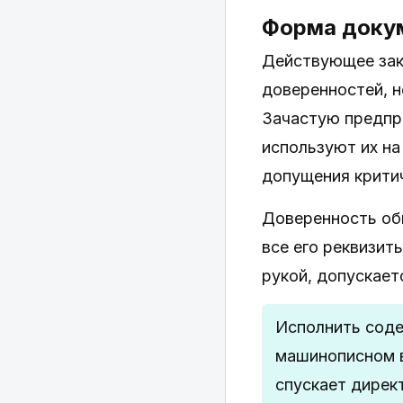
Форма доку
Действующее зак
доверенностей, 
Зачастую предпр
используют их на
допущения крити
Доверенность об
все его реквизит
рукой, допускает
Исполнить соде
машинописном в
спускает дирек