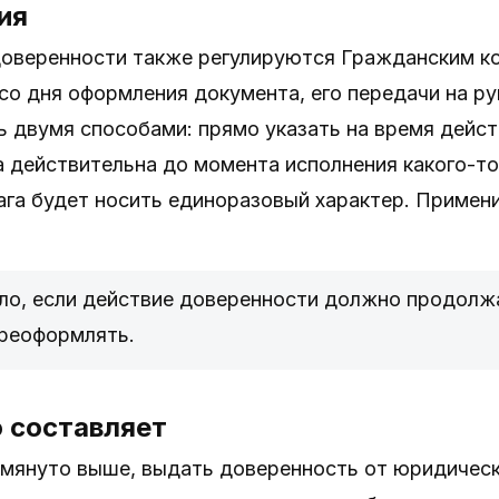
ия
доверенности также регулируются Гражданским ко
со дня оформления документа, его передачи на р
 двумя способами: прямо указать на время дейст
а действительна до момента исполнения какого-то
га будет носить единоразовый характер. Примени
ыло, если действие доверенности должно продолж
ереоформлять.
о составляет
омянуто выше, выдать доверенность от юридическ