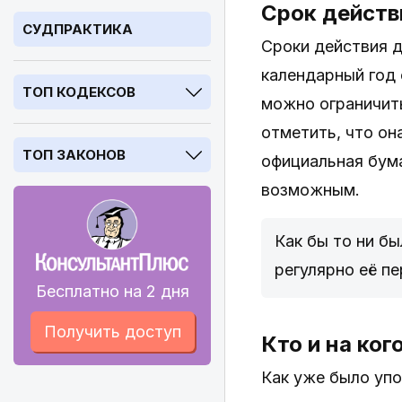
Срок действ
СУДПРАКТИКА
Сроки действия 
календарный год 
ТОП КОДЕКСОВ
можно ограничить
отметить, что он
ТОП ЗАКОНОВ
официальная бума
возможным.
Как бы то ни б
регулярно её п
Бесплатно на 2 дня
Получить доступ
Кто и на ког
Как уже было уп