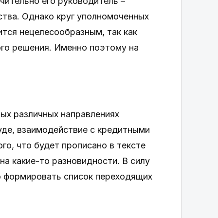
чительно его руководитель –
ства. Однако круг уполномоченных
ится нецелесообразным, так как
ого решения. Именно поэтому на
мых различных направлениях
уде, взаимодействие с кредитными
ого, что будет прописано в тексте
на какие-то разновидности. В силу
о формировать список переходящих