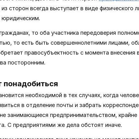
на из сторон всегда выступает в виде физического 
и юридическим.
 гражданах, то оба участника передоверия полно
тью, то есть быть совершеннолетними лицами, 
обретает правосубъектность с момента внесения 
ва посторонним.
т понадобиться
новится необходимой в тех случаях, когда челове
виться в отделение почты и забрать корреспонде
 не занимающиеся предпринимательством, крайне
а. С предприятиями же дела обстоят иначе.