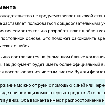
мента
онодательство не предусматривает никакой стан
не заставляет пользоваться общеобязательными 
иятия самостоятельно разрабатывают шаблон ка
 постоянной основе. Это поможет сэкономить вр
ческих ошибок.
ычно составляется на фирменном бланке компании
ы. Так документ будет иметь более официальный ви
ся воспользоваться чистым листом бумаги формат
ржание можно от руки с помощью синей или чёрно
иде при помощи компьютерных средств. Это реш
тиву вниз. Оба варианта имеют распространение н