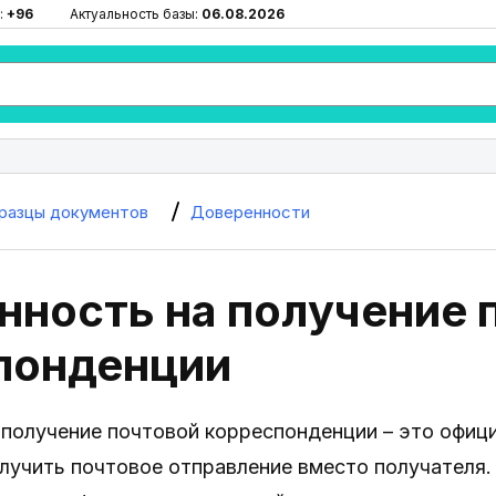
:
+96
Актуальность базы:
06.08.2026
разцы документов
Доверенности
нность на получение 
понденции
 получение почтовой корреспонденции – это офиц
лучить почтовое отправление вместо получателя.