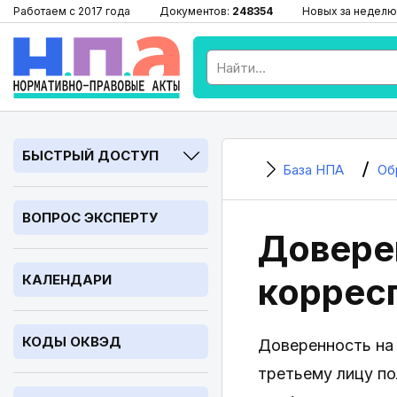
Работаем с 2017 года
Документов:
248354
Новых за неделю
БЫСТРЫЙ ДОСТУП
База НПА
Об
ВОПРОС ЭКСПЕРТУ
Довере
коррес
КАЛЕНДАРИ
КОДЫ ОКВЭД
Доверенность на
третьему лицу по