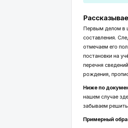
Рассказывае
Первым делом в 
составления. Сл
отмечаем его по
постановки на уч
перечня сведени
рождения, прописк
Ниже по докуме
нашем случае зде
забываем решить 
Примерный обра