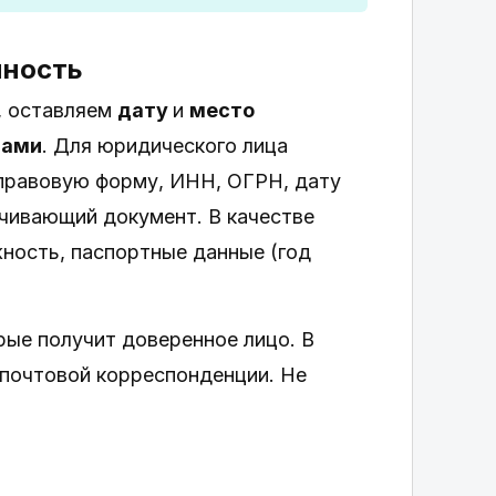
нность
, оставляем
дату
и
место
нами
. Для юридического лица
-правовую форму, ИНН, ОГРН, дату
очивающий документ. В качестве
ность, паспортные данные (год
рые получит доверенное лицо. В
 почтовой корреспонденции. Не