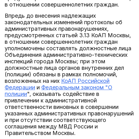
в отношении совершеннолетних граждан.
Впредь до внесения надлежащих
законодательных изменений протоколы об
административных правонарушениях,
предусмотренных статьей 3.13 КоАП Москвы,
в отношении совершеннолетних граждан
уполномочены составлять должностные лица
Объединения административно-технических
инспекций города Москвы; при этом
должностные лица органов внутренних дел
(полиции) обязаны в рамках полномочий,
возложенных на них
КоАП Российской
Федерации
и
Федеральным законом "О
полиции
", оказывать содействие в
привлечении к административной
ответственности виновных в совершении
указанных административных правонарушений
и при отсутствии соответствующего
соглашения между МВД России и
Правительством Москвы.