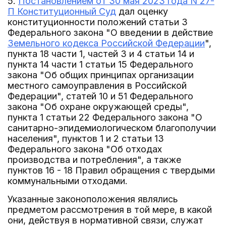
5.
Постановлением от 30 мая 2023 года N 27-
П Конституционный Суд
дал оценку
конституционности положений статьи 3
Федерального закона "О введении в действие
Земельного кодекса Российской Федерации
",
пункта 18 части 1, частей 3 и 4 статьи 14 и
пункта 14 части 1 статьи 15 Федерального
закона "Об общих принципах организации
местного самоуправления в Российской
Федерации", статей 10 и 51 Федерального
закона "Об охране окружающей среды",
пункта 1 статьи 22 Федерального закона "О
санитарно-эпидемиологическом благополучии
населения", пунктов 1 и 2 статьи 13
Федерального закона "Об отходах
производства и потребления", а также
пунктов 16 - 18 Правил обращения с твердыми
коммунальными отходами.
Указанные законоположения являлись
предметом рассмотрения в той мере, в какой
они, действуя в нормативной связи, служат