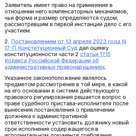
Заявитель имеет право на применение в
отношении него компенсаторных механизмов,
чьи форма и размер определяются судом,
рассмотревшим в первой инстанции дело с его
участием.
2.
Постановлением от 13 апреля 2023 года N
17-П Конституционный Суд
дал оценку
конституционности части 2
статьи 17.15
Кодекса Российской Федерации об
административных правонарушениях
.
Указанное законоположение являлось
предметом рассмотрения в той мере, в какой
на его основании в системе действующего
правового регулирования решается вопрос о
праве судебного пристава-исполнителя после
вынесения постановления о привлечении
должника к административной
ответственности установить должнику новый
срок исполнения содержащегося в
исполнительном документе требования