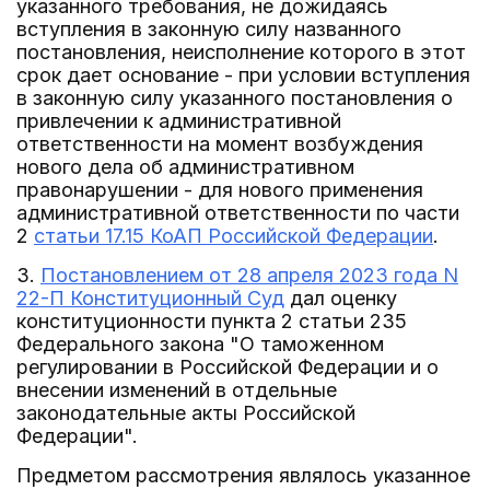
указанного требования, не дожидаясь
вступления в законную силу названного
постановления, неисполнение которого в этот
срок дает основание - при условии вступления
в законную силу указанного постановления о
привлечении к административной
ответственности на момент возбуждения
нового дела об административном
правонарушении - для нового применения
административной ответственности по части
2
статьи 17.15 КоАП Российской Федерации
.
3.
Постановлением от 28 апреля 2023 года N
22-П Конституционный Суд
дал оценку
конституционности пункта 2 статьи 235
Федерального закона "О таможенном
регулировании в Российской Федерации и о
внесении изменений в отдельные
законодательные акты Российской
Федерации".
Предметом рассмотрения являлось указанное