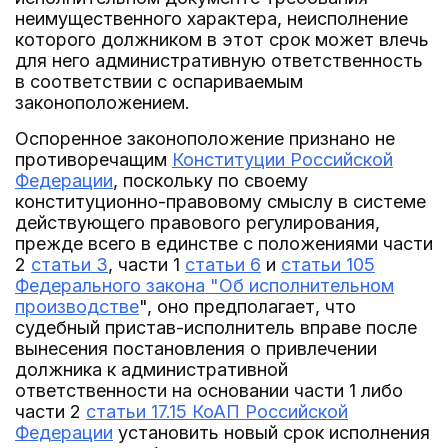
неимущественного характера, неисполнение
которого должником в этот срок может влечь
для него административную ответственность
в соответствии с оспариваемым
законоположением.
Оспоренное законоположение признано не
противоречащим
Конституции Российской
Федерации
, поскольку по своему
конституционно-правовому смыслу в системе
действующего правового регулирования,
прежде всего в единстве с положениями части
2
статьи 3
, части 1
статьи 6
и
статьи 105
Федерального закона "Об исполнительном
производстве
", оно предполагает, что
судебный пристав-исполнитель вправе после
вынесения постановления о привлечении
должника к административной
ответственности на основании части 1 либо
части 2
статьи 17.15 КоАП Российской
Федерации
установить новый срок исполнения