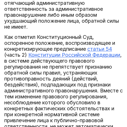
отягчающий административную
ответственность за административное
правонарушение либо иным образом
ухудшающий положение лица, обратной силы
не имеет.
Как отметил Конституционный Суд,
оспоренное положение, воспроизводящее и
конкретизирующее предписание
статьи 54
(часть 2)
Конституции Российской Федерации
,
в системе действующего правового
регулирования не препятствует признанию
обратной силы правил, устраняющих
противоправность деяний (действий,
бездействия), подпадающих под признаки
административного правонарушения. Вместе с
тем изменение правового регулирования,
несоблюдение которого обусловило в
конкретных фактических обстоятельствах и
при конкретной нормативной системе
привлечение лица к публично-правовой
ответственности, не может автоматически