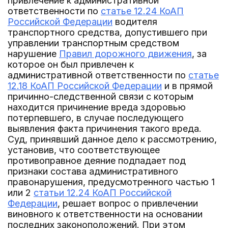
привлечение к административной
ответственности по
статье 12.24 КоАП
Российской Федерации
водителя
транспортного средства, допустившего при
управлении транспортным средством
нарушение
Правил дорожного движения
, за
которое он был привлечен к
административной ответственности по
статье
12.18 КоАП Российской Федерации
и в прямой
причинно-следственной связи с которым
находится причинение вреда здоровью
потерпевшего, в случае последующего
выявления факта причинения такого вреда.
Суд, принявший данное дело к рассмотрению,
установив, что соответствующее
противоправное деяние подпадает под
признаки состава административного
правонарушения, предусмотренного частью 1
или 2
статьи 12.24 КоАП Российской
Федерации
, решает вопрос о привлечении
виновного к ответственности на основании
последних законоположений. При этом