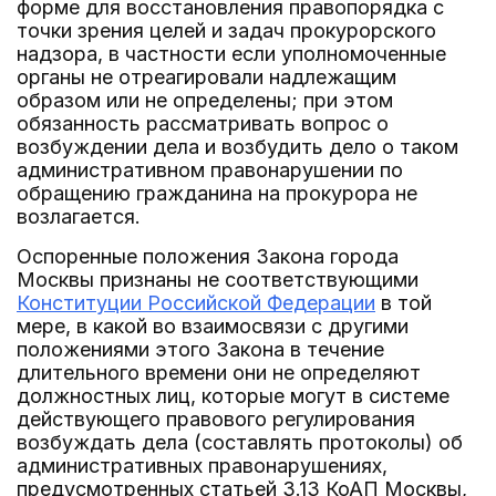
форме для восстановления правопорядка с
точки зрения целей и задач прокурорского
надзора, в частности если уполномоченные
органы не отреагировали надлежащим
образом или не определены; при этом
обязанность рассматривать вопрос о
возбуждении дела и возбудить дело о таком
административном правонарушении по
обращению гражданина на прокурора не
возлагается.
Оспоренные положения Закона города
Москвы признаны не соответствующими
Конституции Российской Федерации
в той
мере, в какой во взаимосвязи с другими
положениями этого Закона в течение
длительного времени они не определяют
должностных лиц, которые могут в системе
действующего правового регулирования
возбуждать дела (составлять протоколы) об
административных правонарушениях,
предусмотренных статьей 3.13 КоАП Москвы,