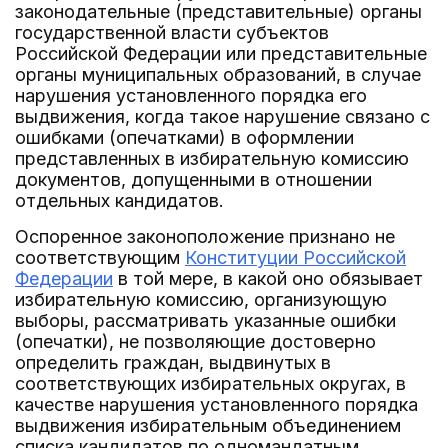
законодательные (представительные) органы
государственной власти субъектов
Российской Федерации или представительные
органы муниципальных образований, в случае
нарушения установленного порядка его
выдвижения, когда такое нарушение связано с
ошибками (опечатками) в оформлении
представленных в избирательную комиссию
документов, допущенными в отношении
отдельных кандидатов.
Оспоренное законоположение признано не
соответствующим
Конституции Российской
Федерации
в той мере, в какой оно обязывает
избирательную комиссию, организующую
выборы, рассматривать указанные ошибки
(опечатки), не позволяющие достоверно
определить граждан, выдвинутых в
соответствующих избирательных округах, в
качестве нарушения установленного порядка
выдвижения избирательным объединением
списка кандидатов по одномандатным