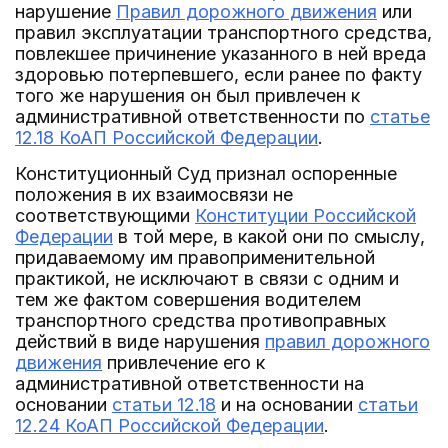
нарушение
Правил дорожного движения
или
правил эксплуатации транспортного средства,
повлекшее причинение указанного в ней вреда
здоровью потерпевшего, если ранее по факту
того же нарушения он был привлечен к
административной ответственности по
статье
12.18 КоАП Российской Федерации
.
Конституционный Суд признал оспоренные
положения в их взаимосвязи не
соответствующими
Конституции Российской
Федерации
в той мере, в какой они по смыслу,
придаваемому им правоприменительной
практикой, не исключают в связи с одним и
тем же фактом совершения водителем
транспортного средства противоправных
действий в виде нарушения
правил дорожного
движения
привлечение его к
административной ответственности на
основании
статьи 12.18
и на основании
статьи
12.24 КоАП Российской Федерации
.