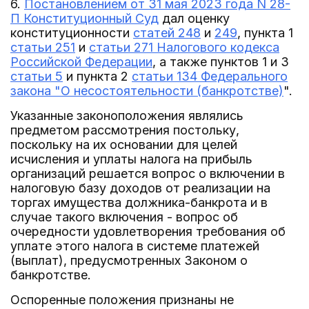
6.
Постановлением от 31 мая 2023 года N 28-
П Конституционный Суд
дал оценку
конституционности
статей 248
и
249
, пункта 1
статьи 251
и
статьи 271 Налогового кодекса
Российской Федерации
, а также пунктов 1 и 3
статьи 5
и пункта 2
статьи 134 Федерального
закона "О несостоятельности (банкротстве)
".
Указанные законоположения являлись
предметом рассмотрения постольку,
поскольку на их основании для целей
исчисления и уплаты налога на прибыль
организаций решается вопрос о включении в
налоговую базу доходов от реализации на
торгах имущества должника-банкрота и в
случае такого включения - вопрос об
очередности удовлетворения требования об
уплате этого налога в системе платежей
(выплат), предусмотренных Законом о
банкротстве.
Оспоренные положения признаны не