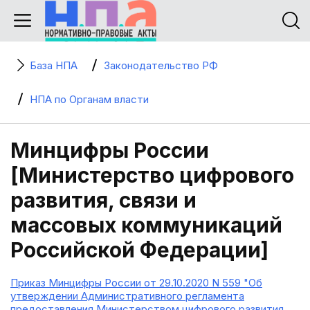
База НПА
Законодательство РФ
НПА по Органам власти
Минцифры России
[Министерство цифрового
развития, связи и
массовых коммуникаций
Российской Федерации]
Приказ Минцифры России от 29.10.2020 N 559 "Об
утверждении Административного регламента
предоставления Министерством цифрового развития,