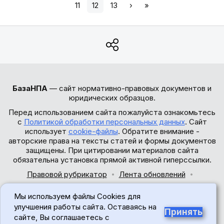
11
12
13
›
»
БазаНПА
— сайт нормативно-правовых документов и
юридических образцов.
Перед использованием сайта пожалуйста ознакомьтесь
с
Политикой обработки персональных данных
. Сайт
использует
cookie-файлы
. Обратите внимание -
авторские права на тексты статей и формы документов
защищены. При цитировании материалов сайта
обязательна установка прямой активной гиперссылки.
Правовой рубрикатор
Лента обновлений
Обратная связь
Мы используем файлы Cookies для
© 2017-2026
улучшения работы сайта. Оставаясь на
Принять
сайте, Вы соглашаетесь с
18+