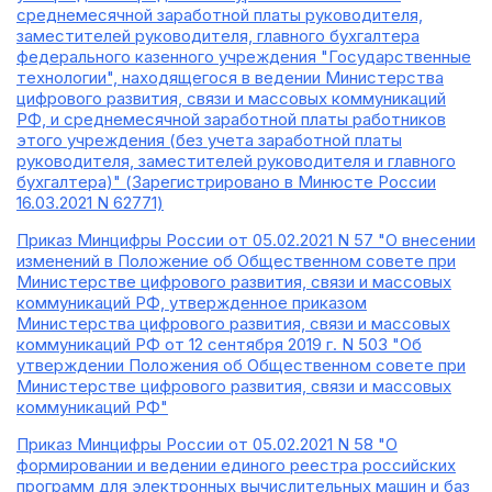
среднемесячной заработной платы руководителя,
заместителей руководителя, главного бухгалтера
федерального казенного учреждения "Государственные
технологии", находящегося в ведении Министерства
цифрового развития, связи и массовых коммуникаций
РФ, и среднемесячной заработной платы работников
этого учреждения (без учета заработной платы
руководителя, заместителей руководителя и главного
бухгалтера)" (Зарегистрировано в Минюсте России
16.03.2021 N 62771)
Приказ Минцифры России от 05.02.2021 N 57 "О внесении
изменений в Положение об Общественном совете при
Министерстве цифрового развития, связи и массовых
коммуникаций РФ, утвержденное приказом
Министерства цифрового развития, связи и массовых
коммуникаций РФ от 12 сентября 2019 г. N 503 "Об
утверждении Положения об Общественном совете при
Министерстве цифрового развития, связи и массовых
коммуникаций РФ"
Приказ Минцифры России от 05.02.2021 N 58 "О
формировании и ведении единого реестра российских
программ для электронных вычислительных машин и баз