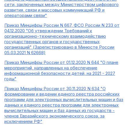
сети, заключенных между Министерством цифрового
развития, связи и массовых коммуникаций РФ и
операторами связи"
Приказ Минцифры России N 667, ФСО России N 233 от
04.12.2020 "Об утверждении Требований к
организационно-техническому взаимодействию
государственных органов и государственных
организаций" (Зарегистрировано в Минюсте России
05.03.2021 N 62668)
Приказ Минцифры России от 01.12.2020 N 644 "О плане
мероприятий, направленных на обеспечение
информационной безопасности детей, на 2021 - 2027
годы"
Приказ Минцифры России от 30.11.2020 N 634 "О
формировании и ведении единого реестра российских
программ для электронных вычислительных машин и баз
данных и единого реестра программ для электронных
вычислительных машин и баз данных из государств -
членов Евразийского экономического союза, за
исключением РФ"