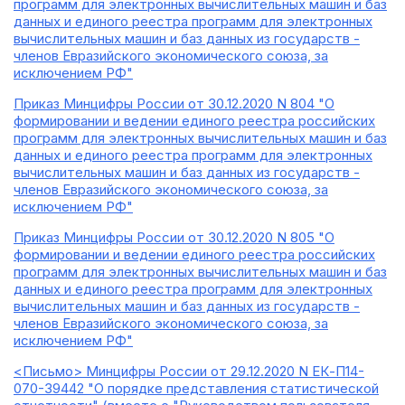
программ для электронных вычислительных машин и баз
данных и единого реестра программ для электронных
вычислительных машин и баз данных из государств -
членов Евразийского экономического союза, за
исключением РФ"
Приказ Минцифры России от 30.12.2020 N 804 "О
формировании и ведении единого реестра российских
программ для электронных вычислительных машин и баз
данных и единого реестра программ для электронных
вычислительных машин и баз данных из государств -
членов Евразийского экономического союза, за
исключением РФ"
Приказ Минцифры России от 30.12.2020 N 805 "О
формировании и ведении единого реестра российских
программ для электронных вычислительных машин и баз
данных и единого реестра программ для электронных
вычислительных машин и баз данных из государств -
членов Евразийского экономического союза, за
исключением РФ"
<Письмо> Минцифры России от 29.12.2020 N ЕК-П14-
070-39442 "О порядке представления статистической