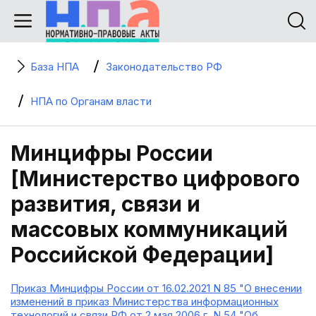
База НПА
Законодательство РФ
НПА по Органам власти
Минцифры России
[Министерство цифрового
развития, связи и
массовых коммуникаций
Российской Федерации]
Приказ Минцифры России от 16.02.2021 N 85 "О внесении
изменений в приказ Министерства информационных
технологий и связи РФ от 2 мая 2006 г. N 54 "Об