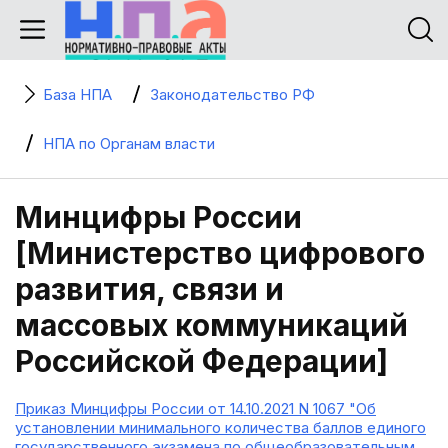
База НПА
Законодательство РФ
НПА по Органам власти
Минцифры России
[Министерство цифрового
развития, связи и
массовых коммуникаций
Российской Федерации]
Приказ Минцифры России от 14.10.2021 N 1067 "Об
установлении минимального количества баллов единого
государственного экзамена по общеобразовательным