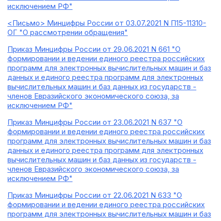
исключением РФ"
<Письмо> Минцифры России от 03.07.2021 N П15-11310-
ОГ "О рассмотрении обращения"
Приказ Минцифры России от 29.06.2021 N 661 "О
формировании и ведении единого реестра российских
программ для электронных вычислительных машин и баз
данных и единого реестра программ для электронных
вычислительных машин и баз данных из государств -
членов Евразийского экономического союза, за
исключением РФ"
Приказ Минцифры России от 23.06.2021 N 637 "О
формировании и ведении единого реестра российских
программ для электронных вычислительных машин и баз
данных и единого реестра программ для электронных
вычислительных машин и баз данных из государств -
членов Евразийского экономического союза, за
исключением РФ"
Приказ Минцифры России от 22.06.2021 N 633 "О
формировании и ведении единого реестра российских
программ для электронных вычислительных машин и баз