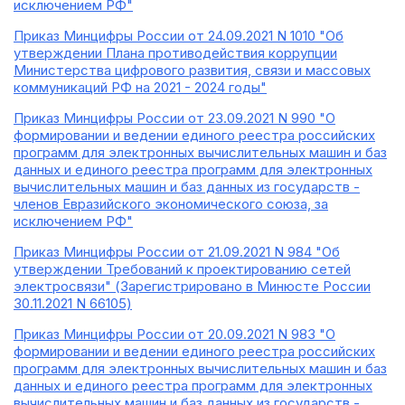
исключением РФ"
Приказ Минцифры России от 24.09.2021 N 1010 "Об
утверждении Плана противодействия коррупции
Министерства цифрового развития, связи и массовых
коммуникаций РФ на 2021 - 2024 годы"
Приказ Минцифры России от 23.09.2021 N 990 "О
формировании и ведении единого реестра российских
программ для электронных вычислительных машин и баз
данных и единого реестра программ для электронных
вычислительных машин и баз данных из государств -
членов Евразийского экономического союза, за
исключением РФ"
Приказ Минцифры России от 21.09.2021 N 984 "Об
утверждении Требований к проектированию сетей
электросвязи" (Зарегистрировано в Минюсте России
30.11.2021 N 66105)
Приказ Минцифры России от 20.09.2021 N 983 "О
формировании и ведении единого реестра российских
программ для электронных вычислительных машин и баз
данных и единого реестра программ для электронных
вычислительных машин и баз данных из государств -