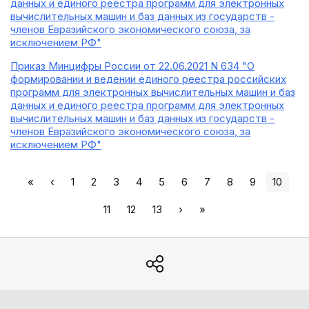
данных и единого реестра программ для электронных
вычислительных машин и баз данных из государств -
членов Евразийского экономического союза, за
исключением РФ"
Приказ Минцифры России от 22.06.2021 N 634 "О
формировании и ведении единого реестра российских
программ для электронных вычислительных машин и баз
данных и единого реестра программ для электронных
вычислительных машин и баз данных из государств -
членов Евразийского экономического союза, за
исключением РФ"
«
‹
1
2
3
4
5
6
7
8
9
10
11
12
13
›
»