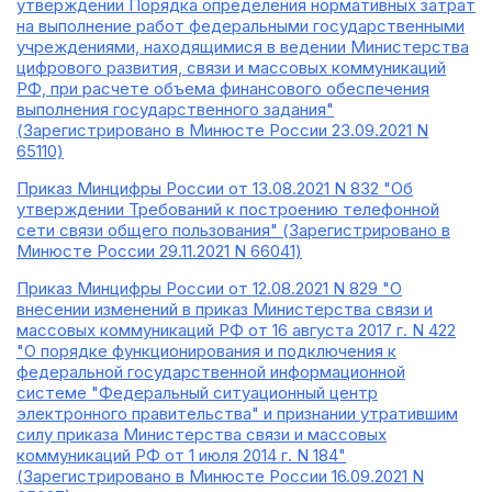
утверждении Порядка определения нормативных затрат
на выполнение работ федеральными государственными
учреждениями, находящимися в ведении Министерства
цифрового развития, связи и массовых коммуникаций
РФ, при расчете объема финансового обеспечения
выполнения государственного задания"
(Зарегистрировано в Минюсте России 23.09.2021 N
65110)
Приказ Минцифры России от 13.08.2021 N 832 "Об
утверждении Требований к построению телефонной
сети связи общего пользования" (Зарегистрировано в
Минюсте России 29.11.2021 N 66041)
Приказ Минцифры России от 12.08.2021 N 829 "О
внесении изменений в приказ Министерства связи и
массовых коммуникаций РФ от 16 августа 2017 г. N 422
"О порядке функционирования и подключения к
федеральной государственной информационной
системе "Федеральный ситуационный центр
электронного правительства" и признании утратившим
силу приказа Министерства связи и массовых
коммуникаций РФ от 1 июля 2014 г. N 184"
(Зарегистрировано в Минюсте России 16.09.2021 N