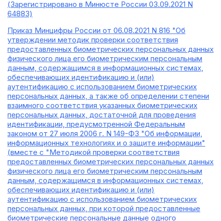
(Зарегистрировано в Минюсте России 03.09.2021 N
64883)
Приказ Минцифры России от 06.08.2021 N 816 "Об
утверждении методик проверки соответствия
предоставленных биометрических персональных данных
физического лица его биометрическим персональным
данным, содержащимся в информационных системах,
обеспечивающих идентификацию и (или)
аутентификацию с использованием биометрических
персональных данных, а также об определении степени
взаимного соответствия указанных биометрических
персональных данных, достаточной для проведения
идентификации, предусмотренной Федеральным
законом от 27 июля 2006 г. N 149-ФЗ "Об информации,
информационных технологиях и о защите информации"
(вместе с "Методикой проверки соответствия
предоставленных биометрических персональных данных
физического лица его биометрическим персональным
данным, содержащимся в информационных системах,
обеспечивающих идентификацию и (или)
аутентификацию с использованием биометрических
персональных данных, при которой предоставленные
биометрические персональные данные одного