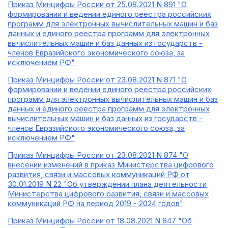
Приказ Минцифры России от 25.08.2021 N 891 "О
формировании и ведении единого реестра российских
программ для электронных вычислительных машин и баз
данных и единого реестра программ для электронных
вычислительных машин и баз данных из государств -
членов Евразийского экономического союза, за
исключением РФ"
Приказ Минцифры России от 23.08.2021 N 871 "О
формировании и ведении единого реестра российских
программ для электронных вычислительных машин и баз
данных и единого реестра программ для электронных
вычислительных машин и баз данных из государств -
членов Евразийского экономического союза, за
исключением РФ"
Приказ Минцифры России от 23.08.2021 N 874 "О
внесении изменений в приказ Министерства цифрового
развития, связи и массовых коммуникаций РФ от
30.01.2019 N 22 "Об утверждении плана деятельности
Министерства цифрового развития, связи и массовых
коммуникаций РФ на период 2019 - 2024 годов"
Приказ Минцифры России от 18.08.2021 N 847 "Об