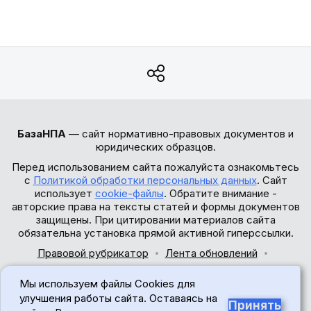
БазаНПА
— сайт нормативно-правовых документов и
юридических образцов.
Перед использованием сайта пожалуйста ознакомьтесь
с
Политикой обработки персональных данных
. Сайт
использует
cookie-файлы
. Обратите внимание -
авторские права на тексты статей и формы документов
защищены. При цитировании материалов сайта
обязательна установка прямой активной гиперссылки.
Правовой рубрикатор
Лента обновлений
Обратная связь
Мы используем файлы Cookies для
© 2017-2026
улучшения работы сайта. Оставаясь на
Принять