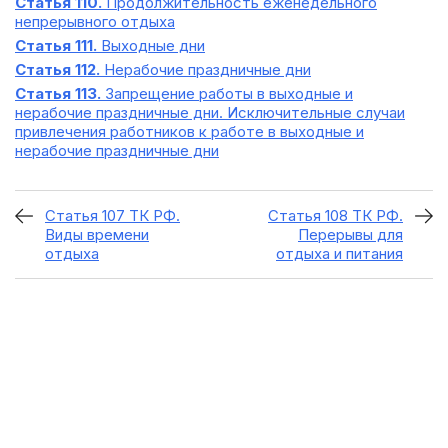
Статья 110.
Продолжительность еженедельного
непрерывного отдыха
Статья 111.
Выходные дни
Статья 112.
Нерабочие праздничные дни
Статья 113.
Запрещение работы в выходные и
нерабочие праздничные дни. Исключительные случаи
привлечения работников к работе в выходные и
нерабочие праздничные дни
Статья 107 ТК РФ.
Статья 108 ТК РФ.
Виды времени
Перерывы для
отдыха
отдыха и питания