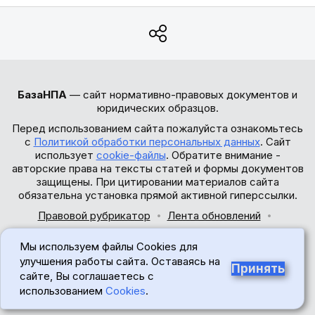
БазаНПА
— сайт нормативно-правовых документов и
юридических образцов.
Перед использованием сайта пожалуйста ознакомьтесь
с
Политикой обработки персональных данных
. Сайт
использует
cookie-файлы
. Обратите внимание -
авторские права на тексты статей и формы документов
защищены. При цитировании материалов сайта
обязательна установка прямой активной гиперссылки.
Правовой рубрикатор
Лента обновлений
Обратная связь
Мы используем файлы Cookies для
© 2017-2026
улучшения работы сайта. Оставаясь на
Принять
сайте, Вы соглашаетесь с
18+
использованием
Cookies
.