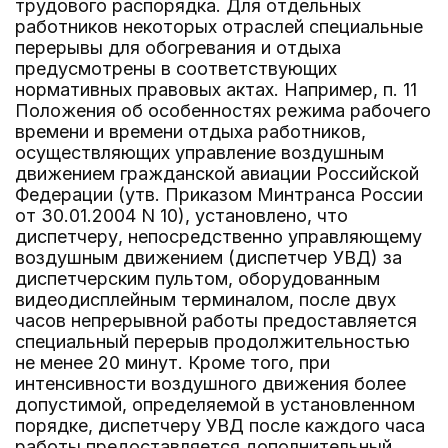
трудового распорядка. Для отдельных
работников некоторых отраслей специальные
перерывы для обогревания и отдыха
предусмотрены в соответствующих
нормативных правовых актах. Например, п. 11
Положения об особенностях режима рабочего
времени и времени отдыха работников,
осуществляющих управление воздушным
движением гражданской авиации Российской
Федерации (утв. Приказом Минтранса России
от 30.01.2004 N 10), установлено, что
диспетчеру, непосредственно управляющему
воздушным движением (диспетчер УВД) за
диспетчерским пультом, оборудованным
видеодисплейным терминалом, после двух
часов непрерывной работы предоставляется
специальный перерыв продолжительностью
не менее 20 минут. Кроме того, при
интенсивности воздушного движения более
допустимой, определяемой в установленном
порядке, диспетчеру УВД после каждого часа
работы предоставляется дополнительный