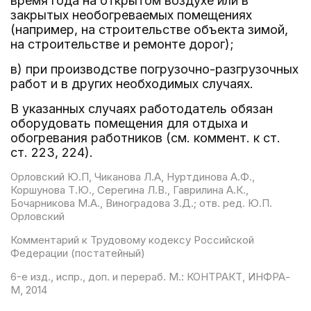
время года на открытом воздухе или в
закрытых необогреваемых помещениях
(например, на строительстве объекта зимой,
на строительстве и ремонте дорог);
в) при производстве погрузочно-разгрузочных
работ и в других необходимых случаях.
В указанных случаях работодатель обязан
оборудовать помещения для отдыха и
обогревания работников (см. коммент. к ст.
ст. 223, 224).
Орловский Ю.П, Чиканова Л.А, Нуртдинова А.Ф.,
Коршунова Т.Ю., Серегина Л.В., Гаврилина А.К.,
Бочарникова М.А., Виноградова З.Д.; отв. ред. Ю.П.
Орловский
Комментарий к Трудовому кодексу Российской
Федерации (постатейный)
6-е изд., испр., доп. и перераб. М.: КОНТРАКТ, ИНФРА-
М, 2014