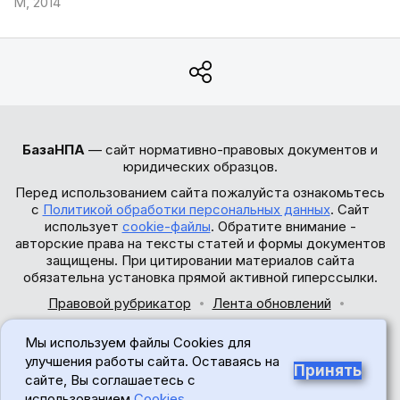
М, 2014
БазаНПА
— сайт нормативно-правовых документов и
юридических образцов.
Перед использованием сайта пожалуйста ознакомьтесь
с
Политикой обработки персональных данных
. Сайт
использует
cookie-файлы
. Обратите внимание -
авторские права на тексты статей и формы документов
защищены. При цитировании материалов сайта
обязательна установка прямой активной гиперссылки.
Правовой рубрикатор
Лента обновлений
Обратная связь
Мы используем файлы Cookies для
© 2017-2026
улучшения работы сайта. Оставаясь на
Принять
сайте, Вы соглашаетесь с
18+
использованием
Cookies
.