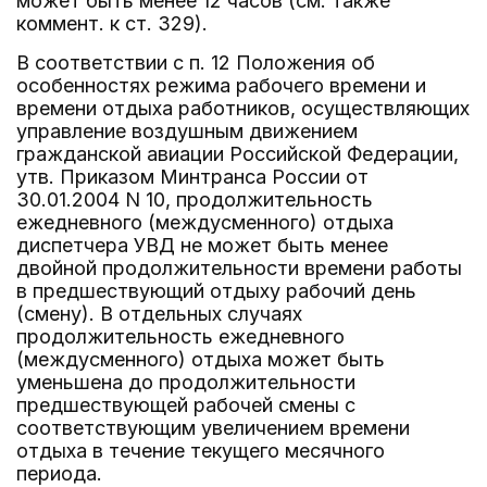
может быть менее 12 часов (см. также
коммент. к ст. 329).
В соответствии с п. 12 Положения об
особенностях режима рабочего времени и
времени отдыха работников, осуществляющих
управление воздушным движением
гражданской авиации Российской Федерации,
утв. Приказом Минтранса России от
30.01.2004 N 10, продолжительность
ежедневного (междусменного) отдыха
диспетчера УВД не может быть менее
двойной продолжительности времени работы
в предшествующий отдыху рабочий день
(смену). В отдельных случаях
продолжительность ежедневного
(междусменного) отдыха может быть
уменьшена до продолжительности
предшествующей рабочей смены с
соответствующим увеличением времени
отдыха в течение текущего месячного
периода.