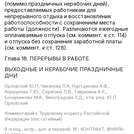
(помимо праздничных нерабочих дней),
предоставляемых работникам для
непрерывного отдыха и восстановления
работоспособности с сохранением места
работы (должности). Различаются ежегодные
оплачиваемые отпуска (см. коммент. к ст. 114)
и отпуска без сохранения заработной платы
(см. коммент. к ст. 128).
Глава 18. ПЕРЕРЫВЫ В РАБОТЕ.
ВЫХОДНЫЕ И НЕРАБОЧИЕ ПРАЗДНИЧНЫЕ
ДНИ
Орловский Ю.П, Чиканова Л.А, Нуртдинова А.Ф.,
Коршунова Т.Ю., Серегина Л.В., Гаврилина А.К.,
Бочарникова М.А., Виноградова З.Д.; отв. ред. Ю.П.
Орловский
Комментарий к Трудовому кодексу Российской
Федерации (постатейный)
6-е изд., испр., доп. и перераб. М.: КОНТРАКТ, ИНФРА-