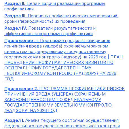
Раздел II.
Цели и задачи реализации программы
профилактики
Раздел III.
Перечень профилактических мероприятий,
сроки (периодичность) их проведения
Раздел IV.
Показатели результативности и
эффективности программы профилактики
Приложение .
к Программе профилактики рисков
причинения вреда (ущерба) охраняемым законом
ценностям по федеральному государственному
геологическому контролю (надзору) на 2026 год | ПЛАН
ПРОВЕДЕНИЯ ПРОФИЛАКТИЧЕСКИХ ВИЗИТОВ ПО
ФЕДЕРАЛЬНОМУ ГОСУДАРСТВЕННОМУ
ГЕОЛОГИЧЕСКОМУ КОНТРОЛЮ (НАДЗОРУ) НА 2026
ГОД
Приложение 2.
ПРОГРАММА ПРОФИЛАКТИКИ РИСКОВ
ПРИЧИНЕНИЯ ВРЕДА (УЩЕРБА) ОХРАНЯЕМЫМ
ЗАКОНОМ ЦЕННОСТЯМ ПО ФЕДЕРАЛЬНОМУ
ГОСУДАРСТВЕННОМУ ЗЕМЕЛЬНОМУ КОНТРОЛЮ
(НАДЗОРУ) НА 2026 ГОД
Раздел I.
Анализ текущего состояния осуществления
федерального государственного земельного контроля