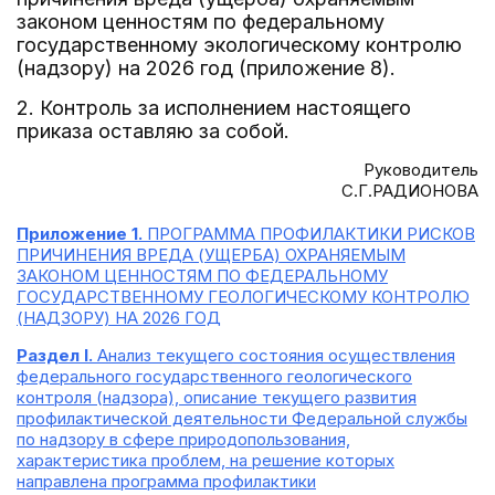
законом ценностям по федеральному
государственному экологическому контролю
(надзору) на 2026 год (приложение 8).
2. Контроль за исполнением настоящего
приказа оставляю за собой.
Руководитель
С.Г.РАДИОНОВА
Приложение 1.
ПРОГРАММА ПРОФИЛАКТИКИ РИСКОВ
ПРИЧИНЕНИЯ ВРЕДА (УЩЕРБА) ОХРАНЯЕМЫМ
ЗАКОНОМ ЦЕННОСТЯМ ПО ФЕДЕРАЛЬНОМУ
ГОСУДАРСТВЕННОМУ ГЕОЛОГИЧЕСКОМУ КОНТРОЛЮ
(НАДЗОРУ) НА 2026 ГОД
Раздел I.
Анализ текущего состояния осуществления
федерального государственного геологического
контроля (надзора), описание текущего развития
профилактической деятельности Федеральной службы
по надзору в сфере природопользования,
характеристика проблем, на решение которых
направлена программа профилактики