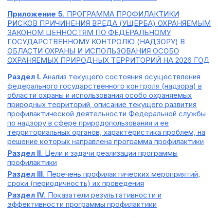
Приложение 5.
ПРОГРАММА ПРОФИЛАКТИКИ
РИСКОВ ПРИЧИНЕНИЯ ВРЕДА (УЩЕРБА) ОХРАНЯЕМЫМ
ЗАКОНОМ ЦЕННОСТЯМ ПО ФЕДЕРАЛЬНОМУ
ГОСУДАРСТВЕННОМУ КОНТРОЛЮ (НАДЗОРУ) В
ОБЛАСТИ ОХРАНЫ И ИСПОЛЬЗОВАНИЯ ОСОБО
ОХРАНЯЕМЫХ ПРИРОДНЫХ ТЕРРИТОРИЙ НА 2026 ГОД
Раздел I.
Анализ текущего состояния осуществления
федерального государственного контроля (надзора) в
области охраны и использования особо охраняемых
природных территорий, описание текущего развития
профилактической деятельности Федеральной службы
по надзору в сфере природопользования и ее
территориальных органов, характеристика проблем, на
решение которых направлена программа профилактики
Раздел II.
Цели и задачи реализации программы
профилактики
Раздел III.
Перечень профилактических мероприятий,
сроки (периодичность) их проведения
Раздел IV.
Показатели результативности и
эффективности программы профилактики