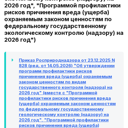
2026 год", "Программой профилактики
рисков причинения вреда (ущерба)
охраняемым законом ценностям по
федеральному государственному
экологическому контролю (надзору) на
2026 год")
Приказ Росприроднадзора от 23.12.2025 N
828 (ред. от 14.05.2026) "Об утверждении
программ профилактики рисков
причинения вреда (ущерба) охраняемым
законом ценностям по видам
государственного контроля (надзора) на
2026 год" (вместе с "Программой
профилактики рисков причинения вреда
(ущерба) охраняемым законом ценностям
по федеральному государственному
геологическому контролю (надзору) на
2026 год", "Программой профилактики
рисков причинения вреда (ущерба)