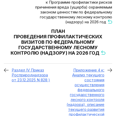
к Программе профилактики рисков
причинения вреда (ущерба) охраняемым
законом ценностям по федеральному
государственному лесному контролю
(надзору) на 2026 год
ПЛАН
ПРОВЕДЕНИЯ ПРОФИЛАКТИЧЕСКИХ
ВИЗИТОВ ПО ФЕДЕРАЛЬНОМУ
ГОСУДАРСТВЕННОМУ ЛЕСНОМУ
КОНТРОЛЮ (НАДЗОРУ) НА 2026 ГОД
Раздел IV Приказ
Приложение 4 к:
Росприроднадзора
Анализ текущего
от 23.12.2025 N 828 )
состояния
осуществления
федерального
государственного
лесного контроля
(надзора), описание
текущего развития
профилактической