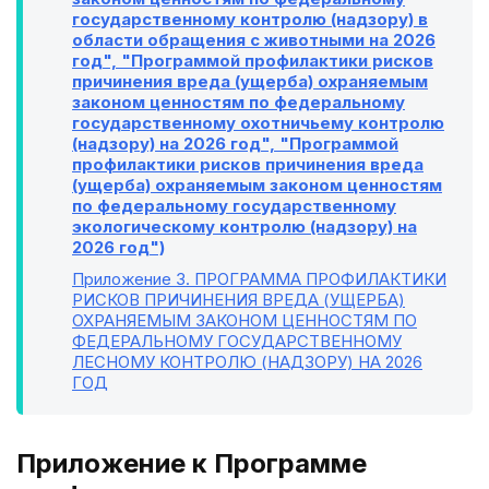
государственному контролю (надзору) в
области обращения с животными на 2026
год", "Программой профилактики рисков
причинения вреда (ущерба) охраняемым
законом ценностям по федеральному
государственному охотничьему контролю
(надзору) на 2026 год", "Программой
профилактики рисков причинения вреда
(ущерба) охраняемым законом ценностям
по федеральному государственному
экологическому контролю (надзору) на
2026 год")
Приложение 3
. ПРОГРАММА ПРОФИЛАКТИКИ
РИСКОВ ПРИЧИНЕНИЯ ВРЕДА (УЩЕРБА)
ОХРАНЯЕМЫМ ЗАКОНОМ ЦЕННОСТЯМ ПО
ФЕДЕРАЛЬНОМУ ГОСУДАРСТВЕННОМУ
ЛЕСНОМУ КОНТРОЛЮ (НАДЗОРУ) НА 2026
ГОД
Приложение к Программе