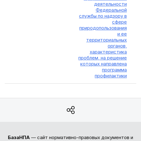
деятельности
Федеральной
службы по надзору в
сфере
природопользования
и ее
территориальных
органов,
характеристика
проблем, на решение
которых направлена
программа
профилактики
БазаНПА
— сайт нормативно-правовых документов и