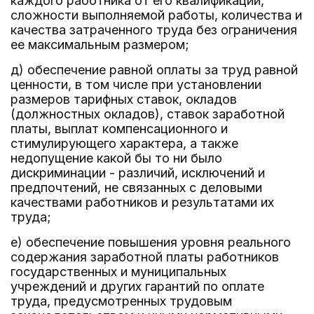
каждого работника от его квалификации,
сложности выполняемой работы, количества и
качества затраченного труда без ограничения
ее максимальным размером;
д) обеспечение равной оплаты за труд равной
ценности, в том числе при установлении
размеров тарифных ставок, окладов
(должностных окладов), ставок заработной
платы, выплат компенсационного и
стимулирующего характера, а также
недопущение какой бы то ни было
дискриминации - различий, исключений и
предпочтений, не связанных с деловыми
качествами работников и результатами их
труда;
е) обеспечение повышения уровня реального
содержания заработной платы работников
государственных и муниципальных
учреждений и других гарантий по оплате
труда, предусмотренных трудовым