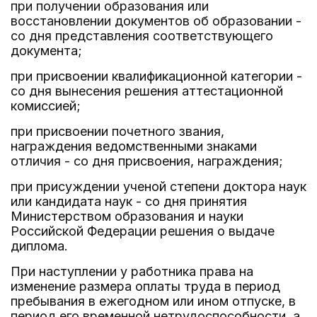
при получении образования или
восстановлении документов об образовании -
со дня представления соответствующего
документа;
при присвоении квалификационной категории -
со дня вынесения решения аттестационной
комиссией;
при присвоении почетного звания,
награждения ведомственными знаками
отличия - со дня присвоения, награждения;
при присуждении ученой степени доктора наук
или кандидата наук - со дня принятия
Министерством образования и науки
Российской Федерации решения о выдаче
диплома.
При наступлении у работника права на
изменение размера оплаты труда в период
пребывания в ежегодном или ином отпуске, в
период его временной нетрудоспособности, а