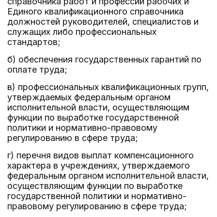
справочника работ и профессий рабочих и
Единого квалификационного справочника
должностей руководителей, специалистов и
служащих либо профессиональных
стандартов;
б) обеспечения государственных гарантий по
оплате труда;
в) профессиональных квалификационных групп,
утверждаемых федеральным органом
исполнительной власти, осуществляющим
функции по выработке государственной
политики и нормативно-правовому
регулированию в сфере труда;
г) перечня видов выплат компенсационного
характера в учреждениях, утверждаемого
федеральным органом исполнительной власти,
осуществляющим функции по выработке
государственной политики и нормативно-
правовому регулированию в сфере труда;