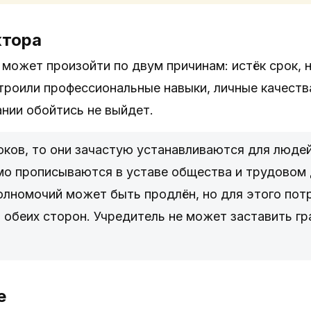
ктора
может произойти по двум причинам: истёк срок, н
троили профессиональные навыки, личные качеств
нии обойтись не выйдет.
оков, то они зачастую устанавливаются для люде
мо прописываются в уставе общества и трудовом д
олномочий может быть продлён, но для этого пот
 обеих сторон. Учредитель не может заставить 
е