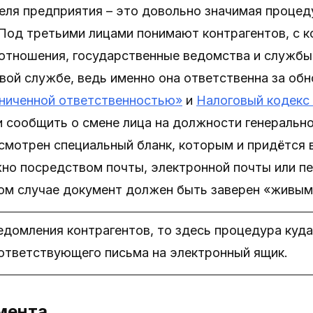
ля предприятия – это довольно значимая процедур
 Под третьими лицами понимают контрагентов, с 
отношения, государственные ведомства и службы.
овой службе, ведь именно она ответственна за о
аниченной ответственностью»
и
Налоговый кодекс
 сообщить о смене лица на должности генерально
смотрен специальный бланк, которым и придётся 
но посредством почты, электронной почты или пе
бом случае документ должен быть заверен «живым
едомления контрагентов, то здесь процедура куд
ответствующего письма на электронный ящик.
мента