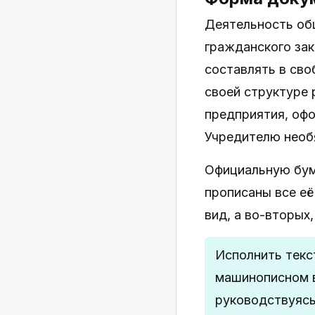
Деятельность об
гражданского за
составлять в св
своей структуре 
предприятия, офо
Учредителю необ
Официальную бум
прописаны все её
вид, а во-вторых
Исполнить текс
машинописном в
руководствуясь