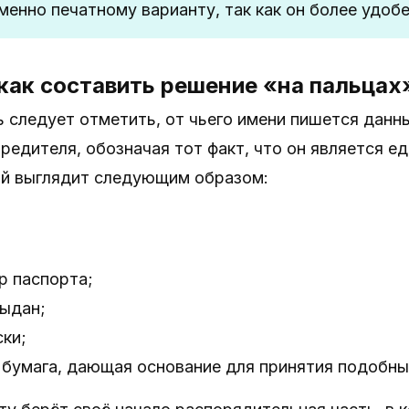
менно печатному варианту, так как он более удобе
как составить решение «на пальцах
 следует отметить, от чьего имени пишется данн
редителя, обозначая тот факт, что он является 
ий выглядит следующим образом:
р паспорта;
выдан;
ки;
 бумага, дающая основание для принятия подобны