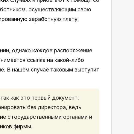
работником, осуществляющим свою
ированную заработную плату.
ании, однако каждое распоряжение
нимается ссылка на какой-либо
ие. В нашем случае таковым выступит
 так как это первый документ,
нировать без директора, ведь
ие с государственными органами и
ников фирмы.