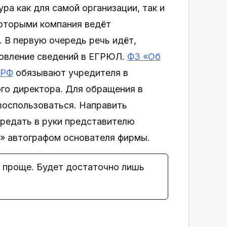
а как для самой организации, так и
которыми компания ведёт
 В первую очередь речь идёт,
бновление сведений в ЕГРЮЛ.
ФЗ «Об
 РФ
обязывают учредителя в
го директора. Для обращения в
воспользоваться. Направить
редать в руки представителю
» автографом основателя фирмы.
а проще. Будет достаточно лишь