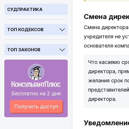
СУДПРАКТИКА
Смена дире
Смена директора 
ТОП КОДЕКСОВ
учредителя не ус
основателя компа
ТОП ЗАКОНОВ
Что касаемо ср
директора, пря
желания срок п
представителей
Бесплатно на 2 дня
директора.
Получить доступ
Уведомлени