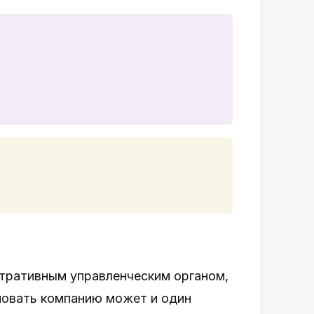
тративным управленческим органом,
сновать компанию может и один