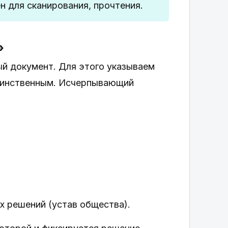
н для сканирования, прочтения.
»
ый документ. Для этого указываем
единственным. Исчерпывающий
х решений (устав общества).