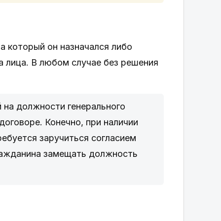
а который он назначался либо
а лица. В любом случае без решения
й на должности генерального
оговоре. Конечно, при наличии
ребуется заручиться согласием
гражданина замещать должность