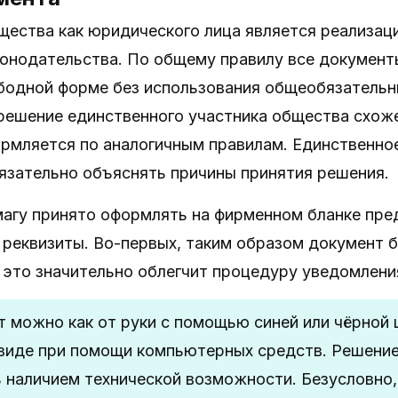
щества как юридического лица является реализа
конодательства. По общему правилу все документ
ободной форме без использования общеобязательн
решение единственного участника общества схож
рмляется по аналогичным правилам. Единственное
язательно объяснять причины принятия решения.
агу принято оформлять на фирменном бланке пред
 реквизиты. Во-первых, таким образом документ 
, это значительно облегчит процедуру уведомлени
т можно как от руки с помощью синей или чёрной ш
иде при помощи компьютерных средств. Решение
 наличием технической возможности. Безусловно