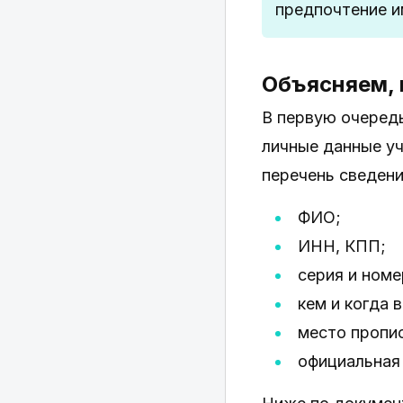
предпочтение и
Объясняем, 
В первую очередь
личные данные уч
перечень сведен
ФИО;
ИНН, КПП;
серия и номе
кем и когда 
место пропис
официальная