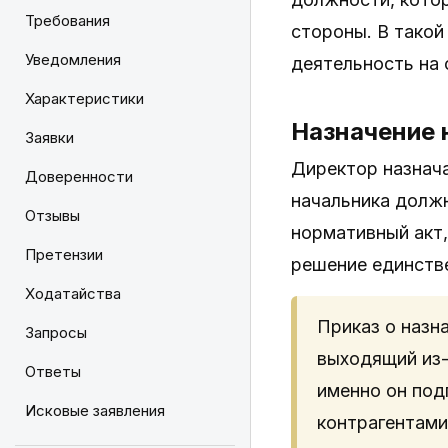
Требования
стороны. В тако
Уведомления
деятельность на
Характеристики
Назначение 
Заявки
Директор назнач
Доверенности
начальника должн
Отзывы
нормативный акт,
Претензии
решение единств
Ходатайства
Приказ о назна
Запросы
выходящий из-
Ответы
именно он под
Исковые заявления
контрагентами