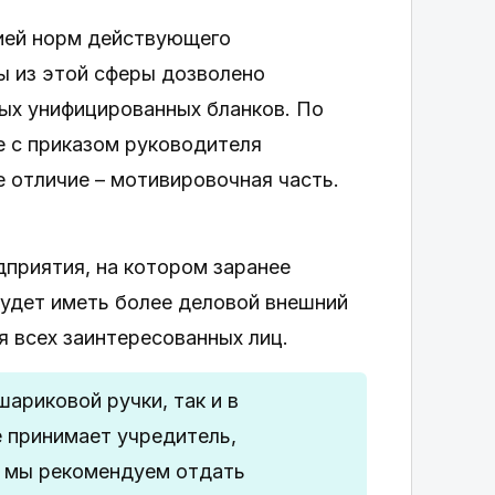
цией норм действующего
ы из этой сферы дозволено
ых унифицированных бланков. По
е с приказом руководителя
 отличие – мотивировочная часть.
приятия, на котором заранее
будет иметь более деловой внешний
я всех заинтересованных лиц.
ариковой ручки, так и в
 принимает учредитель,
, мы рекомендуем отдать