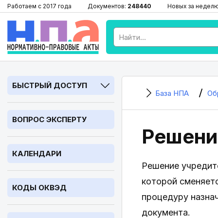
Работаем с 2017 года
Документов:
248440
Новых за недел
БЫСТРЫЙ ДОСТУП
База НПА
Об
ВОПРОС ЭКСПЕРТУ
Решени
КАЛЕНДАРИ
Решение учредите
которой сменяет
КОДЫ ОКВЭД
процедуру назна
документа.