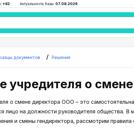
ю:
+82
Актуальность базы:
07.08.2026
разцы документов
Решения
е учредителя о смене
ля о смене директора ООО – это самостоятельна
ся лицо на должности руководителя общества. В 
чения и смены гендиректора, рассмотрим правила