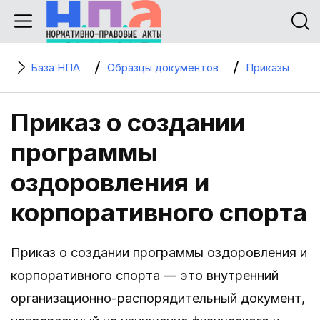
База НПА
Образцы документов
Приказы
Приказ о создании
программы
оздоровления и
корпоративного спорта
Приказ о создании программы оздоровления и
корпоративного спорта — это внутренний
организационно-распорядительный документ,