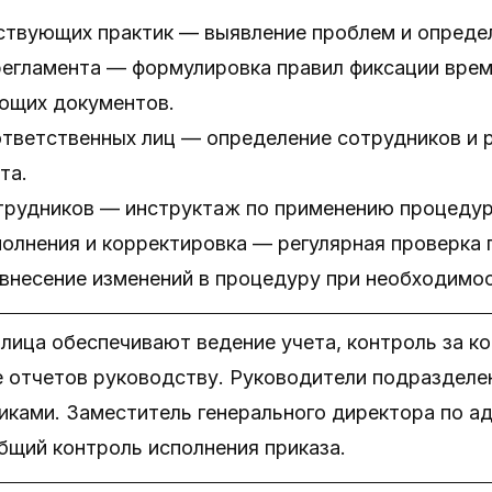
ствующих практик — выявление проблем и определ
регламента — формулировка правил фиксации врем
щих документов.
тветственных лиц — определение сотрудников и 
та.
трудников — инструктаж по применению процедур
олнения и корректировка — регулярная проверка 
внесение изменений в процедуру при необходимос
лица обеспечивают ведение учета, контроль за к
 отчетов руководству. Руководители подраздел
иками. Заместитель генерального директора по 
бщий контроль исполнения приказа.