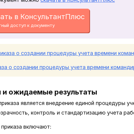
ать в КонсультантПлюс
тный доступ к документу
иказа о создании процедуры учета времени кома
аза о создании процедуры учета времени команди
и и ожидаемые результаты
риказа является внедрение единой процедуры уч
зрачность, контроль и стандартизацию учета раб
 приказа включают: