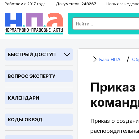
Работаем с 2017 года
Документов:
248267
Новых за недел
БЫСТРЫЙ ДОСТУП
База НПА
Об
ВОПРОС ЭКСПЕРТУ
Приказ
команд
КАЛЕНДАРИ
КОДЫ ОКВЭД
Приказ о создан
распорядительный