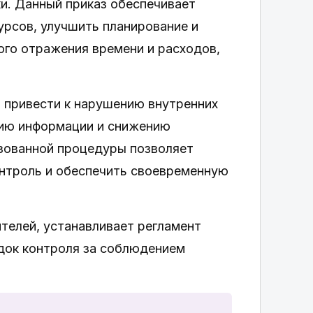
и. Данный приказ обеспечивает
урсов, улучшить планирование и
ого отражения времени и расходов,
 привести к нарушению внутренних
нию информации и снижению
зованной процедуры позволяет
онтроль и обеспечить своевременную
телей, устанавливает регламент
док контроля за соблюдением