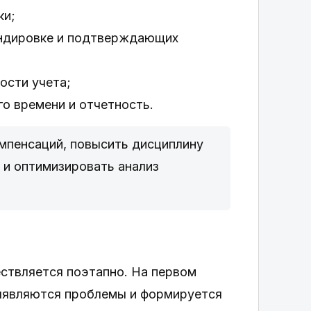
ки;
андировке и подтверждающих
ости учета;
го времени и отчетность.
мпенсаций, повысить дисциплину
 и оптимизировать анализ
ствляется поэтапно. На первом
выявляются проблемы и формируется