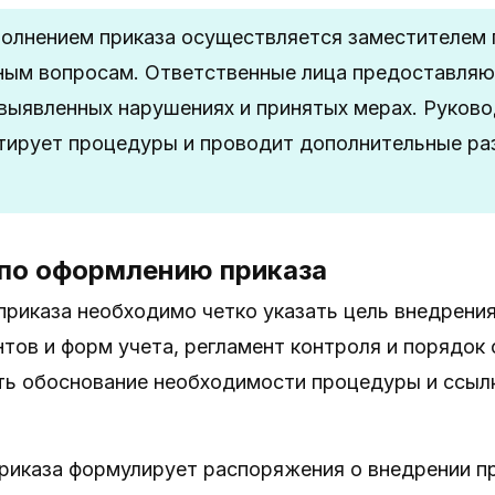
полнением приказа осуществляется заместителем 
ым вопросам. Ответственные лица предоставляю
 выявленных нарушениях и принятых мерах. Руково
тирует процедуры и проводит дополнительные ра
.
по оформлению приказа
риказа необходимо четко указать цель внедрения
тов и форм учета, регламент контроля и порядок
ь обоснование необходимости процедуры и ссылк
приказа формулирует распоряжения о внедрении п