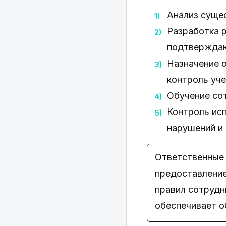
Анализ суще
Разработка 
подтверждаю
Назначение о
контроль уче
Обучение со
Контроль исп
нарушений и 
Ответственные 
предоставление
правил сотрудн
обеспечивает о