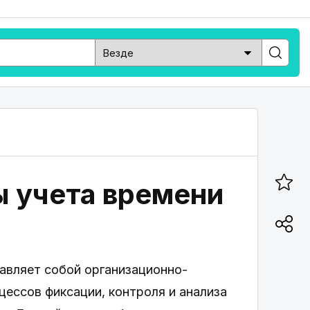
ы учета времени
авляет собой организационно-
ессов фиксации, контроля и анализа