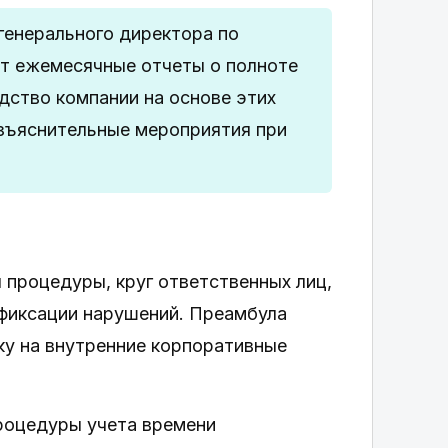
генерального директора по
т ежемесячные отчеты о полноте
дство компании на основе этих
зъяснительные мероприятия при
 процедуры, круг ответственных лиц,
 фиксации нарушений. Преамбула
у на внутренние корпоративные
роцедуры учета времени