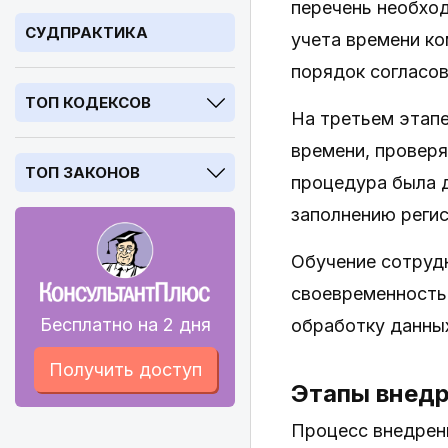
перечень необход
СУДПРАКТИКА
учета времени к
порядок согласов
ТОП КОДЕКСОВ
На третьем этапе
времени, провер
ТОП ЗАКОНОВ
процедура была д
заполнению реги
Обучение сотруд
своевременность
Бесплатно на 2 дня
обработку данны
Получить доступ
Этапы внедр
Процесс внедрен