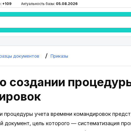
ю:
+109
Актуальность базы:
05.08.2026
разцы документов
Приказы
 о создании процедур
ировок
ии процедуры учета времени командировок предст
 документ, цель которого — систематизация проц