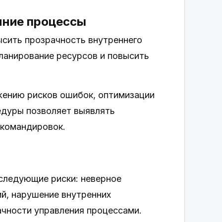
нние процессы
сить прозрачность внутреннего
планирование ресурсов и повысить
жению рисков ошибок, оптимизации
едуры позволяет выявлять
 командировок.
следующие риски: неверное
й, нарушение внутренних
ачности управления процессами.