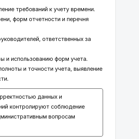
ение требований к учету времени.
ени, форм отчетности и перечня
руководителей, ответственных за
ы и использованию форм учета.
полноты и точности учета, выявление
ти.
орректностью данных и
ений контролируют соблюдение
административным вопросам