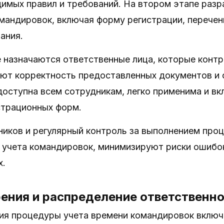
имых правил и требований. На втором этапе раз
омандировок, включая форму регистрации, переч
ания.
 назначаются ответственные лица, которые конт
яют корректность предоставленных документов и 
оступна всем сотрудникам, легко применима и вк
страционных форм.
ников и регулярный контроль за выполнением про
 учета командировок, минимизируют риски ошибо
х.
ения и распределение ответственн
ия процедуры учета времени командировок включ