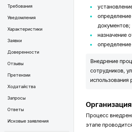
Требования
установление
определение
Уведомления
документов;
Характеристики
назначение о
Заявки
определение 
Доверенности
Внедрение проц
Отзывы
сотрудников, у
Претензии
использования 
Ходатайства
Запросы
Организация
Ответы
Процесс внедрен
Исковые заявления
этапе проводитс