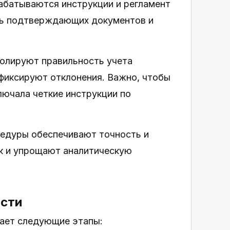
рабатываются инструкции и регламент
ень подтверждающих документов и
ролируют правильность учета
фиксируют отклонения. Важно, чтобы
лючала четкие инструкции по
цедуры обеспечивают точность и
к и упрощают аналитическую
ости
ает следующие этапы: