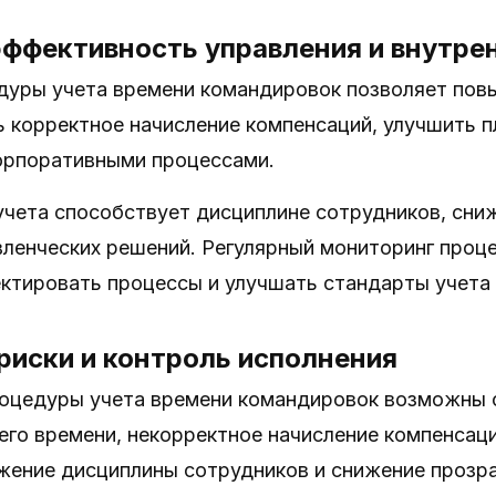
эффективность управления и внутре
дуры учета времени командировок позволяет повы
ь корректное начисление компенсаций, улучшить 
орпоративными процессами.
учета способствует дисциплине сотрудников, сни
вленческих решений. Регулярный мониторинг проц
ектировать процессы и улучшать стандарты учета
иски и контроль исполнения
роцедуры учета времени командировок возможны 
го времени, некорректное начисление компенсаци
жение дисциплины сотрудников и снижение прозр