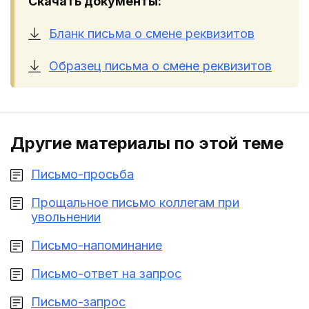
Скачать документы:
Бланк письма о смене реквизитов
Образец письма о смене реквизитов
Другие материалы по этой теме
Письмо-просьба
Прощальное письмо коллегам при
увольнении
Письмо-напоминание
Письмо-ответ на запрос
Письмо-запрос