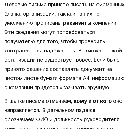
Деловые письма принято писать на фирменных
бланка организации, так как на них по
умолчанию прописаны
реквизиты
компании.
Эти сведения могут потребоваться
получателю для того, чтобы проверить
контрагента на надёжность. Возможно, такой
организации не существует вовсе. Если было
принято решение составлять документ на
чистом листе бумаги формата А4, информацию
о компании придётся указывать вручную.
В шапке письма отмечаем,
кому и от кого
оно
направляется. В дательном падеже
обозначаем ФИО и должность руководителя
компании-получателя, её наименование со