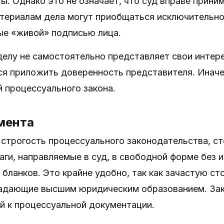
ы. Однако это не означает, что суд вправе прин
териалам дела могут приобщаться исключительно
ые «живой» подписью лица.
делу не самостоятельно представляет свои интере
ся приложить доверенность представителя. Иначе
 процессуального закона.
мента
 строгость процессуального законодательства, с
ги, направляемые в суд, в свободной форме без
бланков. Это крайне удобно, так как зачастую с
ладающие высшим юридическим образованием. Зак
й к процессуальной документации.