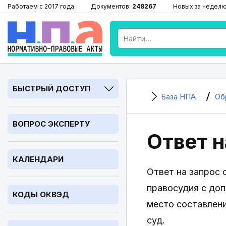
Работаем с 2017 года
Документов:
248267
Новых за недел
БЫСТРЫЙ ДОСТУП
База НПА
Об
ВОПРОС ЭКСПЕРТУ
Ответ н
КАЛЕНДАРИ
Ответ на запрос 
правосудия с доп
КОДЫ ОКВЭД
место составлени
суд.