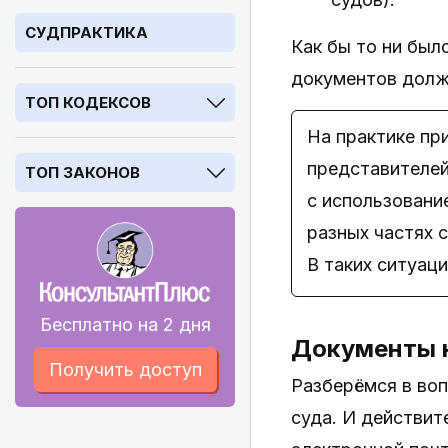
СУДПРАКТИКА
Как бы то ни был
документов долж
ТОП КОДЕКСОВ
На практике пр
представителей
ТОП ЗАКОНОВ
с использовани
разных частях 
В таких ситуац
Бесплатно на 2 дня
Документы 
Получить доступ
Разберёмся в во
суда. И действит