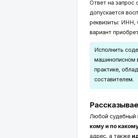
Ответ на запрос 
допускается вос
реквизиты: ИНН, 
вариант приобрет
Исполнить соде
машинописном в
практике, обла
составителем.
Рассказывае
Любой судебный п
кому и по каком
адрес, а также
и