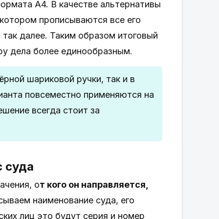
формата А4. В качестве альтернативы
 котором прописываются все его
 так далее. Таким образом итоговый
ру дела более единообразным.
рной шариковой ручки, так и в
ианта повсеместно применяются на
ешение всегда стоит за
с суда
ачения, о
т кого он направляется,
исываем наименование суда, его
ских лиц это будут серия и номер