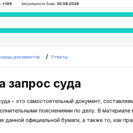
ю:
+109
Актуальность базы:
05.08.2026
разцы документов
Ответы
а запрос суда
суда – это самостоятельный документ, составляе
олнительными пояснениями по делу. В материале 
е данной официальной бумаги, а также то, как пра