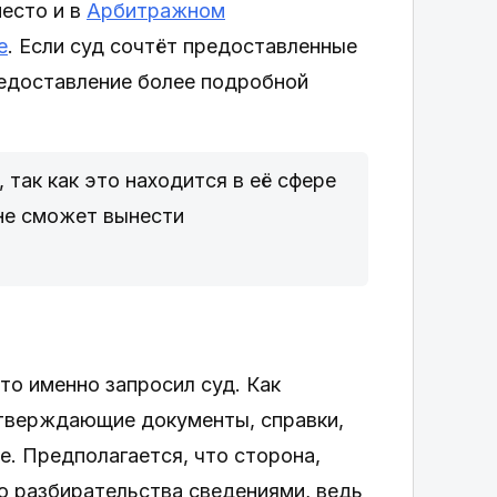
есто и в
Арбитражном
е
. Если суд сочтёт предоставленные
редоставление более подробной
 так как это находится в её сфере
 не сможет вынести
то именно запросил суд. Как
дтверждающие документы, справки,
е. Предполагается, что сторона,
 разбирательства сведениями, ведь