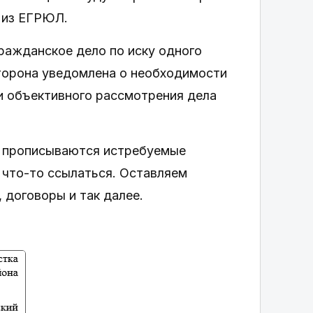
ы из ЕГРЮЛ.
ражданское дело по иску одного
сторона уведомлена о необходимости
и объективного рассмотрения дела
 и прописываются истребуемые
 что-то ссылаться. Оставляем
 договоры и так далее.