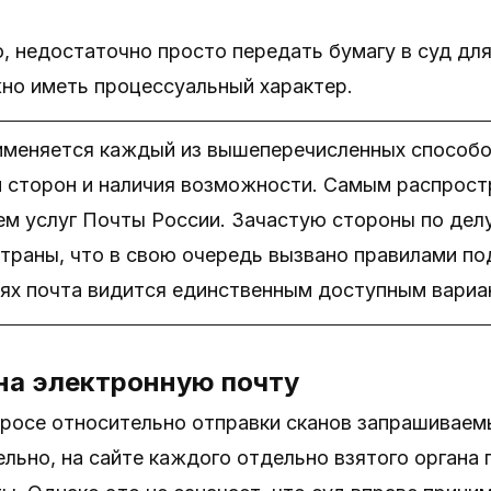
о, недостаточно просто передать бумагу в суд дл
но иметь процессуальный характер.
именяется каждый из вышеперечисленных способов
 сторон и наличия возможности. Самым распрост
ем услуг Почты России. Зачастую стороны по дел
страны, что в свою очередь вызвано правилами п
иях почта видится единственным доступным вариа
на электронную почту
просе относительно отправки сканов запрашиваем
ельно, на сайте каждого отдельно взятого органа