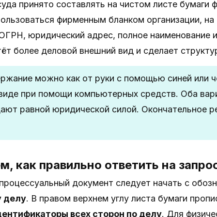
суда принято составлять на чистом листе бумаги 
пользоваться фирменным бланком организации, на
ОГРН, юридический адрес, полное наименование и
ёт более деловой внешний вид и сделает структу
ржание можно как от руки с помощью синей или чё
иде при помощи компьютерных средств. Оба вар
дают равной юридической силой. Окончательное р
м, как правильно ответить на запро
роцессуальный документ следует начать с обозн
у делу
. В правом верхнем углу листа бумаги проп
дентификаторы всех сторон по делу
. Для физиче