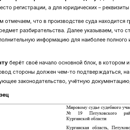
есто регистрации, а для юридических – реквизит
 отмечаем, что в производстве суда находится г
предмет разбирательства. Далее указываем, что 
полнительную информацию для наиболее полного 
нту
берёт своё начало основной блок, в котором
овод стороны должен чем-то подтверждаться, на
ующее законодательство, учётную документацию,
зец