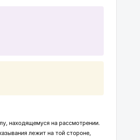
елу, находящемуся на рассмотрении.
азывания лежит на той стороне,