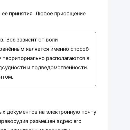
я её принятия. Любое приобщение
. Всё зависит от воли
ранённым является именно способ
у территориально располагаются в
одсудности и подведомственности.
нтом.
ых документов на электронную почту
 правосудия размещен адрес его