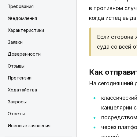
Требования
в противном случ
когда истец выдв
Уведомления
Характеристики
Если сторона 
Заявки
суда со всей 
Доверенности
Отзывы
Как отправи
Претензии
На сегодняшний 
Ходатайства
классический
Запросы
канцелярии с
Ответы
посредством
Исковые заявления
через платф
судов).