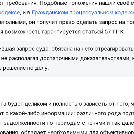
ет требования. Подобные положения нашли своё м
кодексе
, и в
Гражданском процессуальном кодекс
еполными, он получит право сделать запрос на п
я возможность гарантируется статьей 57 ГПК.
вшая запрос суда, обязана на него отреагировать,
, не располагая достаточными доказательствами,
 решение по делу.
а будет целиком и полностью зависеть от того, ч
ёт о какой-либо информации: различного рода по
 задолженности по периодам с пенями и так дале
ования, обладает необходимыми для объективного