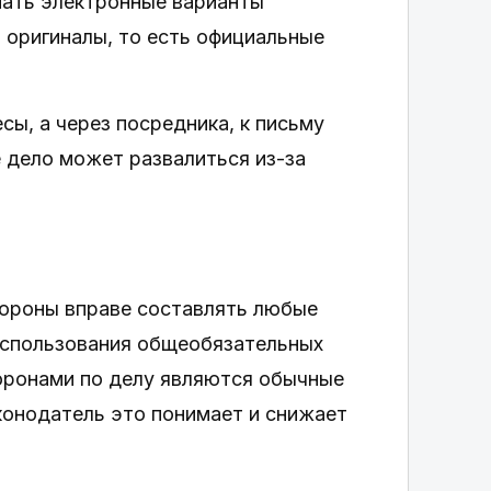
имать электронные варианты
 оригиналы, то есть официальные
сы, а через посредника, к письму
 дело может развалиться из-за
тороны вправе составлять любые
 использования общеобязательных
торонами по делу являются обычные
онодатель это понимает и снижает