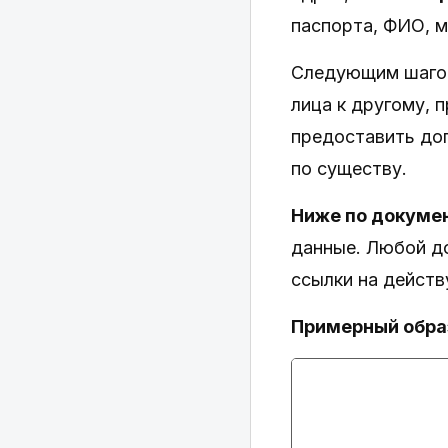
паспорта, ФИО, м
Следующим шагом
лица к другому, 
предоставить до
по существу.
Ниже по докуме
данные. Любой д
ссылки на действ
Примерный обра