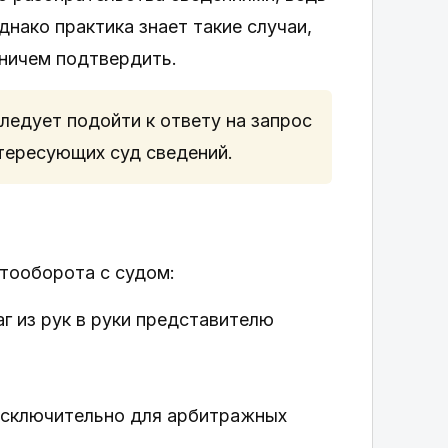
нако практика знает такие случаи,
 ничем подтвердить.
ледует подойти к ответу на запрос
тересующих суд сведений.
тооборота с судом:
г из рук в руки представителю
исключительно для арбитражных