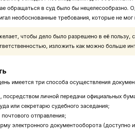
ае обращаться в суд было бы нецелесообразно. Од
игал необоснованные требования, которые не мог
желает, чтобы дело было разрешено в её пользу, с
ответственностью, изложить как можно больше ин
ть
день имеется три способа осуществления докумен
, посредством личной передачи официальных бума
уда или секретарю судебного заседания;
 почтового отправления;
орму электронного документооборота (доступно 