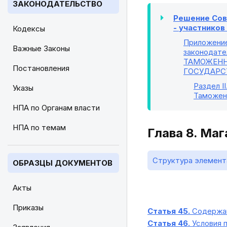
ЗАКОНОДАТЕЛЬСТВО
Решение Сове
- участнико
Кодексы
Приложени
Важные Законы
законодате
ТАМОЖЕНН
Постановления
ГОСУДАРС
Раздел II
Указы
Таможен
НПА по Органам власти
НПА по темам
Глава 8. Ма
Структура элемент
ОБРАЗЦЫ ДОКУМЕНТОВ
Акты
Приказы
Статья 45.
Содержан
Статья 46.
Условия 