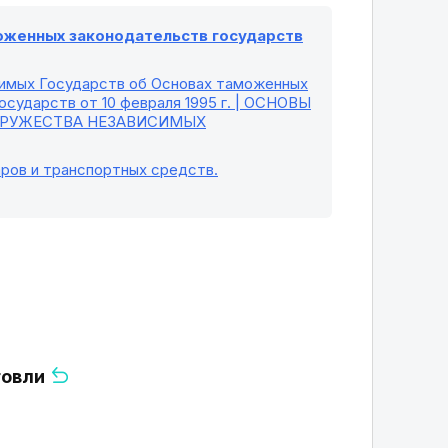
моженных законодательств государств
симых Государств об Основах таможенных
сударств от 10 февраля 1995 г. | ОСНОВЫ
ДРУЖЕСТВА НЕЗАВИСИМЫХ
ров и транспортных средств.
говли