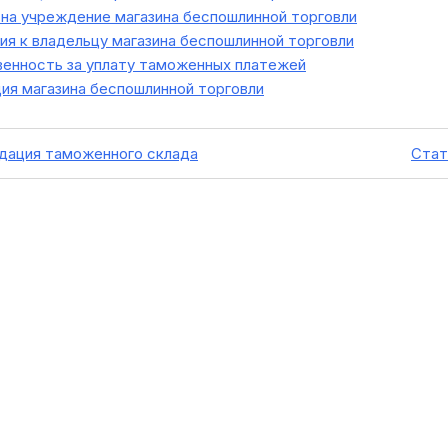
на учреждение магазина беспошлинной торговли
я к владельцу магазина беспошлинной торговли
енность за уплату таможенных платежей
ия магазина беспошлинной торговли
идация таможенного склада
Стат