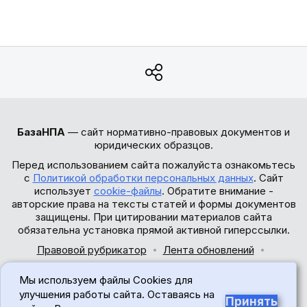
БазаНПА
— сайт нормативно-правовых документов и
юридических образцов.
Перед использованием сайта пожалуйста ознакомьтесь
с
Политикой обработки персональных данных
. Сайт
использует
cookie-файлы
. Обратите внимание -
авторские права на тексты статей и формы документов
защищены. При цитировании материалов сайта
обязательна установка прямой активной гиперссылки.
Правовой рубрикатор
Лента обновлений
Обратная связь
Мы используем файлы Cookies для
© 2017-2026
улучшения работы сайта. Оставаясь на
Принять