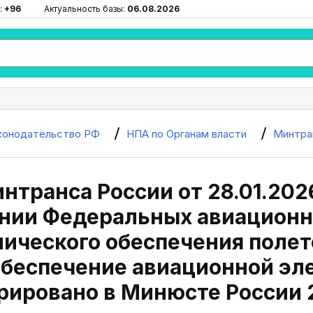
:
+96
Актуальность базы:
06.08.2026
конодательство РФ
НПА по Органам власти
Минтра
нтранса России от 28.01.202
нии Федеральных авиационн
ического обеспечения полет
беспечение авиационной эл
рировано в Минюсте России 