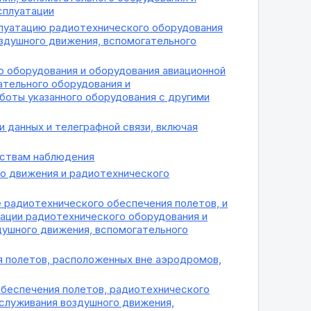
сплуатации
луатацию радиотехнического оборудования
оздушного движения, вспомогательного
 оборудования и оборудования авиационной
ательного оборудования и
боты указанного оборудования с другими
 данных и телеграфной связи, включая
дствам наблюдения
о движения и радиотехнического
 радиотехнического обеспечения полетов, и
тации радиотехнического оборудования и
душного движения, вспомогательного
 полетов, расположенных вне аэродромов,
беспечения полетов, радиотехнического
бслуживания воздушного движения,