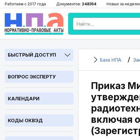
Работаем с 2017 года
Документов:
248354
Новых за неделю
БЫСТРЫЙ ДОСТУП
База НПА
За
ВОПРОС ЭКСПЕРТУ
Приказ Ми
утвержде
КАЛЕНДАРИ
радиотехн
включая о
КОДЫ ОКВЭД
(Зарегист