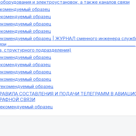
оборудования и электроустановок, а также каналов связи
комендуемый образец
комендуемый образец
комендуемый образец
комендуемый образец
комендуемый образец | ЖУРНАЛ сменного инженера службы
зи ________________________________________________________
а, структурного подразделения)
комендуемый образец
комендуемый образец
комендуемый образец
комендуемый образец
екомендуемый образец
РАВИЛА СОСТАВЛЕНИЯ И ПОДАЧИ ТЕЛЕГРАММ В АВИАЦИ
РАФНОЙ СВЯЗИ
екомендуемый образец