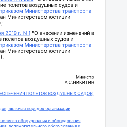
ие полетов воздушных судов и
приказом Министерства транспорта
ван Министерством юстиции
);
 2019 г. N 1
"О внесении изменений в
е полетов воздушных судов и
приказом Министерства транспорта
ван Министерством юстиции
).
Министр
А.С.НИКИТИН
ЕСПЕЧЕНИЯ ПОЛЕТОВ ВОЗДУШНЫХ СУДОВ,
ов, включая порядок организации
ческого оборудования и оборудования
ния, вспомогательного оборудования и