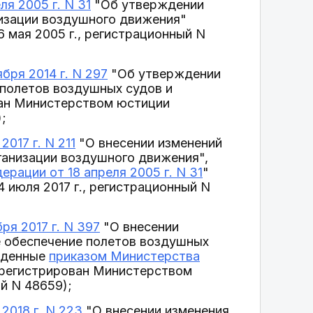
я 2005 г. N 31
"Об утверждении
изации воздушного движения"
 мая 2005 г., регистрационный N
бря 2014 г. N 297
"Об утверждении
полетов воздушных судов и
ван Министерством юстиции
;
017 г. N 211
"О внесении изменений
ганизации воздушного движения",
рации от 18 апреля 2005 г. N 31
"
июля 2017 г., регистрационный N
я 2017 г. N 397
"О внесении
е обеспечение полетов воздушных
ржденные
приказом Министерства
арегистрирован Министерством
й N 48659);
2018 г. N 223
"О внесении изменения