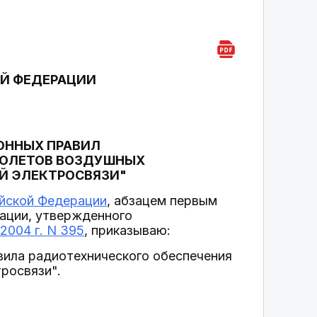
Й ФЕДЕРАЦИИ
ОННЫХ ПРАВИЛ
ПОЛЕТОВ ВОЗДУШНЫХ
Й ЭЛЕКТРОСВЯЗИ"
ийской Федерации
, абзацем первым
ации, утвержденного
2004 г. N 395
, приказываю:
вила радиотехнического обеспечения
росвязи".