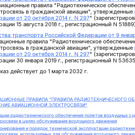
виационные правила "Радиотехническое обеспечен
ктросвязь в гражданской авиации", утвержденные
ации от 20 октября 2014 г. N 297
" (зарегистриро
ации 15 августа 2018 г., регистрационный N 51889
тва транспорта Российской Федерации от 9 января
ационные правила "Радиотехническое обеспечени
ктросвязь в гражданской авиации", утвержденные
ации от 20 октября 2014 г. N 297
" (зарегистриро
ации 30 января 2019 г., регистрационный N 53635
каз действует до 1 марта 2032 г.
АЦИОННЫЕ ПРАВИЛА "ПРАВИЛА РАДИОТЕХНИЧЕСКОГО ОБ
ЕНИЕ АВИАЦИОННОЙ ЭЛЕКТРОСВЯЗИ"
ации радиотехнического обеспечения полетов воздушных суд
тросвязи в целях обслуживания воздушного движения
нирования и порядок технической эксплуатации радиотехни
росвязи, используемых для обслуживания воздушного движе