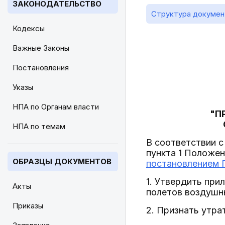
ЗАКОНОДАТЕЛЬСТВО
Структура докумен
Кодексы
Важные Законы
Постановления
Указы
НПА по Органам власти
"П
НПА по темам
В соответствии с
пункта 1 Положе
ОБРАЗЦЫ ДОКУМЕНТОВ
постановлением П
1. Утвердить пр
Акты
полетов воздушны
Приказы
2. Признать утра