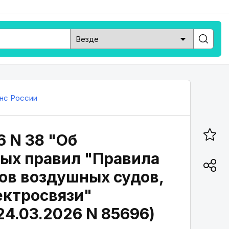
нс России
6 N 38 "Об
ых правил "Правила
ов воздушных судов,
ектросвязи"
24.03.2026 N 85696)