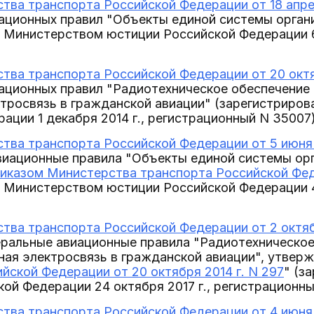
тва транспорта Российской Федерации от 18 апрел
ационных правил "Объекты единой системы орган
 Министерством юстиции Российской Федерации 6
тва транспорта Российской Федерации от 20 октя
ационных правил "Радиотехническое обеспечение 
ктросвязь в гражданской авиации" (зарегистриро
ации 1 декабря 2014 г., регистрационный N 35007)
тва транспорта Российской Федерации от 5 июня 2
виационные правила "Объекты единой системы ор
иказом Министерства транспорта Российской Феде
 Министерством юстиции Российской Федерации 4 
тва транспорта Российской Федерации от 2 октябр
еральные авиационные правила "Радиотехническо
ная электросвязь в гражданской авиации", утве
йской Федерации от 20 октября 2014 г. N 297
" (з
ой Федерации 24 октября 2017 г., регистрационны
тва транспорта Российской Федерации от 4 июня 