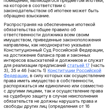
помещения, являющегося предметом ипотеки,
на которое в соответствии с
законодательством об ипотеке может быть
обращено взыскание.
Распространяя на обеспеченные ипотекой
обязательства общее правило об
ответственности должника всем своим
имуществом, приведенные законоположения
направлены, как неоднократно указывал
Конституционный Суд Российской Федерации,
на достижение баланса прав и законных
интересов взыскателей и должников и служат
для реализации предписаний
статьей 17
(часть
3), 35 и 46 (часть 1)
Конституции Российской
Федерации
, в силу которых как осуществление
права иметь имущество в собственности,
распоряжаться им единолично или совместно
с другими лицами, так и осуществление права
на судебную защиту в случае неисполнения
обязательств не должны нарушать права и
свободы других лиц (определения от 16