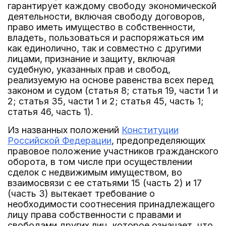
гарантирует каждому свободу экономической
деятельности, включая свободу договоров,
право иметь имущество в собственности,
владеть, пользоваться и распоряжаться им
как единолично, так и совместно с другими
лицами, признание и защиту, включая
судебную, указанных прав и свобод,
реализуемую на основе равенства всех перед
законом и судом (статья 8; статья 19, части 1 и
2; статья 35, части 1 и 2; статья 45, часть 1;
статья 46, часть 1).
Из названных положений
Конституции
Российской Федерации
, предопределяющих
правовое положение участников гражданского
оборота, в том числе при осуществлении
сделок с недвижимым имуществом, во
взаимосвязи с ее статьями 15 (часть 2) и 17
(часть 3) вытекает требование о
необходимости соотнесения принадлежащего
лицу права собственности с правами и
свободами других лиц, которое означает, что