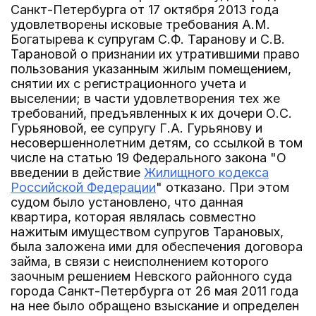
Санкт-Петербурга от 17 октября 2013 года
удовлетворены исковые требования А.М.
Богатырева к супругам С.Ф. Таранову и С.В.
Тарановой о признании их утратившими право
пользования указанным жилым помещением,
снятии их с регистрационного учета и
выселении; в части удовлетворения тех же
требований, предъявленных к их дочери О.С.
Гурьяновой, ее супругу Г.А. Гурьянову и
несовершеннолетним детям, со ссылкой в том
числе на статью 19 Федерального закона "О
введении в действие
Жилищного кодекса
Российской Федерации
" отказано. При этом
судом было установлено, что данная
квартира, которая являлась совместно
нажитым имуществом супругов Тарановых,
была заложена ими для обеспечения договора
займа, в связи с неисполнением которого
заочным решением Невского районного суда
города Санкт-Петербурга от 26 мая 2011 года
на нее было обращено взыскание и определен