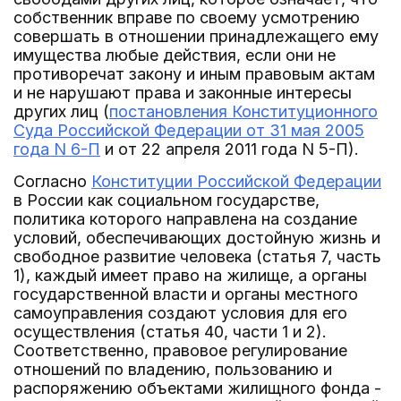
собственник вправе по своему усмотрению
совершать в отношении принадлежащего ему
имущества любые действия, если они не
противоречат закону и иным правовым актам
и не нарушают права и законные интересы
других лиц (
постановления Конституционного
Суда Российской Федерации от 31 мая 2005
года N 6-П
и от 22 апреля 2011 года N 5-П).
Согласно
Конституции Российской Федерации
в России как социальном государстве,
политика которого направлена на создание
условий, обеспечивающих достойную жизнь и
свободное развитие человека (статья 7, часть
1), каждый имеет право на жилище, а органы
государственной власти и органы местного
самоуправления создают условия для его
осуществления (статья 40, части 1 и 2).
Соответственно, правовое регулирование
отношений по владению, пользованию и
распоряжению объектами жилищного фонда -