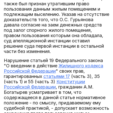
также был признан утратившим право
пользования данным жилым помещением и
подлежащим выселению. Указав на отсутствие
доказательств того, что О.С. Гурьянова
давала согласие на заем денежных средств
под залог спорного жилого помещения,
правом пользования которым она обладала,
суд апелляционной инстанции оставил
решение суда первой инстанции в остальной
части без изменения.
Нарушение статьей 19 Федерального закона
"О введении в действие
Жилищного кодекса
Российской Федерации
" своих прав,
гарантированных
статьями 17
(часть 3), 35
(часть 1) и 55 (часть 3)
Конституции
Российской Федерации
, гражданин А.М.
Богатырев усматривает в том, что
содержащееся в данной статье нормативное
положение - по смыслу, придаваемому ему
судебной практикой, - допускает возможность