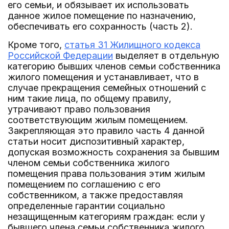
его семьи, и обязывает их использовать
данное жилое помещение по назначению,
обеспечивать его сохранность (часть 2).
Кроме того,
статья 31 Жилищного кодекса
Российской Федерации
выделяет в отдельную
категорию бывших членов семьи собственника
жилого помещения и устанавливает, что в
случае прекращения семейных отношений с
ним такие лица, по общему правилу,
утрачивают право пользования
соответствующим жилым помещением.
Закрепляющая это правило часть 4 данной
статьи носит диспозитивный характер,
допуская возможность сохранения за бывшим
членом семьи собственника жилого
помещения права пользования этим жилым
помещением по соглашению с его
собственником, а также предоставляя
определенные гарантии социально
незащищенным категориям граждан: если у
бывшего члена семьи собственника жилого