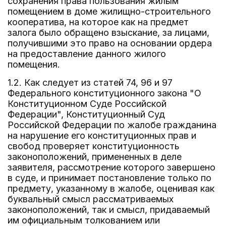
сохранения права пользования жилым
помещением в доме жилищно-строительного
кооператива, на которое как на предмет
залога было обращено взыскание, за лицами,
получившими это право на основании ордера
на предоставление данного жилого
помещения.
1.2. Как следует из статей 74, 96 и 97
Федерального конституционного закона "О
Конституционном Суде Российской
Федерации", Конституционный Суд
Российской Федерации по жалобе гражданина
на нарушение его конституционных прав и
свобод проверяет конституционность
законоположений, примененных в деле
заявителя, рассмотрение которого завершено
в суде, и принимает постановление только по
предмету, указанному в жалобе, оценивая как
буквальный смысл рассматриваемых
законоположений, так и смысл, придаваемый
им официальным толкованием или