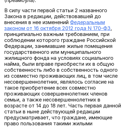
(преамбула).
В силу части первой статьи 2 названного
Закона в редакции, действовавшей до
внесения в нее изменений
Федеральным
законом от 16 октября 2012 года N 170-ФЗ
,
принципиально важным требованием, при
соблюдении которого граждане Российской
Федерации, занимавшие жилые помещения
государственного или муниципального
жилищного фонда на условиях социального
найма, были вправе приобрести их в общую
собственность либо в собственность одного
из совместно проживающих лиц, в том числе
несовершеннолетних, являлось согласие на
такое приобретение всех совместно
проживающих совершеннолетних членов
семьи, а также несовершеннолетних в
возрасте от 14 до 18 лет. Часть первая данной
статьи в ныне действующей редакции
предусматривает, что граждане, имеющие
право пользования такими жилыми