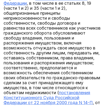
Федерации
, в том числе в ее статьях 8, 19
(части 1 и 2) и 35 (части 1 и 2),
общепризнанные принципы
неприкосновенности и свободы
собственности, свободы договора и
равенства всех собственников как участников
гражданского оборота обусловливают
свободу владения, пользования и
распоряжения имуществом, включая
возможность отчуждать свое имущество в
собственность другим лицам, передавать им,
оставаясь собственником, права владения,
пользования и распоряжения имуществом;
соответственно, предполагается и
возможность обеспечения собственником
своих обязательств по гражданско-правовым
сделкам за счет принадлежащего ему
имущества, в том числе относящегося к
объектам недвижимости (
постановления
Конституционного Суда Российской
Федерации от 22 ноября 2000 года N 14-П
, от