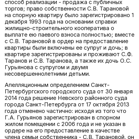
способ реализации - продажа с публичных
торгов; право собственности С.В. Тарановой
на спорную квартиру было зарегистрировано 1
декабря 1993 года на основании справки
жилищно-строительного кооператива о
выплате ею паевого взноса полностью; вместе
с С.В. Тарановой в ордер на предоставление
квартиры были включены ее супруг и дочь; в
квартире зарегистрированы и проживают С.Ф.
Таранов и С.В. Таранова, а также их дочь О.С.
Гурьянова с супругом и двумя
несовершеннолетними детьми.
Апелляционным определением Санкт-
Петербургского городского суда от 30 января
2014 года решение Невского районного суда
города Санкт-Петербурга от 17 октября 2013
года отменено частично: исходя из того что
Г.А. Гурьянов зарегистрирован в спорном
жилом помещении с 2006 года и не указан в
ордере на его предоставление в качестве
члена семьи собственника - С.В. Тарановой, он