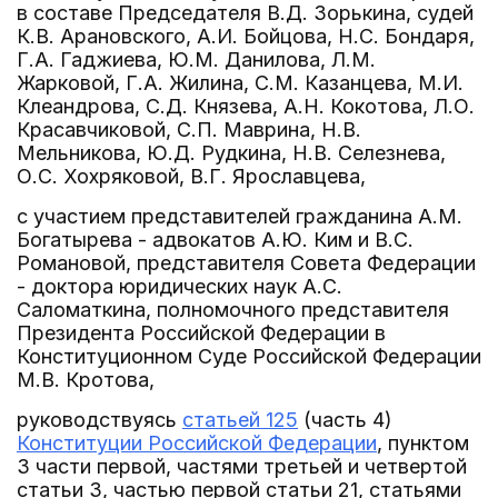
в составе Председателя В.Д. Зорькина, судей
К.В. Арановского, А.И. Бойцова, Н.С. Бондаря,
Г.А. Гаджиева, Ю.М. Данилова, Л.М.
Жарковой, Г.А. Жилина, С.М. Казанцева, М.И.
Клеандрова, С.Д. Князева, А.Н. Кокотова, Л.О.
Красавчиковой, С.П. Маврина, Н.В.
Мельникова, Ю.Д. Рудкина, Н.В. Селезнева,
О.С. Хохряковой, В.Г. Ярославцева,
с участием представителей гражданина А.М.
Богатырева - адвокатов А.Ю. Ким и В.С.
Романовой, представителя Совета Федерации
- доктора юридических наук А.С.
Саломаткина, полномочного представителя
Президента Российской Федерации в
Конституционном Суде Российской Федерации
М.В. Кротова,
руководствуясь
статьей 125
(часть 4)
Конституции Российской Федерации
, пунктом
3 части первой, частями третьей и четвертой
статьи 3, частью первой статьи 21, статьями