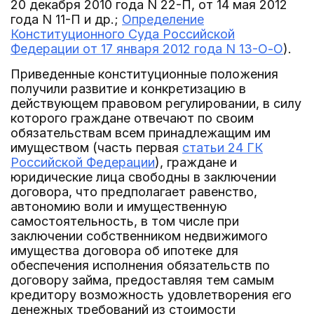
20 декабря 2010 года N 22-П, от 14 мая 2012
года N 11-П и др.;
Определение
Конституционного Суда Российской
Федерации от 17 января 2012 года N 13-О-О
).
Приведенные конституционные положения
получили развитие и конкретизацию в
действующем правовом регулировании, в силу
которого граждане отвечают по своим
обязательствам всем принадлежащим им
имуществом (часть первая
статьи 24 ГК
Российской Федерации
), граждане и
юридические лица свободны в заключении
договора, что предполагает равенство,
автономию воли и имущественную
самостоятельность, в том числе при
заключении собственником недвижимого
имущества договора об ипотеке для
обеспечения исполнения обязательств по
договору займа, предоставляя тем самым
кредитору возможность удовлетворения его
денежных требований из стоимости