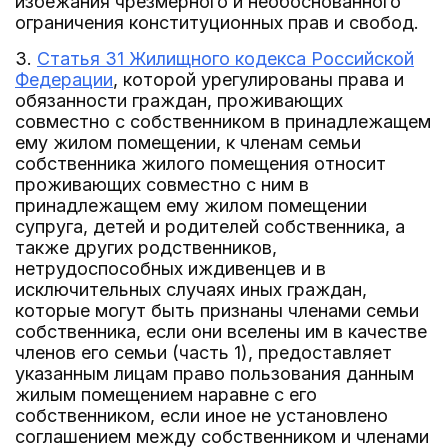
избежания чрезмерного и необоснованного
ограничения конституционных прав и свобод.
3.
Статья 31 Жилищного кодекса Российской
Федерации
, которой урегулированы права и
обязанности граждан, проживающих
совместно с собственником в принадлежащем
ему жилом помещении, к членам семьи
собственника жилого помещения относит
проживающих совместно с ним в
принадлежащем ему жилом помещении
супруга, детей и родителей собственника, а
также других родственников,
нетрудоспособных иждивенцев и в
исключительных случаях иных граждан,
которые могут быть признаны членами семьи
собственника, если они вселены им в качестве
членов его семьи (часть 1), предоставляет
указанным лицам право пользования данным
жилым помещением наравне с его
собственником, если иное не установлено
соглашением между собственником и членами