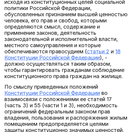
исходя из конституционных целей социальной
политики Российской Федерации,
обусловленных признанием высшей ценностью
человека, его прав и свобод, которыми
определяются смысл, содержание и
применение законов, деятельность
законодательной и исполнительной власти,
местного самоуправления и которые
обеспечиваются правосудием (
статьи 2
и
18
Конституции Российской Федерации
), -
должно осуществляться таким образом,
чтобы гарантировать гражданам соблюдение
конституционного права граждан на жилище.
По смыслу приведенных положений
Конституции Российской Федерации
во
взаимосвязи с положениями ее статей 17
(часть 3) и 55 (части 1 и 3), необходимость
ограничений федеральным законом прав
владения, пользования и распоряжения жилым
помещением предопределяется целями
защиты конституционно значимых ценностей,