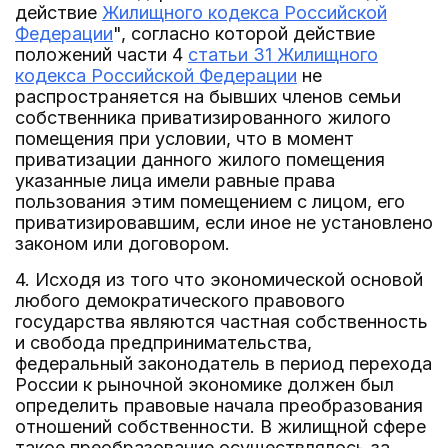
действие
Жилищного кодекса Российской
Федерации
", согласно которой действие
положений части 4
статьи 31 Жилищного
кодекса Российской Федерации
не
распространяется на бывших членов семьи
собственника приватизированного жилого
помещения при условии, что в момент
приватизации данного жилого помещения
указанные лица имели равные права
пользования этим помещением с лицом, его
приватизировавшим, если иное не установлено
законом или договором.
4. Исходя из того что экономической основой
любого демократического правового
государства являются частная собственность
и свобода предпринимательства,
федеральный законодатель в период перехода
России к рыночной экономике должен был
определить правовые начала преобразования
отношений собственности. В жилищной сфере
такое преобразование осуществлялось за