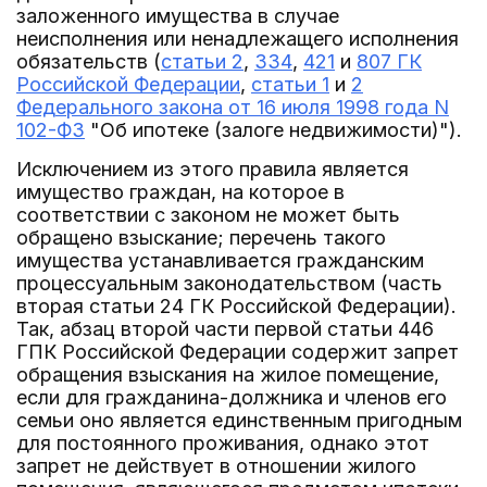
заложенного имущества в случае
неисполнения или ненадлежащего исполнения
обязательств (
статьи 2
,
334
,
421
и
807 ГК
Российской Федерации
,
статьи 1
и
2
Федерального закона от 16 июля 1998 года N
102-ФЗ
"Об ипотеке (залоге недвижимости)").
Исключением из этого правила является
имущество граждан, на которое в
соответствии с законом не может быть
обращено взыскание; перечень такого
имущества устанавливается гражданским
процессуальным законодательством (часть
вторая статьи 24 ГК Российской Федерации).
Так, абзац второй части первой статьи 446
ГПК Российской Федерации содержит запрет
обращения взыскания на жилое помещение,
если для гражданина-должника и членов его
семьи оно является единственным пригодным
для постоянного проживания, однако этот
запрет не действует в отношении жилого