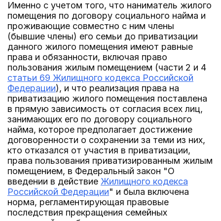
Именно с учетом того, что наниматель жилого
помещения по договору социального найма и
проживающие совместно с ним члены
(бывшие члены) его семьи до приватизации
данного жилого помещения имеют равные
права и обязанности, включая право
пользования жилым помещением (части 2 и 4
статьи 69 Жилищного кодекса Российской
Федерации
), и что реализация права на
приватизацию жилого помещения поставлена
в прямую зависимость от согласия всех лиц,
занимающих его по договору социального
найма, которое предполагает достижение
договоренности о сохранении за теми из них,
кто отказался от участия в приватизации,
права пользования приватизированным жилым
помещением, в Федеральный закон "О
введении в действие
Жилищного кодекса
Российской Федерации
" и была включена
норма, регламентирующая правовые
последствия прекращения семейных