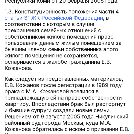
Республики Коми от 20 февраля 2006 года.
1.3. Конституционность положения части 4
статьи 31 ЖК Российской Федерации
, в
соответствии с которым в случае
прекращения семейных отношений с
собственником жилого помещения право
пользования данным жилым помещением за
бывшим членом семьи собственника этого
жилого помещения не сохраняется,
оспаривается в жалобе гражданина Е.В.
Кожанова.
Как следует из представленных материалов,
Е.В. Кожанов после регистрации в 1989 году
брака с М.А. Кожановой вселился в
принадлежащую ей на праве собственности
квартиру. Впоследствии брак был расторгнут
и бывшие супруги создали новые семьи.
Решением от 9 августа 2005 года Никулинский
районный суд города Москвы, куда М.А.
Кожанова обратилась с иском о признании Е.В.