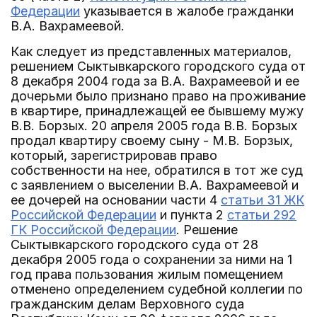
Федерации
указывается в жалобе гражданки
В.А. Вахрамеевой.
Как следует из представленных материалов,
решением Сыктывкарского городского суда от
8 декабря 2004 года за В.А. Вахрамеевой и ее
дочерьми было признано право на проживание
в квартире, принадлежащей ее бывшему мужу
В.В. Борзых. 20 апреля 2005 года В.В. Борзых
продал квартиру своему сыну - М.В. Борзых,
который, зарегистрировав право
собственности на нее, обратился в тот же суд
с заявлением о выселении В.А. Вахрамеевой и
ее дочерей на основании части 4
статьи 31 ЖК
Российской Федерации
и пункта 2
статьи 292
ГК Российской Федерации
. Решение
Сыктывкарского городского суда от 28
декабря 2005 года о сохранении за ними на 1
год права пользования жилым помещением
отменено определением судебной коллегии по
гражданским делам Верховного суда