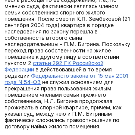
мнению суда, фактически являлась членом
семьи собственника спорного жилого
помещения. После смерти К.П. Зембековой (21
сентября 2004 года) квартира в порядке
наследования по закону перешла в
собственность второго сына
наследодательницы - П.М. Бигрина. Поскольку
переход права собственности на жилое
помещение к другому лицу в соответствии
пунктом 2
статьи 292 ГК Российской
Федерации
в действовавшей в то время
редакции
Федерального закона от 15 мая 2001
года N 54-ФЗ
не служил основанием для
прекращения права пользования жилым
помещением членами семьи прежнего
собственника, Н.Л. Бигрина продолжала
проживать в спорной квартире, причем, как
указал суд, между нею и П.М. Бигриным
фактически сложились правоотношения по
договору найма жилого помещения.