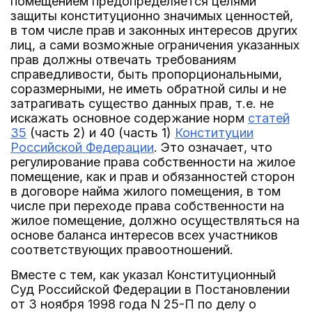
помещением предопределяется целями
защиты конституционно значимых ценностей,
в том числе прав и законных интересов других
лиц, а сами возможные ограничения указанных
прав должны отвечать требованиям
справедливости, быть пропорциональными,
соразмерными, не иметь обратной силы и не
затрагивать существо данных прав, т.е. не
искажать основное содержание норм
статей
35
(часть 2) и 40 (часть 1)
Конституции
Российской Федерации
. Это означает, что
регулирование права собственности на жилое
помещение, как и прав и обязанностей сторон
в договоре найма жилого помещения, в том
числе при переходе права собственности на
жилое помещение, должно осуществляться на
основе баланса интересов всех участников
соответствующих правоотношений.
Вместе с тем, как указал Конституционный
Суд Российской Федерации в Постановлении
от 3 ноября 1998 года N 25-П по делу о