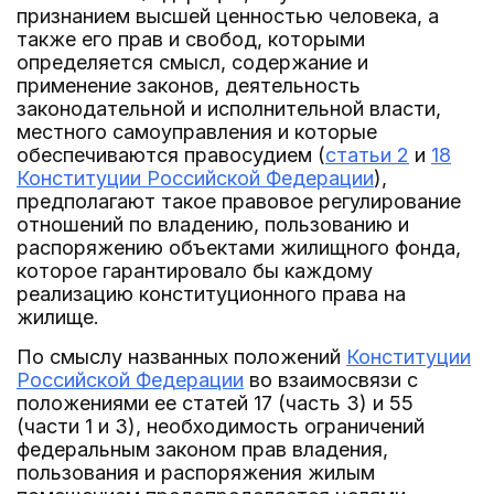
признанием высшей ценностью человека, а
также его прав и свобод, которыми
определяется смысл, содержание и
применение законов, деятельность
законодательной и исполнительной власти,
местного самоуправления и которые
обеспечиваются правосудием (
статьи 2
и
18
Конституции Российской Федерации
),
предполагают такое правовое регулирование
отношений по владению, пользованию и
распоряжению объектами жилищного фонда,
которое гарантировало бы каждому
реализацию конституционного права на
жилище.
По смыслу названных положений
Конституции
Российской Федерации
во взаимосвязи с
положениями ее статей 17 (часть 3) и 55
(части 1 и 3), необходимость ограничений
федеральным законом прав владения,
пользования и распоряжения жилым