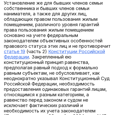
Установление же для бывших членов семьи
собственника и бывших членов семьи
нанимателя, а также для других лиц,
обладающих правом пользования жилым
помещением, различного уровня гарантий
права пользования жилым помещением
основано на учете федеральным
законодателем объективных особенностей
правового статуса этих лиц и не противоречит
статье 19
(часть 2)
Конституции Российской
Федерации
. Закрепленный ею
конституционный принцип равенства,
предполагая равный подход к формально
равным субъектам, не обусловливает, как
неоднократно указывал Конституционный Суд
Российской Федерации, необходимость
предоставления одинаковых гарантий лицам,
относящимся к разным категориям, а
равенство перед законом и судом не
исключает фактических различий и
необходимость их учета законодателем