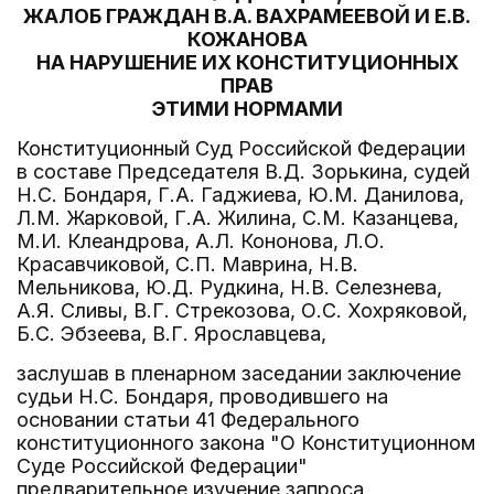
ЖАЛОБ ГРАЖДАН В.А. ВАХРАМЕЕВОЙ И Е.В.
КОЖАНОВА
НА НАРУШЕНИЕ ИХ КОНСТИТУЦИОННЫХ
ПРАВ
ЭТИМИ НОРМАМИ
Конституционный Суд Российской Федерации
в составе Председателя В.Д. Зорькина, судей
Н.С. Бондаря, Г.А. Гаджиева, Ю.М. Данилова,
Л.М. Жарковой, Г.А. Жилина, С.М. Казанцева,
М.И. Клеандрова, А.Л. Кононова, Л.О.
Красавчиковой, С.П. Маврина, Н.В.
Мельникова, Ю.Д. Рудкина, Н.В. Селезнева,
А.Я. Сливы, В.Г. Стрекозова, О.С. Хохряковой,
Б.С. Эбзеева, В.Г. Ярославцева,
заслушав в пленарном заседании заключение
судьи Н.С. Бондаря, проводившего на
основании статьи 41 Федерального
конституционного закона "О Конституционном
Суде Российской Федерации"
предварительное изучение запроса