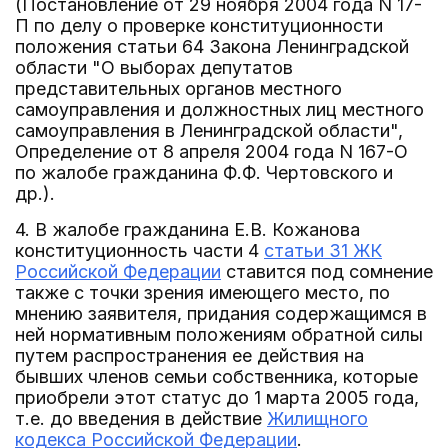
(Постановление от 29 ноября 2004 года N 17-
П по делу о проверке конституционности
положения статьи 64 Закона Ленинградской
области "О выборах депутатов
представительных органов местного
самоуправления и должностных лиц местного
самоуправления в Ленинградской области",
Определение от 8 апреля 2004 года N 167-О
по жалобе гражданина Ф.Ф. Чертовского и
др.).
4. В жалобе гражданина Е.В. Кожанова
конституционность части 4
статьи 31 ЖК
Российской Федерации
ставится под сомнение
также с точки зрения имеющего место, по
мнению заявителя, придания содержащимся в
ней нормативным положениям обратной силы
путем распространения ее действия на
бывших членов семьи собственника, которые
приобрели этот статус до 1 марта 2005 года,
т.е. до введения в действие
Жилищного
кодекса Российской Федерации
.