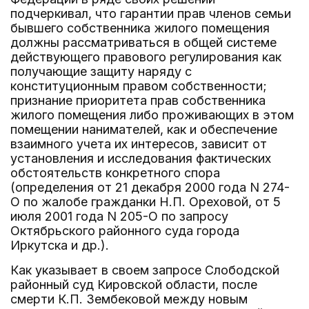
подчеркивал, что гарантии прав членов семьи
бывшего собственника жилого помещения
должны рассматриваться в общей системе
действующего правового регулирования как
получающие защиту наряду с
конституционным правом собственности;
признание приоритета прав собственника
жилого помещения либо проживающих в этом
помещении нанимателей, как и обеспечение
взаимного учета их интересов, зависит от
установления и исследования фактических
обстоятельств конкретного спора
(определения от 21 декабря 2000 года N 274-
О по жалобе гражданки Н.П. Ореховой, от 5
июля 2001 года N 205-О по запросу
Октябрьского районного суда города
Иркутска и др.).
Как указывает в своем запросе Слободской
районный суд Кировской области, после
смерти К.П. Зембековой между новым