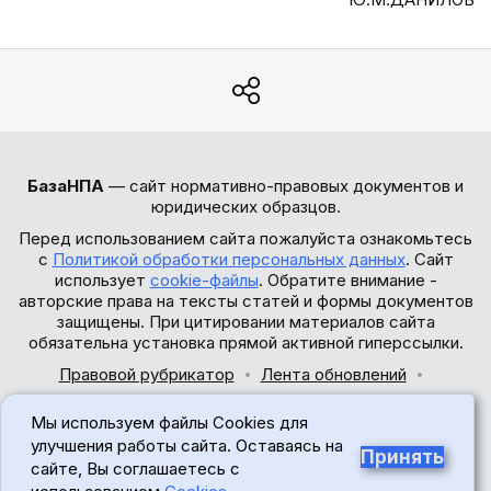
БазаНПА
— сайт нормативно-правовых документов и
юридических образцов.
Перед использованием сайта пожалуйста ознакомьтесь
с
Политикой обработки персональных данных
. Сайт
использует
cookie-файлы
. Обратите внимание -
авторские права на тексты статей и формы документов
защищены. При цитировании материалов сайта
обязательна установка прямой активной гиперссылки.
Правовой рубрикатор
Лента обновлений
Обратная связь
Мы используем файлы Cookies для
© 2017-2026
улучшения работы сайта. Оставаясь на
Принять
сайте, Вы соглашаетесь с
18+