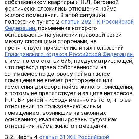
собственником квартиры и Н.Л. Бигриной
фактически сложились отношения найма
жилого помещения. В этой ситуации
положение пункта 2
статьи 292 ГК Российской
Федерации
, применение которого
основывается на уяснении правовой связи
между спорящими сторонами, не
препятствует применению иных положений
Гражданского кодекса Российской Федерации
,
а именно его статьи 675, предусматривающей,
что переход права собственности на
занимаемое по договору найма жилое
помещение не влечет расторжения или
изменения договора найма жилого помещения,
а потому не препятствует и защите интересов
Н.Л. Бигриной - исходя именно из того, что ее
отношения по пользованию жилым
помещением, возникшие на законных
основаниях, квалифицированы судом как
отношения найма жилого помещения.
3.2. Часть 4
статьи 31 ЖК Российской