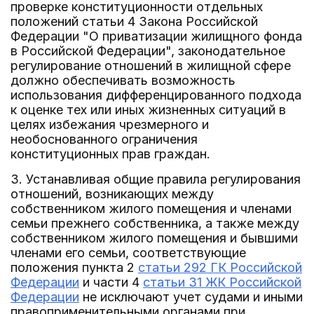
проверке конституционности отдельных
положений статьи 4 Закона Российской
Федерации "О приватизации жилищного фонда
в Российской Федерации", законодательное
регулирование отношений в жилищной сфере
должно обеспечивать возможность
использования дифференцированного подхода
к оценке тех или иных жизненных ситуаций в
целях избежания чрезмерного и
необоснованного ограничения
конституционных прав граждан.
3. Устанавливая общие правила регулирования
отношений, возникающих между
собственником жилого помещения и членами
семьи прежнего собственника, а также между
собственником жилого помещения и бывшими
членами его семьи, соответствующие
положения пункта 2
статьи 292 ГК Российской
Федерации
и части 4
статьи 31 ЖК Российской
Федерации
не исключают учет судами и иными
правоприменительными органами при