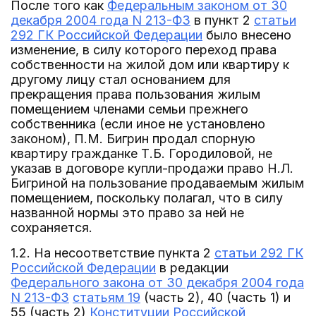
После того как
Федеральным законом от 30
декабря 2004 года N 213-ФЗ
в пункт 2
статьи
292 ГК Российской Федерации
было внесено
изменение, в силу которого переход права
собственности на жилой дом или квартиру к
другому лицу стал основанием для
прекращения права пользования жилым
помещением членами семьи прежнего
собственника (если иное не установлено
законом), П.М. Бигрин продал спорную
квартиру гражданке Т.Б. Городиловой, не
указав в договоре купли-продажи право Н.Л.
Бигриной на пользование продаваемым жилым
помещением, поскольку полагал, что в силу
названной нормы это право за ней не
сохраняется.
1.2. На несоответствие пункта 2
статьи 292 ГК
Российской Федерации
в редакции
Федерального закона от 30 декабря 2004 года
N 213-ФЗ
статьям 19
(часть 2), 40 (часть 1) и
55 (часть 2)
Конституции Российской