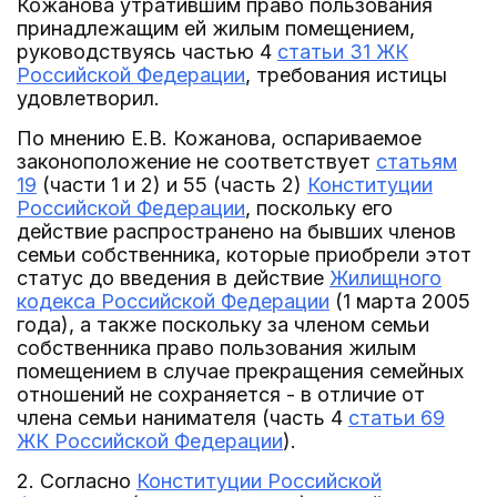
Кожанова утратившим право пользования
принадлежащим ей жилым помещением,
руководствуясь частью 4
статьи 31 ЖК
Российской Федерации
, требования истицы
удовлетворил.
По мнению Е.В. Кожанова, оспариваемое
законоположение не соответствует
статьям
19
(части 1 и 2) и 55 (часть 2)
Конституции
Российской Федерации
, поскольку его
действие распространено на бывших членов
семьи собственника, которые приобрели этот
статус до введения в действие
Жилищного
кодекса Российской Федерации
(1 марта 2005
года), а также поскольку за членом семьи
собственника право пользования жилым
помещением в случае прекращения семейных
отношений не сохраняется - в отличие от
члена семьи нанимателя (часть 4
статьи 69
ЖК Российской Федерации
).
2. Согласно
Конституции Российской