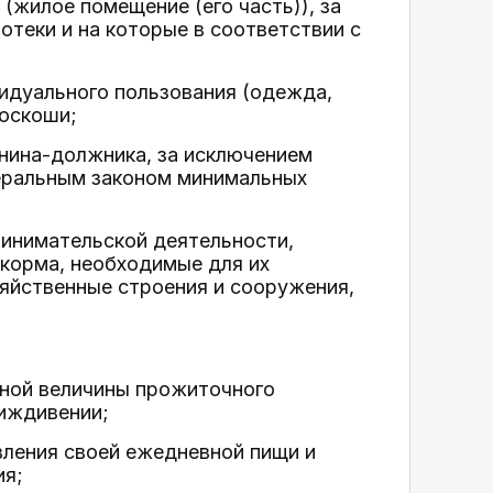
(жилое помещение (его часть)), за
теки и на которые в соответствии с
идуального пользования (одежда,
роскоши;
нина-должника, за исключением
еральным законом минимальных
ринимательской деятельности,
, корма, необходимые для их
зяйственные строения и сооружения,
нной величины прожиточного
 иждивении;
вления своей ежедневной пищи и
ия;