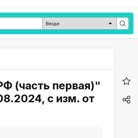
РФ (часть первая)"
08.2024, с изм. от