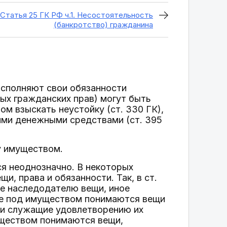
Статья 25 ГК РФ ч.1. Несостоятельность
(банкротство) гражданина
исполняют свои обязанности
ых гражданских прав) могут быть
ом взыскать неустойку (ст. 330 ГК),
жими денежными средствами (ст. 395
у имуществом.
я неоднозначно. В некоторых
, права и обязанности. Так, в ст.
ие наследодателю вещи, иное
же под имуществом понимаются вещи
 и служащие удовлетворению их
имуществом понимаются вещи,