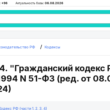
:
+96
Актуальность базы:
06.08.2026
конодательство РФ
Кодексы
4. "Гражданский кодекс 
.1994 N 51-ФЗ (ред. от 08.
24)
декс РФ (части 1, 2, 3, 4)