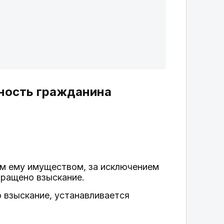
нность гражданина
м ему имуществом, за исключением
бращено взыскание.
 взыскание, устанавливается