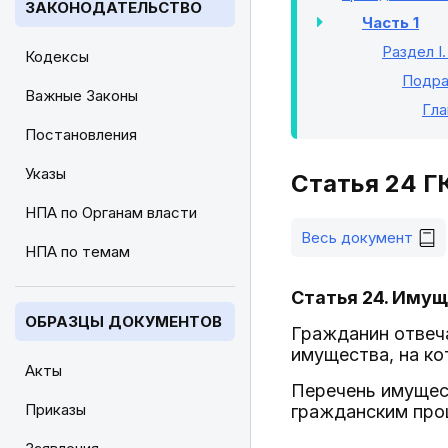
ЗАКОНОДАТЕЛЬСТВО
Часть 1
Раздел I
Кодексы
Подра
Важные Законы
Гла
Постановления
Указы
Статья 24 Г
НПА по Органам власти
Весь документ
НПА по темам
Статья 24. Иму
ОБРАЗЦЫ ДОКУМЕНТОВ
Гражданин отвеч
имущества, на ко
Акты
Перечень имущес
Приказы
гражданским про