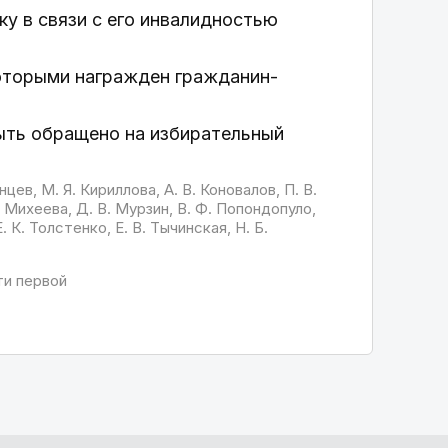
у в связи с его инвалидностью
которыми награжден гражданин-
ыть обращено на избирательный
нцев, М. Я. Кириллова, А. В. Коновалов, П. В.
. Михеева, Д. В. Мурзин, В. Ф. Попондопуло,
. К. Толстенко, Е. В. Тычинская, Н. Б.
ти первой