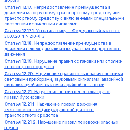
дороги
Статья 12.17.
Непредоставление преимущества в
движении маршрутному транспортному средству или
транспортному средству с включенными специальными
световыми и звуковыми сигналами
Статья 12.17.1.
Утратила силу. - Федеральный закон от
21.07.2014 N 210-ФЗ.
Статья 12.18.
Непредоставление преимущества в
движении пешеходам или иным участникам дорожного
движения
Статья 12.19.
Нарушение правил остановки или стоянки
транспортных средств
Статья 12.20.
Нарушение правил пользования внешними
световыми приборами, звуковыми сигналами, аварийной
сигнализацией или знаком аварийной остановки
Статья 12.21.
Нарушение правил перевозки грузов,
правил буксировки
Статья 12.21.1.
Нарушение правил движения
тяжеловесного и (или) крупногабаритного
транспортного средства
Статья 12.21.2.
Нарушение правил перевозки опасных
грузов