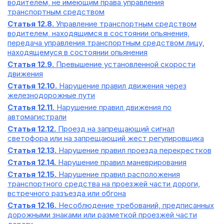
водителем, не имеющим права управления
транспортным средством
Статья 12.8.
Управление транспортным средством
водителем, находящимся в состоянии опьянения,
передача управления транспортным средством лицу,
находящемуся в состоянии опьянения
Статья 12.9.
Превышение установленной скорости
движения
Статья 12.10.
Нарушение правил движения через
железнодорожные пути
Статья 12.11.
Нарушение правил движения по
автомагистрали
Статья 12.12.
Проезд на запрещающий сигнал
светофора или на запрещающий жест регулировщика
Статья 12.13.
Нарушение правил проезда перекрестков
Статья 12.14.
Нарушение правил маневрирования
Статья 12.15.
Нарушение правил расположения
транспортного средства на проезжей части дороги,
встречного разъезда или обгона
Статья 12.16.
Несоблюдение требований, предписанных
дорожными знаками или разметкой проезжей части