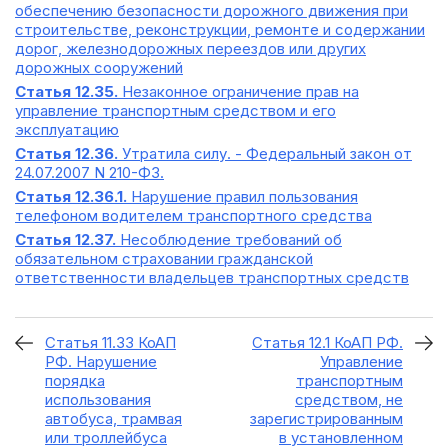
обеспечению безопасности дорожного движения при
строительстве, реконструкции, ремонте и содержании
дорог, железнодорожных переездов или других
дорожных сооружений
Статья 12.35.
Незаконное ограничение прав на
управление транспортным средством и его
эксплуатацию
Статья 12.36.
Утратила силу. - Федеральный закон от
24.07.2007 N 210-ФЗ.
Статья 12.36.1.
Нарушение правил пользования
телефоном водителем транспортного средства
Статья 12.37.
Несоблюдение требований об
обязательном страховании гражданской
ответственности владельцев транспортных средств
Статья 11.33 КоАП
Статья 12.1 КоАП РФ.
РФ. Нарушение
Управление
порядка
транспортным
использования
средством, не
автобуса, трамвая
зарегистрированным
или троллейбуса
в установленном