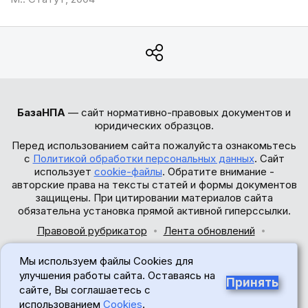
БазаНПА
— сайт нормативно-правовых документов и
юридических образцов.
Перед использованием сайта пожалуйста ознакомьтесь
с
Политикой обработки персональных данных
. Сайт
использует
cookie-файлы
. Обратите внимание -
авторские права на тексты статей и формы документов
защищены. При цитировании материалов сайта
обязательна установка прямой активной гиперссылки.
Правовой рубрикатор
Лента обновлений
Обратная связь
Мы используем файлы Cookies для
© 2017-2026
улучшения работы сайта. Оставаясь на
Принять
сайте, Вы соглашаетесь с
18+
использованием
Cookies
.