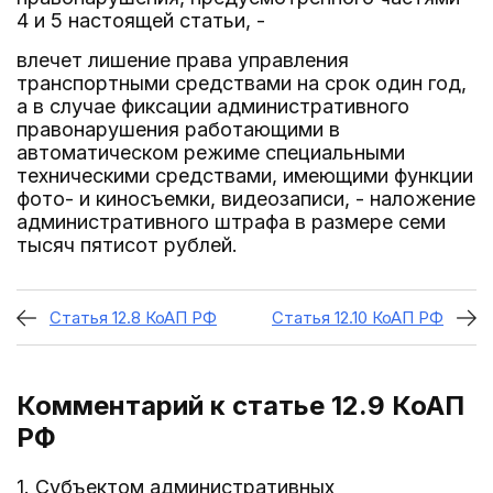
4 и 5 настоящей статьи, -
влечет лишение права управления
транспортными средствами на срок один год,
а в случае фиксации административного
правонарушения работающими в
автоматическом режиме специальными
техническими средствами, имеющими функции
фото- и киносъемки, видеозаписи, - наложение
административного штрафа в размере семи
тысяч пятисот рублей.
Статья 12.8 КоАП РФ
Статья 12.10 КоАП РФ
Комментарий к статье 12.9
КоАП
РФ
1. Субъектом административных