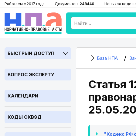
Работаем с 2017 года
Документов:
248440
Новых за недел
БЫСТРЫЙ ДОСТУП
База НПА
За
ВОПРОС ЭКСПЕРТУ
Статья 1
правонар
КАЛЕНДАРИ
25.05.2
КОДЫ ОКВЭД
"Кодекс РФ о