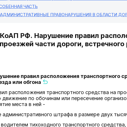
ОСОБЕННАЯ ЧАСТЬ
. АДМИНИСТРАТИВНЫЕ ПРАВОНАРУШЕНИЯ В ОБЛАСТИ Д
5 КоАП РФ. Нарушение правил распо
 проезжей части дороги, встречного
арушение правил расположения транспортного ср
езда или обгона
вил расположения транспортного средства на про
о движение по обочинам или пересечение организ
ятие места в ней -
 административного штрафа в размере двух тысяч
е водителем тихоходного транспортного средства,