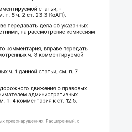
мментируемой статьи, -
п. 6 ч. 2 ст. 23.3 КоАП).
аве передавать дела об указанных
тними, на рассмотрение комиссиям
его комментария, вправе передать
мотренных ч. 3 комментируемой
 ч. 1 данной статьи, см. п. 7
 дорожного движения о правовых
инимателем административных
 п. 4 комментария к ст. 12.5.
х правонарушениях. Расширенный, с