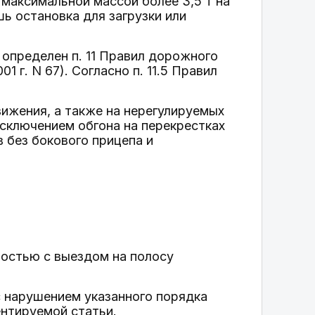
аксимальной массой более 3,5 т на
ь остановка для загрузки или
 определен п. 11 Правил дорожного
 г. N 67). Согласно п. 11.5 Правил
вижения, а также на нерегулируемых
исключением обгона на перекрестках
 без бокового прицепа и
имостью с выездом на полосу
с нарушением указанного порядка
ентируемой статьи.