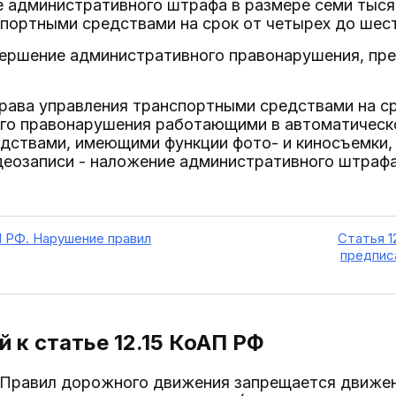
 административного штрафа в размере семи тыся
портными средствами на срок от четырех до шес
вершение административного правонарушения, пр
рава управления транспортными средствами на сро
го правонарушения работающими в автоматичес
дствами, имеющими функции фото- и киносъемки, 
деозаписи - наложение административного штрафа
П РФ. Нарушение правил
Статья 1
предпис
 к статье 12.15
КоАП РФ
.9 Правил дорожного движения запрещается движе