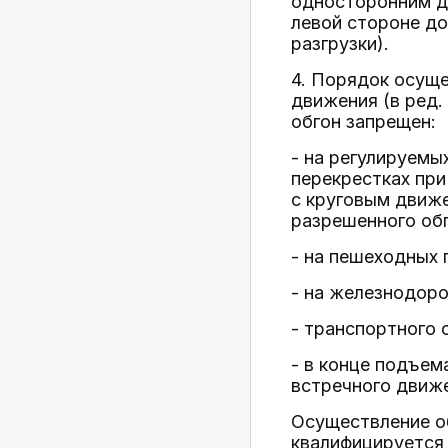
односторонним д
левой стороне до
разгрузки).
4. Порядок осуще
движения (в ред. 
обгон запрещен:
- на регулируемы
перекрестках при
с круговым движе
разрешенного обг
- на пешеходных 
- на железнодоро
- транспортного 
- в конце подъем
встречного движ
Осуществление об
квалифицируется 