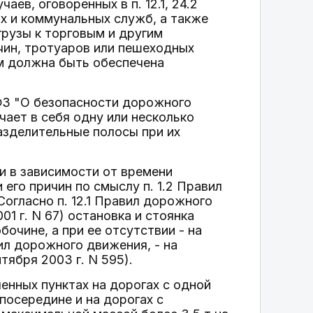
в, оговоренных в п. 12.1, 24.2
 и коммунальных служб, а также
рузы к торговым и другим
чин, тротуаров или пешеходных
м должна быть обеспечена
6-ФЗ "О безопасности дорожного
чает в себя одну или несколько
азделительные полосы при их
и в зависимости от времени
его причин по смыслу п. 1.2 Правил
огласно п. 12.1 Правил дорожного
1 г. N 67) остановка и стоянка
очине, а при ее отсутствии - на
вил дорожного движения, - на
тября 2003 г. N 595).
енных пунктах на дорогах с одной
посередине и на дорогах с