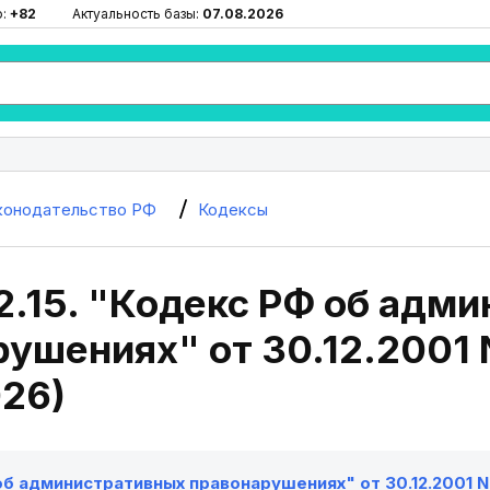
ю:
+82
Актуальность базы:
07.08.2026
конодательство РФ
Кодексы
2.15. "Кодекс РФ об адм
ушениях" от 30.12.2001 N
026)
б административных правонарушениях" от 30.12.2001 N 