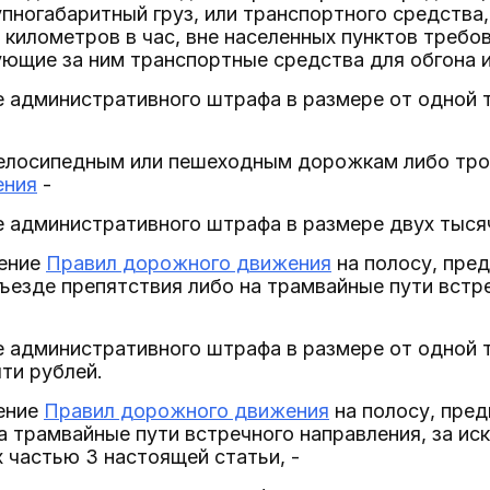
пногабаритный груз, или транспортного средства
километров в час, вне населенных пунктов требо
ющие за ним транспортные средства для обгона 
 административного штрафа в размере от одной 
велосипедным или пешеходным дорожкам либо тр
ения
-
 административного штрафа в размере двух тыся
шение
Правил дорожного движения
на полосу, пре
ъезде препятствия либо на трамвайные пути встр
 административного штрафа в размере от одной 
ти рублей.
шение
Правил дорожного движения
на полосу, пред
а трамвайные пути встречного направления, за ис
частью 3 настоящей статьи, -