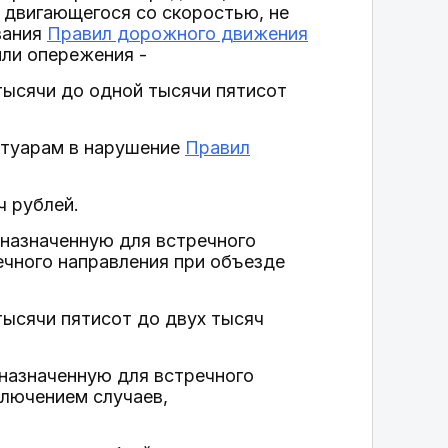
, двигающегося со скоростью, не
вания
Правил дорожного движения
или опережения -
тысячи до одной тысячи пятисот
отуарам в нарушение
Правил
ч рублей.
дназначенную для встречного
ечного направления при объезде
тысячи пятисот до двух тысяч
назначенную для встречного
ключением случаев,