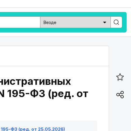
инистративных
 195-ФЗ (ред. от
195-ФЗ (ред. от 25.05.2026)