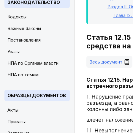
ЗАКОНОДАТЕЛЬСТВО
Раздел II
. 
Глава 12
Кодексы
Важные Законы
Статья 12.1
Постановления
средства на
Указы
Весь документ
НПА по Органам власти
НПА по темам
Статья 12.15. Н
встречного разъ
ОБРАЗЦЫ ДОКУМЕНТОВ
1. Нарушение пра
разъезда, а равн
колонны либо зан
Акты
влечет наложение
Приказы
1.1. Невыполнени