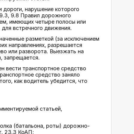
и дороги, нарушение которого
 9.3, 9.8 Правил дорожного
ем, имеющих четыре полосы или
 для встречного движения.
наченные разметкой (за исключением
боих направлениях, разрешается
ево или разворота. Выезжать на
, запрещается.
ен вести транспортное средство
транспортное средство заняло
ого, как водитель убедится, что
мментируемой статьей,
полка (батальона, роты) дорожно-
т. 23.3 КоАП;