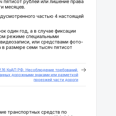
ч пятисот рублей или лишение права
ти месяцев.
едусмотренного частью 4 настоящей
к один год, а в случае фиксации
ком режиме специальными
видеозаписи, или средствами фото-
 в размере семи тысяч пятисот
2.16 КоАП РФ. Несоблюдение требований,
анных дорожными знаками или разметкой
проезжей части дороги
ние транспортных средств по