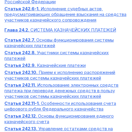
Российской Федерации
Статья 242.6-1.
Исполнение судебных актов,
предусматривающих обращение взыскания на средства
участников казначейского сопровождения
Глава 24.2.
СИСТЕМА КАЗНАЧЕЙСКИХ ПЛАТЕЖЕЙ
Статья 242.7.
Основы функционирования системы
казначейских платежей
Статья 242.8.
Участники системы казначейских
платежей
Статья 242.9.
Казначейские платежи
Статья 242.10.
Прием к исполнению распоряжений
участников системы казначейских платежей
Статья 242.11.
Использование электронных средств
платежа при переводе денежных средств в пользу
участников системы казначейских платежей
Статья 242.11-1.
Особенности использования счета
цифрового рубля Федерального казначейства
Статья 242.12.
Основы функционирования единого
казначейского счета
Статья 242.13.
Управление остатками средств на