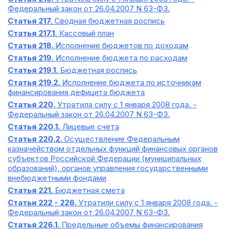
Федеральный закон от 26.04.2007 N 63-ФЗ.
Статья 217.
Сводная бюджетная роспись
Статья 217.1.
Кассовый план
Статья 218.
Исполнение бюджетов по доходам
Статья 219.
Исполнение бюджета по расходам
Статья 219.1.
Бюджетная роспись
Статья 219.2.
Исполнение бюджета по источникам
финансирования дефицита бюджета
Статья 220.
Утратила силу с 1 января 2008 года. -
Федеральный закон от 26.04.2007 N 63-ФЗ.
Статья 220.1.
Лицевые счета
Статья 220.2.
Осуществление Федеральным
казначейством отдельных функций финансовых органов
субъектов Российской Федерации (муниципальных
образований), органов управления государственными
внебюджетными фондами
Статья 221.
Бюджетная смета
Статьи 222 - 226.
Утратили силу с 1 января 2008 года. -
Федеральный закон от 26.04.2007 N 63-ФЗ.
Статья 226.1.
Предельные объемы финансирования