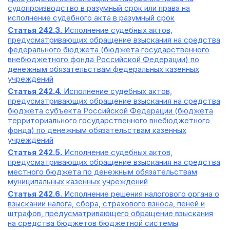
судопроизводство в разумный срок или права на
исполнение судебного акта в разумный срок
Статья 242.3.
Исполнение судебных актов,
предусматривающих обращение взыскания на средства
федерального бюджета (бюджета государственного
внебюджетного фонда Российской Федерации) по
денежным обязательствам федеральных казенных
учреждений
Статья 242.4.
Исполнение судебных актов,
предусматривающих обращение взыскания на средства
бюджета субъекта Российской Федерации (бюджета
территориального государственного внебюджетного
фонда) по денежным обязательствам казенных
учреждений
Статья 242.5.
Исполнение судебных актов,
предусматривающих обращение взыскания на средства
местного бюджета по денежным обязательствам
муниципальных казенных учреждений
Статья 242.6.
Исполнение решения налогового органа о
взыскании налога, сбора, страхового взноса, пеней и
штрафов, предусматривающего обращение взыскания
на средства бюджетов бюджетной системы