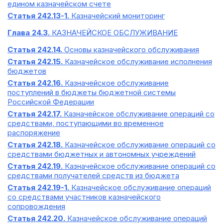
едином казначейском счете
Статья 242.13-1.
Казначейский мониторинг
Глава 24.3.
КАЗНАЧЕЙСКОЕ ОБСЛУЖИВАНИЕ
Статья 242.14.
Основы казначейского обслуживания
Статья 242.15.
Казначейское обслуживание исполнения
бюджетов
Статья 242.16.
Казначейское обслуживание
поступлений в бюджеты бюджетной системы
Российской Федерации
Статья 242.17.
Казначейское обслуживание операций со
средствами, поступающими во временное
распоряжение
Статья 242.18.
Казначейское обслуживание операций со
средствами бюджетных и автономных учреждений
Статья 242.19.
Казначейское обслуживание операций со
средствами получателей средств из бюджета
Статья 242.19-1.
Казначейское обслуживание операций
со средствами участников казначейского
сопровождения
Статья 242.20.
Казначейское обслуживание операций