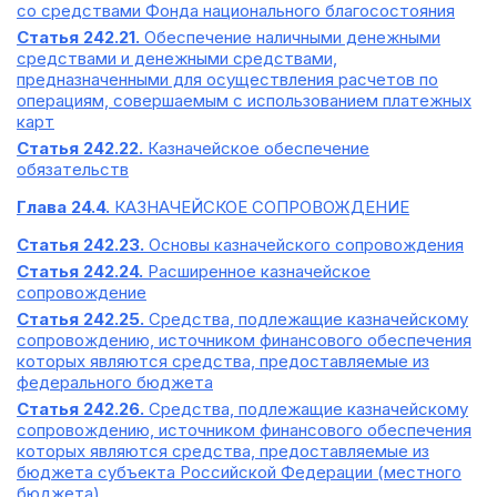
со средствами Фонда национального благосостояния
Статья 242.21.
Обеспечение наличными денежными
средствами и денежными средствами,
предназначенными для осуществления расчетов по
операциям, совершаемым с использованием платежных
карт
Статья 242.22.
Казначейское обеспечение
обязательств
Глава 24.4.
КАЗНАЧЕЙСКОЕ СОПРОВОЖДЕНИЕ
Статья 242.23.
Основы казначейского сопровождения
Статья 242.24.
Расширенное казначейское
сопровождение
Статья 242.25.
Средства, подлежащие казначейскому
сопровождению, источником финансового обеспечения
которых являются средства, предоставляемые из
федерального бюджета
Статья 242.26.
Средства, подлежащие казначейскому
сопровождению, источником финансового обеспечения
которых являются средства, предоставляемые из
бюджета субъекта Российской Федерации (местного
бюджета)