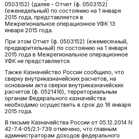
0503152) (далее - Отчет (ф. 0503152)
(еженедельный) по состоянию на 1 января
2015 года, представляется в
Межрегиональное операционное УФК 13
января 2015 года.
При этом Отчет (ф. 0503152) (ежемесячный,
предварительный) по состоянию на 1 января
2015 года в Межрегиональное операционное
УФК не представляется.
Также Казначейство России сообщило, что
сверку внутриказначейских расчетов, на
основании акта сверки внутриказначейских
расчетов (ф. 0521416), территориальным
органам Федерального казначейства
необходимо осуществить в срок до 16 января
2015 года.
В письме Казначейства России от 05.12.2014 N
42-7.4-05/2.1-739 отмечено, что главным
администраторам доходов федерального