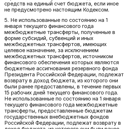
средств на единый счет бюджета, если иное
не предусмотрено настоящим Кодексом.
5. Не использованные по состоянию на 1
января текущего финансового года
межбюджетные трансферты, полученные в
форме субсидий, субвенций и иных
межбюджетных трансфертов, имеющих
целевое назначение, за исключением
межбюджетных трансфертов, источником
финансового обеспечения которых являются
бюджетные ассигнования резервного фонда
Президента Российской Федерации, подлежат
возврату в доход бюджета, из которого они
были ранее предоставлены, в течение первых
15 рабочих дней текущего финансового года.
Не использованные по состоянию на 1 января
текущего финансового года межбюджетные
трансферты, предоставленные бюджетам
государственных внебюджетных фондов
Российской Федерации, подлежат возврату в
доход бюджета, из которого они были ранее