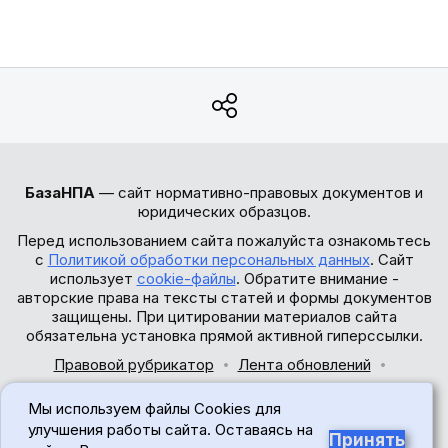
БазаНПА
— сайт нормативно-правовых документов и
юридических образцов.
Перед использованием сайта пожалуйста ознакомьтесь
с
Политикой обработки персональных данных
. Сайт
использует
cookie-файлы
. Обратите внимание -
авторские права на тексты статей и формы документов
защищены. При цитировании материалов сайта
обязательна установка прямой активной гиперссылки.
Правовой рубрикатор
Лента обновлений
Обратная связь
Мы используем файлы Cookies для
© 2017-2026
улучшения работы сайта. Оставаясь на
Принять