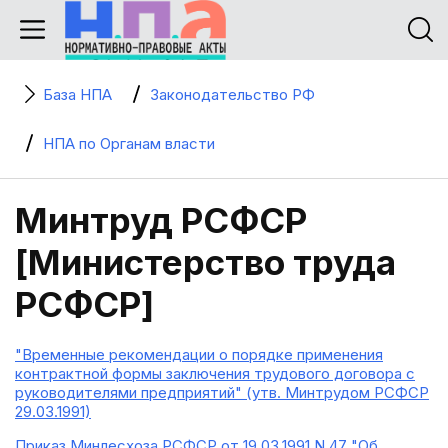
База НПА
Законодательство РФ
НПА по Органам власти
Минтруд РСФСР
[Министерство труда
РСФСР]
"Временные рекомендации о порядке применения
контрактной формы заключения трудового договора с
руководителями предприятий" (утв. Минтрудом РСФСР
29.03.1991)
Приказ Минлесхоза РСФСР от 19.03.1991 N 47 "Об