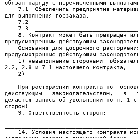
обязан наряду с перечисленными выплатами
    7.1. Обеспечить предприятие материа
для выполнения госзаказа.

    7.2. ______________________________
    7.3. ______________________________
    8. Контракт может быть прекращен ил
предусмотренным действующим законодатель
    Основания для досрочного расторжени
предусмотренные действующим законодатель
    1) невыполнение сторонами  обязател
2.2, 2.8 и 7.1 настоящего контракта;

    2)

    ___________________________________
    При расторжении контракта по  основ
действующим   законодательством,   в   
делается запись об увольнении по п. 1 с
сторон).

    9. Ответственность сторон:

_______________________________________
_______________________________________
    14. Условия настоящего контракта мо