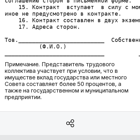
соглашению сторон в письменной форме.

    15. Контракт  вступает  в силу с мо
иное не предусмотрено в контракте.

    16. Контракт составлен в двух экземп
    17. Адреса сторон.

Тов._________________________  Собствен
          (Ф.И.О.)

Примечание. Представитель трудового
коллектива участвует при условии, что в
имуществе вклад государства или местного
Совета составляет более 50 процентов, а
также на государственном и муниципальном
предприятии.