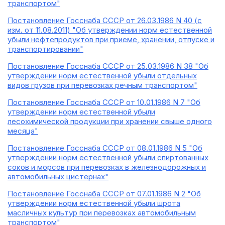
транспортом"
Постановление Госснаба СССР от 26.03.1986 N 40 (с
изм. от 11.08.2011) "Об утверждении норм естественной
убыли нефтепродуктов при приеме, хранении, отпуске и
транспортировании"
Постановление Госснаба СССР от 25.03.1986 N 38 "Об
утверждении норм естественной убыли отдельных
видов грузов при перевозках речным транспортом"
Постановление Госснаба СССР от 10.01.1986 N 7 "Об
утверждении норм естественной убыли
лесохимической продукции при хранении свыше одного
месяца"
Постановление Госснаба СССР от 08.01.1986 N 5 "Об
утверждении норм естественной убыли спиртованных
соков и морсов при перевозках в железнодорожных и
автомобильных цистернах"
Постановление Госснаба СССР от 07.01.1986 N 2 "Об
утверждении норм естественной убыли шрота
масличных культур при перевозках автомобильным
транспортом"