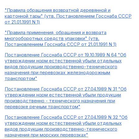
"Правила обращения возвратной деревянной и
картонной тары" (утв. Постановлением Госснаба СССР
от 21.01.1991 N 1)
"Правила применения, обращения и возврата
многооборотных средств упаковки" (утв.
Постановлением Госснаба СССР от 21.01.1991 N 1)
Постановление Госснаба СССР от 19.10.1989 N 64 "Об
утверждении норм естественной убыли отдельных
видов продукции производственно-технического
назначения при перевозках железнодорожным
транспортом"
Постановление Госснаба СССР от 27.04.1989 N 31 "Об
утверждении норм естественной убыли продукции
производственно - технического назначения при
перевозке речным транспортом"
Постановление Госснаба СССР от 27.04.1989 N 32 "Об
утверждении норм естественной убыли отдельных
видов продукции производственно-технического
назначения при морских перевозках"