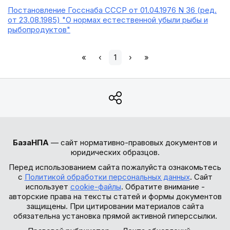
Постановление Госснаба СССР от 01.04.1976 N 36 (ред.
от 23.08.1985) "О нормах естественной убыли рыбы и
рыбопродуктов"
«
‹
1
›
»
БазаНПА
— сайт нормативно-правовых документов и
юридических образцов.
Перед использованием сайта пожалуйста ознакомьтесь
с
Политикой обработки персональных данных
. Сайт
использует
cookie-файлы
. Обратите внимание -
авторские права на тексты статей и формы документов
защищены. При цитировании материалов сайта
обязательна установка прямой активной гиперссылки.