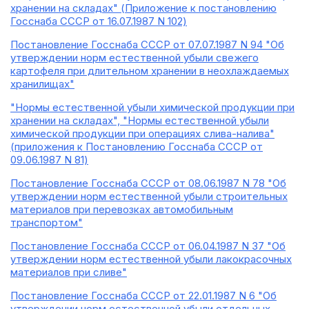
хранении на складах" (Приложение к постановлению
Госснаба СССР от 16.07.1987 N 102)
Постановление Госснаба СССР от 07.07.1987 N 94 "Об
утверждении норм естественной убыли свежего
картофеля при длительном хранении в неохлаждаемых
хранилищах"
"Нормы естественной убыли химической продукции при
хранении на складах", "Нормы естественной убыли
химической продукции при операциях слива-налива"
(приложения к Постановлению Госснаба СССР от
09.06.1987 N 81)
Постановление Госснаба СССР от 08.06.1987 N 78 "Об
утверждении норм естественной убыли строительных
материалов при перевозках автомобильным
транспортом"
Постановление Госснаба СССР от 06.04.1987 N 37 "Об
утверждении норм естественной убыли лакокрасочных
материалов при сливе"
Постановление Госснаба СССР от 22.01.1987 N 6 "Об
утверждении норм естественной убыли отдельных