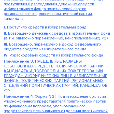
поступления и расходования денежных средств
избирательного фонда политической партии,
регионального отделения политической партии,
кандидата
I.
Поступило средств в избирательный фонд
II.
Возвращено денежных средств в избирательный фонд
(в т.ч. ошибочно перечисленных, неиспользованных) <2>
III.
Возвращено, перечислено в доход федерального
бюджета средств из избирательного фонда
IV.
Израсходовано средств из избирательного фонда
Приложение 3.
ПРЕДЕЛЬНЫЕ РАЗМЕРЫ
СОБСТВЕННЫХ СРЕДСТВ ПОЛИТИЧЕСКОЙ ПАРТИИ,
КАНДИДАТА И ДОБРОВОЛЬНЫХ ПОЖЕРТВОВАНИЙ
ГРАЖДАН И ЮРИДИЧЕСКИХ ЛИЦ В ИЗБИРАТЕЛЬНЫЕ
ФОНДЫ ПОЛИТИЧЕСКИХ ПАРТИЙ, РЕГИОНАЛЬНЫХ
ОТДЕЛЕНИЙ ПОЛИТИЧЕСКИХ ПАРТИЙ, КАНДИДАТОВ
<1>
Приложение 4.
Форма N 2 | Подтверждение согласия
уполномоченного представителя политической партии
по финансовым вопросам, уполномоченного
представителя регионального отделения политической