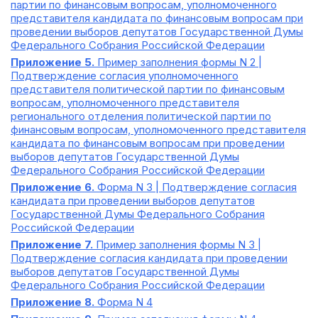
партии по финансовым вопросам, уполномоченного
представителя кандидата по финансовым вопросам при
проведении выборов депутатов Государственной Думы
Федерального Собрания Российской Федерации
Приложение 5.
Пример заполнения формы N 2 |
Подтверждение согласия уполномоченного
представителя политической партии по финансовым
вопросам, уполномоченного представителя
регионального отделения политической партии по
финансовым вопросам, уполномоченного представителя
кандидата по финансовым вопросам при проведении
выборов депутатов Государственной Думы
Федерального Собрания Российской Федерации
Приложение 6.
Форма N 3 | Подтверждение согласия
кандидата при проведении выборов депутатов
Государственной Думы Федерального Собрания
Российской Федерации
Приложение 7.
Пример заполнения формы N 3 |
Подтверждение согласия кандидата при проведении
выборов депутатов Государственной Думы
Федерального Собрания Российской Федерации
Приложение 8.
Форма N 4