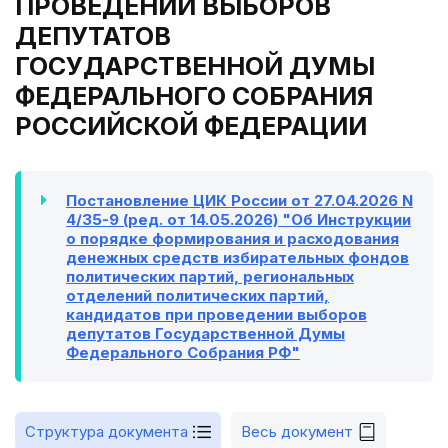
ПРОВЕДЕНИИ ВЫБОРОВ
ДЕПУТАТОВ
ГОСУДАРСТВЕННОЙ ДУМЫ
ФЕДЕРАЛЬНОГО СОБРАНИЯ
РОССИЙСКОЙ ФЕДЕРАЦИИ
Постановление ЦИК России от 27.04.2026 N
4/35-9 (ред. от 14.05.2026) "Об Инструкции
о порядке формирования и расходования
денежных средств избирательных фондов
политических партий, региональных
отделений политических партий,
кандидатов при проведении выборов
депутатов Государственной Думы
Федерального Собрания РФ"
Структура документа
Весь документ