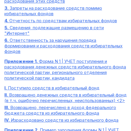
расходования этих средств
3.
Запреты на расходование средств помимо
избирательных фондов
4.
Отчетность по средствам избирательных фондов
5.
Сведения, подлежащие размещению в сети
"Интернет"
6.
Ответственность за нарушения порядка
формирования и расходования средств избирательных
фондов
Приложение 1.
Форма N 1 | УЧЕТ поступления и
расходования денежных средств избирательного фонда
политической партии, регионального отделения
политической партии, кандидата
I.
Поступило средств в избирательный фонд
II.
Возвращено денежных средств в избирательный фонд
(в т.ч. ошибочно перечисленных, неиспользованных) <2>
III.
Возвращено, перечислено в доход федерального
бюджета средств из избирательного фонда
IV.
Израсходовано средств из избирательного фонда
Приложение 2.
Пример заполнения формы N 1 | УЧЕТ