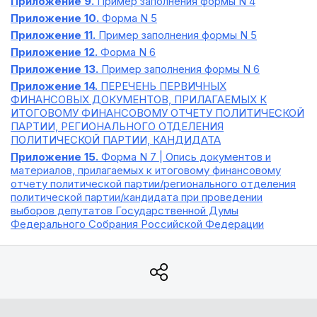
Приложение 9.
Пример заполнения формы N 4
Приложение 10.
Форма N 5
Приложение 11.
Пример заполнения формы N 5
Приложение 12.
Форма N 6
Приложение 13.
Пример заполнения формы N 6
Приложение 14.
ПЕРЕЧЕНЬ ПЕРВИЧНЫХ
ФИНАНСОВЫХ ДОКУМЕНТОВ, ПРИЛАГАЕМЫХ К
ИТОГОВОМУ ФИНАНСОВОМУ ОТЧЕТУ ПОЛИТИЧЕСКОЙ
ПАРТИИ, РЕГИОНАЛЬНОГО ОТДЕЛЕНИЯ
ПОЛИТИЧЕСКОЙ ПАРТИИ, КАНДИДАТА
Приложение 15.
Форма N 7 | Опись документов и
материалов, прилагаемых к итоговому финансовому
отчету политической партии/регионального отделения
политической партии/кандидата при проведении
выборов депутатов Государственной Думы
Федерального Собрания Российской Федерации