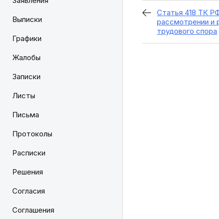
Заявления
Статья 418 ТК Р
Выписки
рассмотрении и 
трудового спора
Графики
Жалобы
Записки
Листы
Письма
Протоколы
Расписки
Решения
Согласия
Соглашения