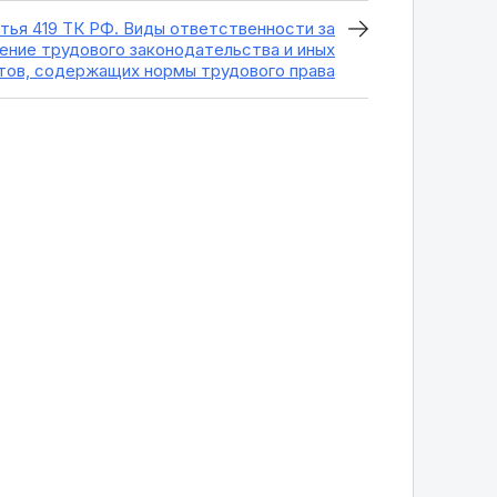
тья 419 ТК РФ. Виды ответственности за
ение трудового законодательства и иных
тов, содержащих нормы трудового права