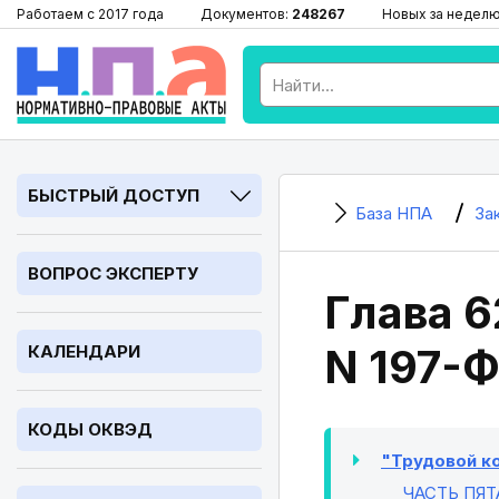
Работаем с 2017 года
Документов:
248267
Новых за недел
БЫСТРЫЙ ДОСТУП
База НПА
За
ВОПРОС ЭКСПЕРТУ
Глава 6
N 197-Ф
КАЛЕНДАРИ
КОДЫ ОКВЭД
"Трудовой ко
ЧАСТЬ ПЯТ