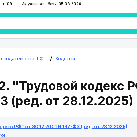
ю:
+109
Актуальность базы:
05.08.2026
конодательство РФ
Кодексы
2. "Трудовой кодекс Р
З (ред. от 28.12.2025)
декс РФ" от 30.12.2001 N 197-ФЗ (ред. от 28.12.2025)
АЯ