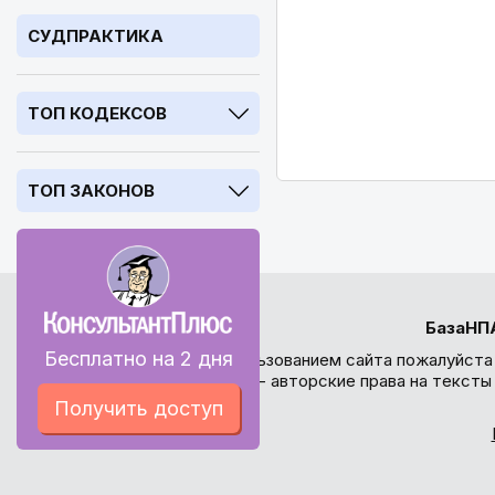
СУДПРАКТИКА
ТОП КОДЕКСОВ
ТОП ЗАКОНОВ
БазаНП
Бесплатно на 2 дня
Перед использованием сайта пожалуйста
внимание - авторские права на текст
Получить доступ