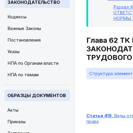
ЗАКОНОДАТЕЛЬСТВО
Раздел XI
ОТВЕТС
Кодексы
НОРМЫ 
Важные Законы
Глава 62 Т
Постановления
ЗАКОНОДАТ
Указы
ТРУДОВОГО
НПА по Органам власти
Структура элемент
НПА по темам
ОБРАЗЦЫ ДОКУМЕНТОВ
Акты
Статья 419.
Виды отв
права
Приказы