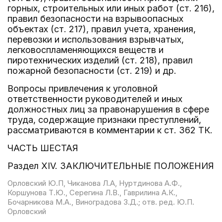
горных, строительных или иных работ (ст. 216),
правил безопасности на взрывоопасных
объектах (ст. 217), правил учета, хранения,
перевозки и использования взрывчатых,
легковоспламеняющихся веществ и
пиротехнических изделий (ст. 218), правил
пожарной безопасности (ст. 219) и др.
Вопросы привлечения к уголовной
ответственности руководителей и иных
должностных лиц за правонарушения в сфере
труда, содержащие признаки преступлений,
рассматриваются в комментарии к ст. 362 ТК.
ЧАСТЬ ШЕСТАЯ
Раздел XIV. ЗАКЛЮЧИТЕЛЬНЫЕ ПОЛОЖЕНИЯ
Орловский Ю.П, Чиканова Л.А, Нуртдинова А.Ф.,
Коршунова Т.Ю., Серегина Л.В., Гаврилина А.К.,
Бочарникова М.А., Виноградова З.Д.; отв. ред. Ю.П.
Орловский