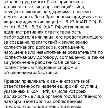
охране труда могут быть привлечены:
должностные лица организаций; лица,
осуществляющие предпринимательскую
деятельность без образования юридического
лица; юридические лица (ст. 5.27 КоАП РФ). В
ст. ст. 5.28 - 5.34 КоАП РФ установлена
административная ответственность
работодателя или лица, его представляющего:
за создание препятствий к заключению
коллективного договора, соглашения;
нарушение или невыполнение обязательств по
коллективному договору, соглашению, а также
за увольнение работников в связи с
коллективным трудовым спором и
объявлением забастовки.
Правом привлекать к административной
ответственности наделен широкий круг лиц,
указанных в КоАП РФ, в числе которых
должностные лица органов государственного
надзора и контроля за соблюдением
трудового законодательства и иных