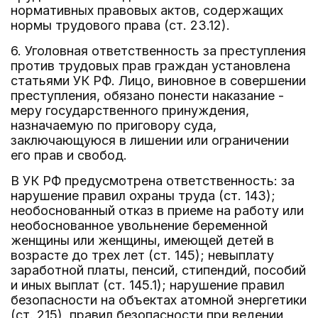
нормативных правовых актов, содержащих
нормы трудового права (ст. 23.12).
6. Уголовная ответственность за преступления
против трудовых прав граждан установлена
статьями УК РФ. Лицо, виновное в совершении
преступления, обязано понести наказание -
меру государственного принуждения,
назначаемую по приговору суда,
заключающуюся в лишении или ограничении
его прав и свобод.
В УК РФ предусмотрена ответственность: за
нарушение правил охраны труда (ст. 143);
необоснованный отказ в приеме на работу или
необоснованное увольнение беременной
женщины или женщины, имеющей детей в
возрасте до трех лет (ст. 145); невыплату
заработной платы, пенсий, стипендий, пособий
и иных выплат (ст. 145.1); нарушение правил
безопасности на объектах атомной энергетики
(ст. 215), правил безопасности при ведении