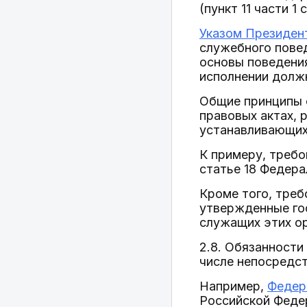
(пункт 11 части 1 
Указом Президент
служебного пове
основы поведени
исполнении долж
Общие принципы 
правовых актах,
устанавливающих
К примеру, треб
статье 18 Федера
Кроме того, тре
утвержденные го
служащих этих ор
2.8. Обязанности
числе непосредс
Например,
Федера
Российской Феде