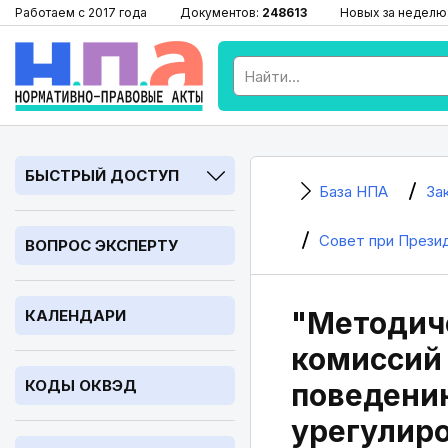
Работаем с 2017 года
Документов:
248613
Новых за неделю
БЫСТРЫЙ ДОСТУП
База НПА
За
Совет при Прези
ВОПРОС ЭКСПЕРТУ
"Методич
КАЛЕНДАРИ
комиссий
КОДЫ ОКВЭД
поведени
урегулир