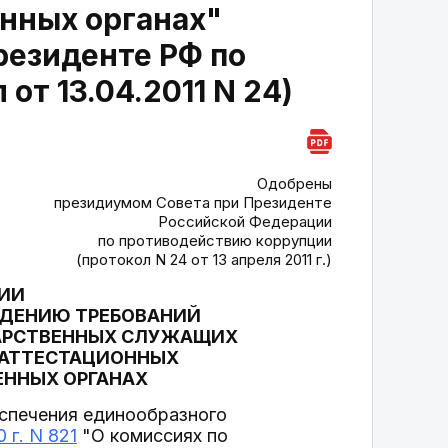
нных органах"
резиденте РФ по
т 13.04.2011 N 24)
Одобрены
президиумом Совета при Президенте
Российской Федерации
по противодействию коррупции
(протокол N 24 от 13 апреля 2011 г.)
ИИ
ЮДЕНИЮ ТРЕБОВАНИЙ
АРСТВЕННЫХ СЛУЖАЩИХ
(АТТЕСТАЦИОННЫХ
ЕННЫХ ОРГАНАХ
спечения единообразного
 г. N 821
"О комиссиях по