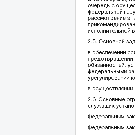
очередь с осуще
федеральной гос
рассмотрение эти
прикомандирован
исполнительной в
2.5. Основной за
в обеспечении с
предотвращении и
обязанностей, у
федеральными зак
урегулировании к
в осуществлении
2.6. Основные ог
служащих устано
Федеральным зак
Федеральным зак