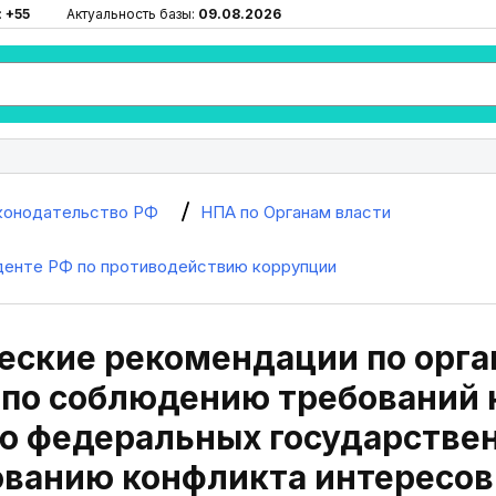
:
+55
Актуальность базы:
09.08.2026
конодательство РФ
НПА по Органам власти
денте РФ по противодействию коррупции
еские рекомендации по орга
 по соблюдению требований 
ю федеральных государстве
ованию конфликта интересов