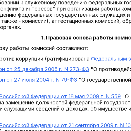
ований к служебному поведению федеральных го
онфликта интересов" при организации работы ко
дению федеральных государственных служащих и 
 также - комиссии), аттестационных комиссий, о
органах.
1. Правовая основа работы коми
нову работы комиссий составляют:
ротив коррупции (ратифицирована
Федеральным за
н от 25 декабря 2008 г. N 273-ФЗ
"О противодейс
н от 27 июля 2004 г. N 79-ФЗ
"О государственной
Российской Федерации от 18 мая 2009 г. N 559
"О 
а замещение должностей федеральной государст
и служащими сведений о доходах, об имуществе 
Российской Федерации от 21 сентября 2009 г. N 1