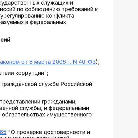
сударственных служащих и
миссий по соблюдению требований к
урегулированию конфликта
бразуемых в федеральных
ссий
коном от 8 марта 2006 г. N 40-ФЗ
);
твии коррупции";
 гражданской службе Российской
представлении гражданами,
венной службы, и федеральными
и обязательствах имущественного
065
"О проверке достоверности и