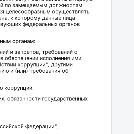
ий по замещаемым должностям
ся целесообразным осуществлять
ана, к которому данные лица
твующих федеральных органов
нным органам:
ий и запретов, требований о
 в обеспечении исполнения ими
ствии коррупции", другими
ию и (или) требования об
ю коррупции.
их, обязанности государственных
ссийской Федерации";