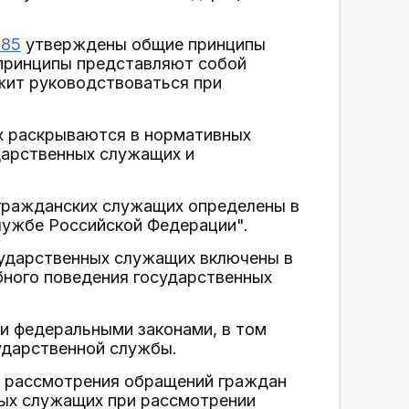
885
утверждены общие принципы
принципы представляют собой
жит руководствоваться при
х раскрываются в нормативных
дарственных служащих и
 гражданских служащих определены в
лужбе Российской Федерации".
сударственных служащих включены в
бного поведения государственных
и федеральными законами, в том
ударственной службы.
 рассмотрения обращений граждан
ных служащих при рассмотрении