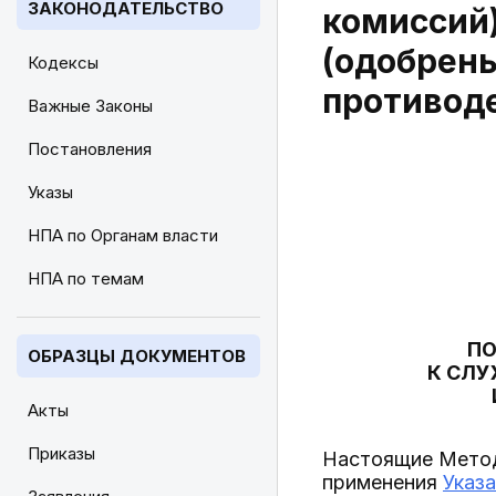
ЗАКОНОДАТЕЛЬСТВО
комиссий)
(одобрены
Кодексы
противоде
Важные Законы
Постановления
Указы
НПА по Органам власти
НПА по темам
ПО
ОБРАЗЦЫ ДОКУМЕНТОВ
К СЛ
Акты
Приказы
Настоящие Метод
применения
Указа