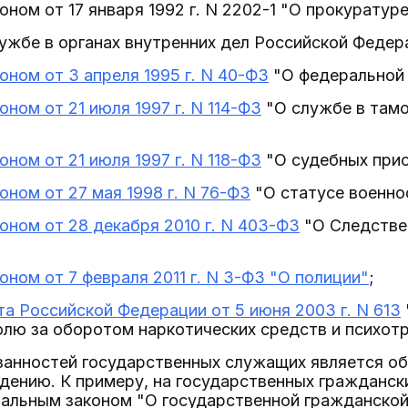
ном от 17 января 1992 г. N 2202-1 "О прокуратур
ужбе в органах внутренних дел Российской Федер
ном от 3 апреля 1995 г. N 40-ФЗ
"О федеральной 
ном от 21 июля 1997 г. N 114-ФЗ
"О службе в тамо
ном от 21 июля 1997 г. N 118-ФЗ
"О судебных прис
ном от 27 мая 1998 г. N 76-ФЗ
"О статусе военно
ном от 28 декабря 2010 г. N 403-ФЗ
"О Следстве
ном от 7 февраля 2011 г. N 3-ФЗ "О полиции"
;
а Российской Федерации от 5 июня 2003 г. N 613
олю за оборотом наркотических средств и психот
язанностей государственных служащих является о
дению. К примеру, на государственных гражданск
альным законом "О государственной гражданской