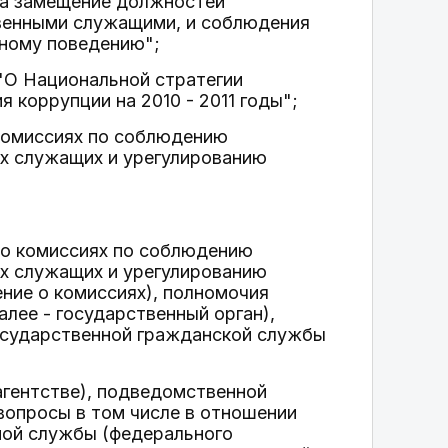
на замещение должностей
венными служащими, и соблюдения
ному поведению";
"О Национальной стратегии
 коррупции на 2010 - 2011 годы";
омиссиях по соблюдению
х служащих и урегулированию
я о комиссиях по соблюдению
х служащих и урегулированию
ение о комиссиях), полномочия
лее - государственный орган),
осударственной гражданской службы
агентстве), подведомственной
опросы в том числе в отношении
ной службы (федерального