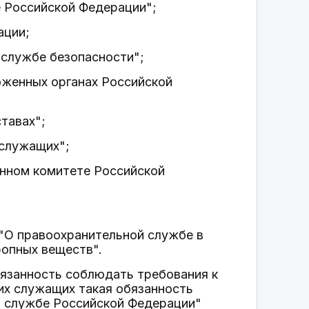
е Российской Федерации";
ации;
службе безопасности";
женных органах Российской
тавах";
служащих";
нном комитете Российской
"О правоохранительной службе в
ропных веществ".
бязанность соблюдать требования к
их служащих такая обязанность
 службе Российской Федерации"