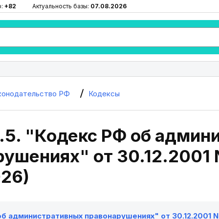
ю:
+82
Актуальность базы:
07.08.2026
конодательство РФ
Кодексы
.5. "Кодекс РФ об админ
ушениях" от 30.12.2001 N
026)
б административных правонарушениях" от 30.12.2001 N 