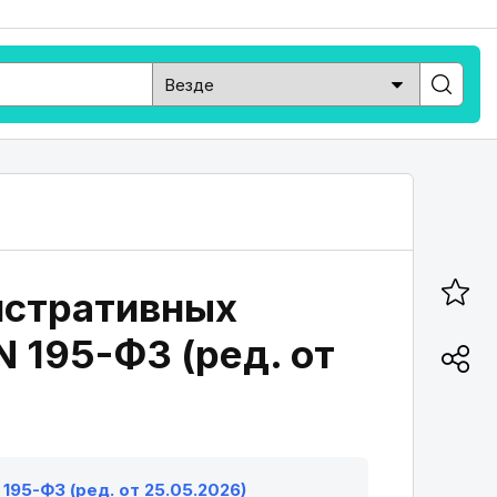
истративных
 195-ФЗ (ред. от
195-ФЗ (ред. от 25.05.2026)