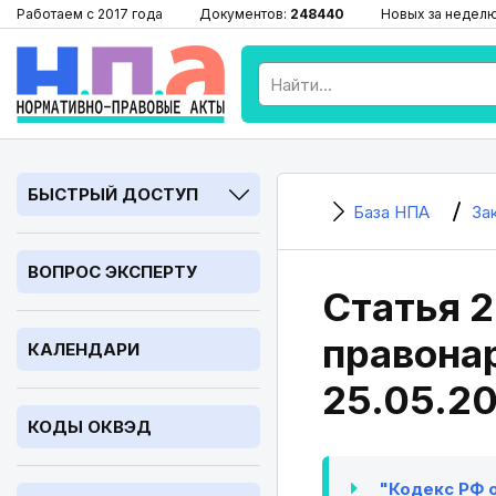
Работаем с 2017 года
Документов:
248440
Новых за недел
БЫСТРЫЙ ДОСТУП
База НПА
За
ВОПРОС ЭКСПЕРТУ
Статья 2
правонар
КАЛЕНДАРИ
25.05.2
КОДЫ ОКВЭД
"Кодекс РФ о