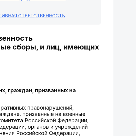
ТИВНАЯ ОТВЕТСТВЕННОСТЬ
венность
ые сборы, и лиц, имеющих
х, граждан, призванных на
тративных правонарушений,
аждане, призванные на военные
комитета Российской Федерации,
Федерации, органов и учреждений
лнения Российской Федерации,