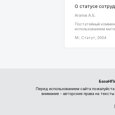
О статусе сотруд
Агапов А.Б.
Постатейный коммент
использованием матер
М.: Статут, 2004
БазаНП
Перед использованием сайта пожалуйста
внимание - авторские права на текст