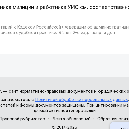
ника милиции и работника УИС см. соответственно п
арий к Кодексу Российской Федерации об административны
иалов судебной практики: В 2 кн. 2-е изд., испр. и доп
А
— сайт нормативно-правовых документов и юридических о
 ознакомьтесь с
Политикой обработки персональных данных
ы статей и формы документов защищены. При цитировании ма
прямой активной гиперссылки.
Правовой рубрикатор
Лента обновлений
Обратная связ
© 2017-2026