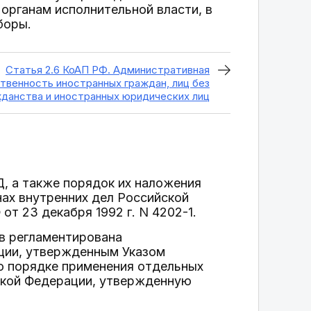
органам исполнительной власти, в
боры.
Статья 2.6 КоАП РФ. Административная
твенность иностранных граждан, лиц без
данства и иностранных юридических лиц
Д, а также порядок их наложения
нах внутренних дел Российской
т 23 декабря 1992 г. N 4202-1.
в регламентирована
ции, утвержденным Указом
 о порядке применения отдельных
ской Федерации, утвержденную