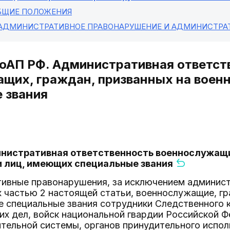
ОБЩИЕ ПОЛОЖЕНИЯ
 АДМИНИСТРАТИВНОЕ ПРАВОНАРУШЕНИЕ И АДМИНИСТРА
КоАП РФ. Административная ответст
щих, граждан, призванных на военн
 звания
инистративная ответственность военнослужащи
и лиц, имеющих специальные звания
ативные правонарушения, за исключением админис
 частью 2 настоящей статьи, военнослужащие, гр
е специальные звания сотрудники Следственного 
их дел, войск национальной гвардии Российской 
тельной системы, органов принудительного испо