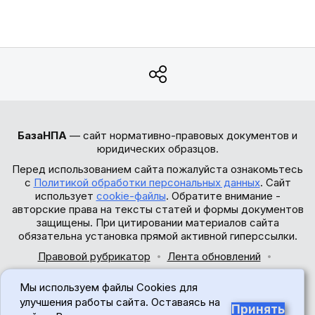
БазаНПА
— сайт нормативно-правовых документов и
юридических образцов.
Перед использованием сайта пожалуйста ознакомьтесь
с
Политикой обработки персональных данных
. Сайт
использует
cookie-файлы
. Обратите внимание -
авторские права на тексты статей и формы документов
защищены. При цитировании материалов сайта
обязательна установка прямой активной гиперссылки.
Правовой рубрикатор
Лента обновлений
Обратная связь
Мы используем файлы Cookies для
© 2017-2026
улучшения работы сайта. Оставаясь на
Принять