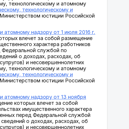
му, технологическому и атомному
ескому, технологическому и
н Министерством юстиции Российской
 атомному надзору от 1 июля 2016 г.
оторых влечет за собой размещение
ущественного характера работников
д Федеральной службой по
едений о доходах, расходах, об
(супругов) и несовершеннолетних
му, технологическому и атомному
ескому, технологическому и
н Министерством юстиции Российской
и атомному надзору от 13 ноября
ение которых влечет за собой
ельствах имущественного характера
вленных перед Федеральной службой
 сведений о доходах, расходах, об
(супругов) и несовершеннолетних