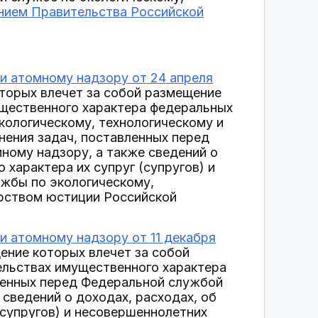
нием Правительства Российской
и атомному надзору от 24 апреля
торых влечет за собой размещение
ущественного характера федеральных
ологическому, технологическому и
нения задач, поставленных перед
ному надзору, а также сведений о
 характера их супруг (супругов) и
жбы по экологическому,
ерством юстиции Российской
и атомному надзору от 11 декабря
ение которых влечет за собой
ельствах имущественного характера
вленных перед Федеральной службой
 сведений о доходах, расходах, об
(супругов) и несовершеннолетних