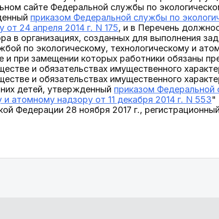
льном сайте Федеральной службы по экологическо
денный
приказом Федеральной службы по экологич
 от 24 апреля 2014 г. N 175
, и в Перечень должно
ра в организациях, созданных для выполнения зад
бой по экологическому, технологическому и атом
 и при замещении которых работники обязаны пр
ществе и обязательствах имущественного характер
ществе и обязательствах имущественного характер
них детей, утвержденный
приказом Федеральной 
 и атомному надзору от 11 декабря 2014 г. N 553
"
ой Федерации 28 ноября 2017 г., регистрационный