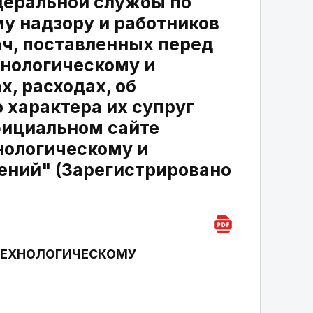
деральной службы по
у надзору и работников
ач, поставленных перед
хнологическому и
х, расходах, об
 характера их супруг
фициальном сайте
нологическому и
ений" (Зарегистрировано
ТЕХНОЛОГИЧЕСКОМУ