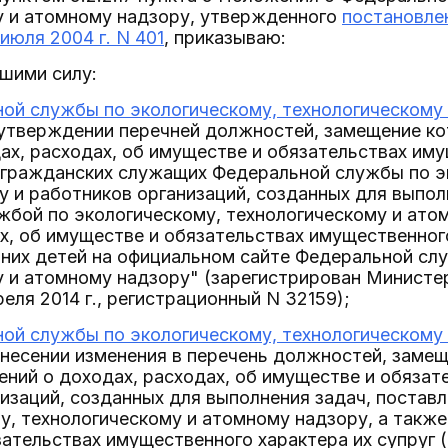
у и атомному надзору, утвержденного
постановле
июля 2004 г. N 401
, приказываю:
шими силу:
ой службы по экологическому, технологическому 
утверждении перечней должностей, замещение ко
ах, расходах, об имуществе и обязательствах им
 гражданских служащих Федеральной службы по эк
 и работников организаций, созданных для выпол
бой по экологическому, технологическому и атом
х, об имуществе и обязательствах имущественного
них детей на официальном сайте Федеральной слу
у и атомному надзору" (зарегистрирован Минист
еля 2014 г., регистрационный N 32159);
ой службы по экологическому, технологическому 
несении изменения в перечень должностей, замещ
ний о доходах, расходах, об имуществе и обязат
изаций, созданных для выполнения задач, поста
у, технологическому и атомному надзору, а также
ательствах имущественного характера их супруг 