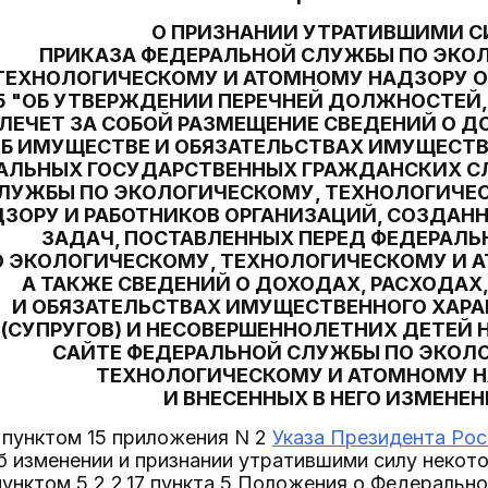
О ПРИЗНАНИИ УТРАТИВШИМИ С
ПРИКАЗА ФЕДЕРАЛЬНОЙ СЛУЖБЫ ПО ЭКО
ТЕХНОЛОГИЧЕСКОМУ И АТОМНОМУ НАДЗОРУ ОТ 
75 "ОБ УТВЕРЖДЕНИИ ПЕРЕЧНЕЙ ДОЛЖНОСТЕЙ
ЛЕЧЕТ ЗА СОБОЙ РАЗМЕЩЕНИЕ СВЕДЕНИЙ О Д
Б ИМУЩЕСТВЕ И ОБЯЗАТЕЛЬСТВАХ ИМУЩЕСТВ
АЛЬНЫХ ГОСУДАРСТВЕННЫХ ГРАЖДАНСКИХ 
ЛУЖБЫ ПО ЭКОЛОГИЧЕСКОМУ, ТЕХНОЛОГИЧЕ
ЗОРУ И РАБОТНИКОВ ОРГАНИЗАЦИЙ, СОЗДАН
ЗАДАЧ, ПОСТАВЛЕННЫХ ПЕРЕД ФЕДЕРАЛ
О ЭКОЛОГИЧЕСКОМУ, ТЕХНОЛОГИЧЕСКОМУ И 
А ТАКЖЕ СВЕДЕНИЙ О ДОХОДАХ, РАСХОДАХ
И ОБЯЗАТЕЛЬСТВАХ ИМУЩЕСТВЕННОГО ХАРАК
(СУПРУГОВ) И НЕСОВЕРШЕННОЛЕТНИХ ДЕТЕЙ
САЙТЕ ФЕДЕРАЛЬНОЙ СЛУЖБЫ ПО ЭКОЛ
ТЕХНОЛОГИЧЕСКОМУ И АТОМНОМУ 
И ВНЕСЕННЫХ В НЕГО ИЗМЕНЕ
 пунктом 15 приложения N 2
Указа Президента Рос
 изменении и признании утратившими силу некот
унктом 5.2.2.17 пункта 5 Положения о Федерально