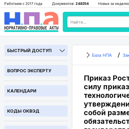
Работаем с 2017 года
Документов:
248354
Новых за неделю
БЫСТРЫЙ ДОСТУП
База НПА
За
ВОПРОС ЭКСПЕРТУ
Приказ Рос
силу прика
КАЛЕНДАРИ
технологиче
утверждени
КОДЫ ОКВЭД
собой разме
обязательс