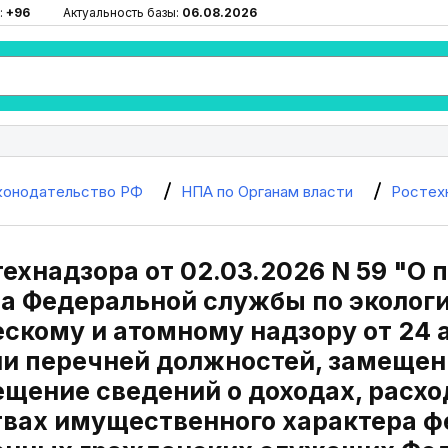
:
+96
Актуальность базы:
06.08.2026
конодательство РФ
НПА по Органам власти
Ростех
технадзора от 02.03.2026 N 59 "О
за Федеральной службы по эколог
скому и атомному надзору от 24 ап
и перечней должностей, замещени
щение сведений о доходах, расхо
твах имущественного характера 