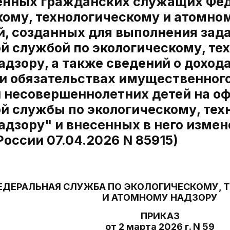
енных гражданских служащих Фе
кому, технологическому и атомном
й, созданных для выполнения зад
й службой по экологическому, те
дзору, а также сведений о дохода
и обязательствах имущественного
 и несовершеннолетних детей на о
й службы по экологическому, тех
адзору" и внесенных в него измен
оссии 07.04.2026 N 85915)
ЕДЕРАЛЬНАЯ СЛУЖБА ПО ЭКОЛОГИЧЕСКОМУ, 
И АТОМНОМУ НАДЗОРУ
ПРИКАЗ
от 2 марта 2026 г. N 59