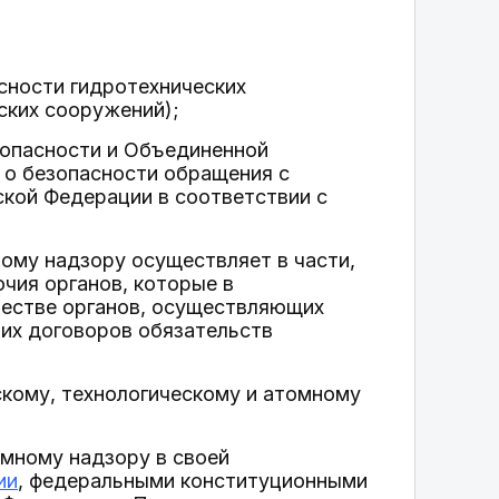
сности гидротехнических
ских сооружений);
зопасности и Объединенной
 о безопасности обращения с
кой Федерации в соответствии с
ому надзору осуществляет в части,
чия органов, которые в
естве органов, осуществляющих
их договоров обязательств
кому, технологическому и атомному
омному надзору в своей
ии
, федеральными конституционными