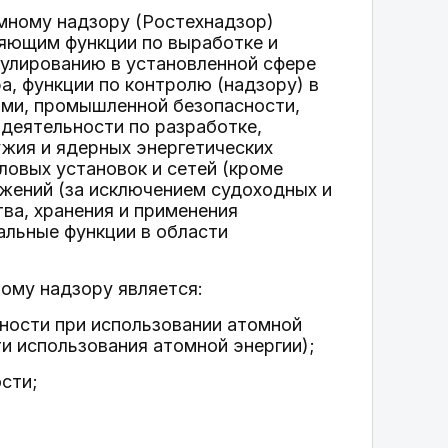
омному надзору (Ростехнадзор)
ляющим функции по выработке и
гулированию в установленной сфере
а, функции по контролю (надзору) в
ами, промышленной безопасности,
 деятельности по разработке,
ужия и ядерных энергетических
ловых установок и сетей (кроме
ужений (за исключением судоходных и
ва, хранения и применения
альные функции в области
ому надзору является:
ности при использовании атомной
и использования атомной энергии);
сти;