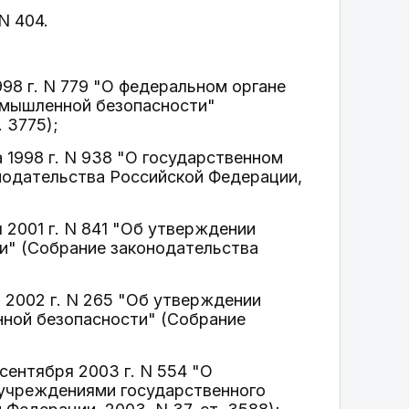
N 404.
98 г. N 779 "О федеральном органе
омышленной безопасности"
 3775);
 1998 г. N 938 "О государственном
нодательства Российской Федерации,
2001 г. N 841 "Об утверждении
и" (Собрание законодательства
 2002 г. N 265 "Об утверждении
нной безопасности" (Собрание
сентября 2003 г. N 554 "О
 учреждениями государственного