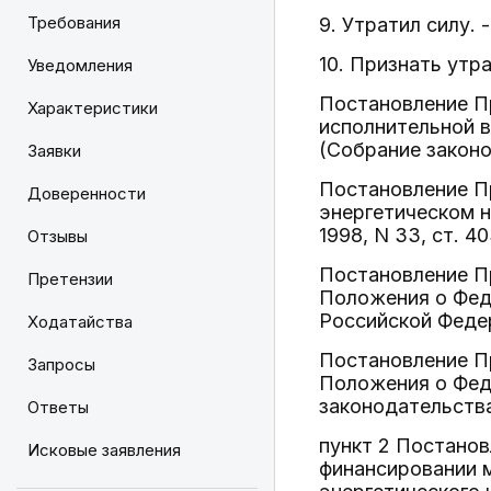
Требования
9. Утратил силу.
10. Признать утр
Уведомления
Постановление Пр
Характеристики
исполнительной 
(Собрание законо
Заявки
Постановление Пр
Доверенности
энергетическом 
1998, N 33, ст. 40
Отзывы
Постановление Пр
Претензии
Положения о Фед
Российской Федера
Ходатайства
Постановление Пр
Запросы
Положения о Фед
законодательства
Ответы
пункт 2 Постанов
Исковые заявления
финансировании 