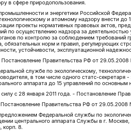
ру в сфере природопользования.
 промышленности и энергетики Российской Федера
технологическому и атомному надзору внести до 1
рации проекты нормативных правовых актов, пре
ий по осуществлению надзора за деятельностью 
рганов по контролю за соблюдением требований 
, обязательных норм и правил, регулирующих стр
ности, устойчивости, эксплуатационной надежнос
 - Постановление Правительства РФ от 29.05.2008 
еральной службе по экологическому, технологиче
оводителя, в том числе одного статс-секретаря -
рального аппарата до 15 управлений по основным
ли силу с 28 января 2011 года. - Постановление Пра
 - Постановление Правительства РФ от 29.05.2008 
с предложением Федеральной службы по экологиче
нии центрального аппарата Службы в г. Москве, ул.
, корп. 8.