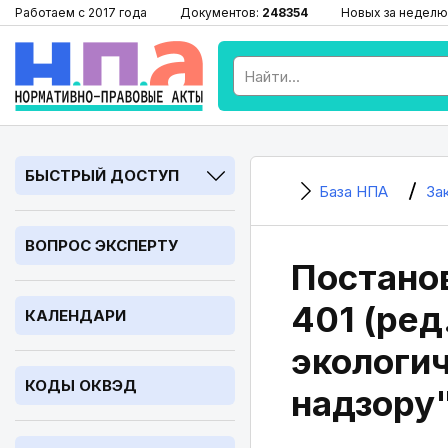
Работаем с 2017 года
Документов:
248354
Новых за неделю
БЫСТРЫЙ ДОСТУП
База НПА
За
ВОПРОС ЭКСПЕРТУ
Постанов
401 (ред
КАЛЕНДАРИ
экологи
КОДЫ ОКВЭД
надзору