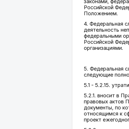
законами, федер
Российской Феде
Положением.
4. Федеральная с
деятельность неп
федеральными орг
Российской Феде
организациями.
5. Федеральная с
следующие полно
5.1 - 5.2.15. утр
5.2.1. вносит в 
правовых актов 
документы, по к
относящимся к с
проект ежегодног