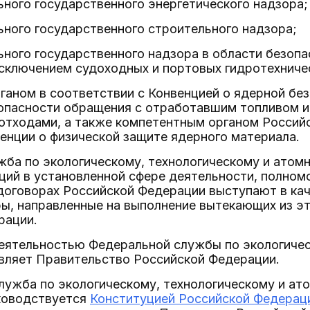
ного государственного энергетического надзора;
ного государственного строительного надзора;
ного государственного надзора в области безопа
исключением судоходных и портовых гидротехниче
ганом в соответствии с Конвенцией о ядерной бе
зопасности обращения с отработавшим топливом и
отходами, а также компетентным органом Российс
енции о физической защите ядерного материала.
ба по экологическому, технологическому и атомн
ий в установленной сфере деятельности, полномо
оговорах Российской Федерации выступают в кач
ы, направленные на выполнение вытекающих из эт
рации.
деятельностью Федеральной службы по экологичес
вляет Правительство Российской Федерации.
лужба по экологическому, технологическому и ат
ководствуется
Конституцией Российской Федерац