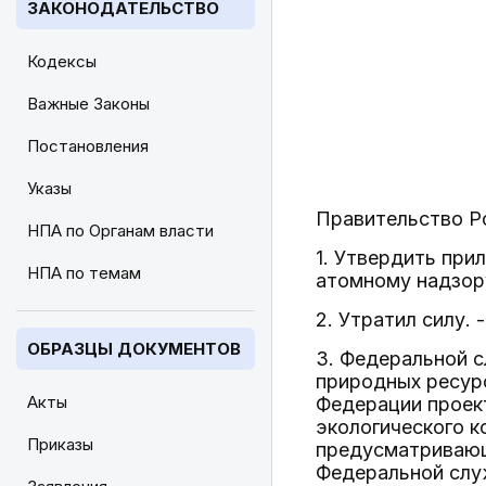
ЗАКОНОДАТЕЛЬСТВО
Кодексы
Важные Законы
Постановления
Указы
Правительство Р
НПА по Органам власти
1. Утвердить при
НПА по темам
атомному надзор
2. Утратил силу.
ОБРАЗЦЫ ДОКУМЕНТОВ
3. Федеральной с
природных ресурс
Акты
Федерации проек
экологического к
Приказы
предусматривающ
Федеральной слу