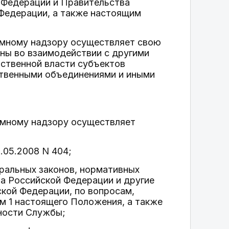
 Федерации и Правительства
Федерации, а также настоящим
томному надзору осуществляет свою
ны во взаимодействии с другими
рственной власти субъектов
ственными объединениями и иными
томному надзору осуществляет
9.05.2008 N 404;
еральных законов, нормативных
а Российской Федерации и другие
кой Федерации, по вопросам,
м 1 настоящего Положения, а также
ьности Службы;