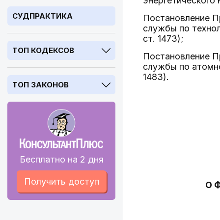
энергетического 
СУДПРАКТИКА
Постановление Пр
службы по технол
ст. 1473);
ТОП КОДЕКСОВ
Постановление Пр
службы по атомно
1483).
ТОП ЗАКОНОВ
Бесплатно на 2 дня
Получить доступ
О 