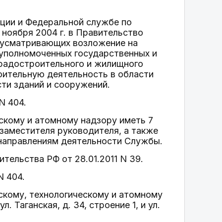
ции и Федеральной службе по
 ноября 2004 г. в Правительство
дусматривающих возложение на
уполномоченных государственных и
градостроительного и жилищного
оительную деятельность в области
ти зданий и сооружений.
N 404.
скому и атомному надзору иметь 7
 заместителя руководителя, а также
 направлениям деятельности Службы.
вительства РФ от 28.01.2011 N 39.
N 404.
скому, технологическому и атомному
 Таганская, д. 34, строение 1, и ул.