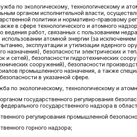
лужба по экологическому, технологическому и ат
льным органом исполнительной власти, осуществ
арственной политики и нормативно-правовому ре
также в сфере технологического и атомного надзор
о ведения работ, связанных с пользованием недр
 использовании атомной энергии (за исключением
пытанию, эксплуатации и утилизации ядерного ор
го назначения), безопасности электрических и теп
к и сетей), безопасности гидротехнических соор
хнических сооружений), безопасности производст
иалов промышленного назначения, а также специ
безопасности в указанной сфере.
ба по экологическому, технологическому и атомн
органом государственного регулирования безопас
 федерального государственного надзора в област
ственного регулирования промышленной безопасно
твенного горного надзора;