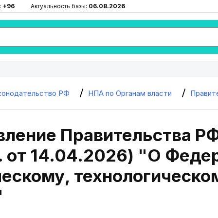
:
+96
Актуальность базы:
06.08.2026
конодательство РФ
НПА по Органам власти
Правит
ление Правительства РФ
. от 14.04.2026) "О Фед
ческому, технологическо
"