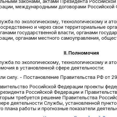
альными законами, актами Президента Российской
рации, международными договорами Российской 
лужба по экологическому, технологическому и а
осредственно и через свои территориальные орга
анами государственной власти, органами госуда
рации, органами местного самоуправления, обще
II. Полномочия
лужба по экологическому, технологическому и а
мочия в установленной сфере деятельности:
атили силу. - Постановление Правительства РФ от 2
Правительство Российской Федерации проекты фед
Президента Российской Федерации и Правительств
оторым требуется решение Правительства Российс
фере деятельности Службы, установленной пункто
о плана работы и прогнозные показатели деятел