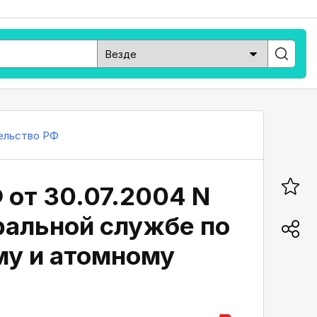
ельство РФ
 от 30.07.2004 N
еральной службе по
му и атомному