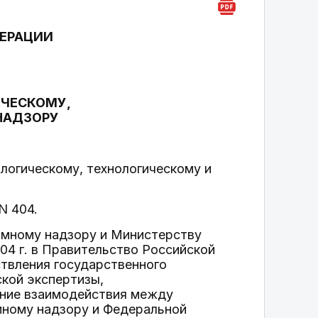
ДЕРАЦИИ
ИЧЕСКОМУ,
НАДЗОРУ
логическому, технологическому и
N 404.
томному надзору и Министерству
04 г. в Правительство Российской
твления государственного
ской экспертизы,
ение взаимодействия между
мному надзору и Федеральной