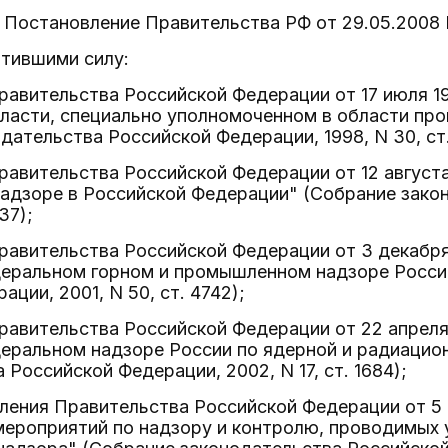
 - Постановление Правительства РФ от 29.05.2008 
атившими силу:
авительства Российской Федерации от 17 июля 19
власти, специально уполномоченном в области пр
дательства Российской Федерации, 1998, N 30, ст.
авительства Российской Федерации от 12 августа
надзоре в Российской Федерации" (Собрание зако
37);
авительства Российской Федерации от 3 декабря 
еральном горном и промышленном надзоре Росси
ции, 2001, N 50, ст. 4742);
авительства Российской Федерации от 22 апреля
еральном надзоре России по ядерной и радиацио
 Российской Федерации, 2002, N 17, ст. 1684);
ления Правительства Российской Федерации от 5 
мероприятий по надзору и контролю, проводимых