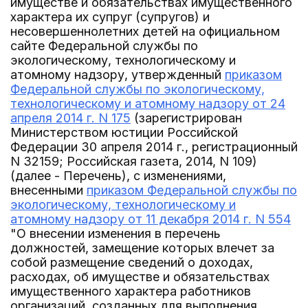
имуществе и обязательствах имущественного
характера их супруг (супругов) и
несовершеннолетних детей на официальном
сайте Федеральной службы по
экологическому, технологическому и
атомному надзору, утвержденный
приказом
Федеральной службы по экологическому,
технологическому и атомному надзору от 24
апреля 2014 г. N 175
(зарегистрирован
Министерством юстиции Российской
Федерации 30 апреля 2014 г., регистрационный
N 32159; Российская газета, 2014, N 109)
(далее - Перечень), с изменениями,
внесенными
приказом Федеральной службы по
экологическому, технологическому и
атомному надзору от 11 декабря 2014 г. N 554
"О внесении изменения в перечень
должностей, замещение которых влечет за
собой размещение сведений о доходах,
расходах, об имуществе и обязательствах
имущественного характера работников
организаций, созданных для выполнения