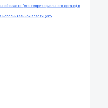
ной власти (его территориального органа) в
 исполнительной власти (его