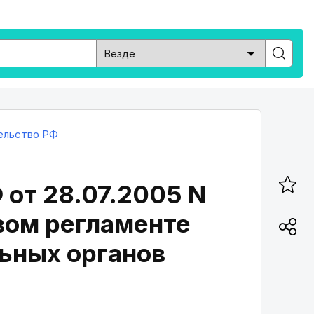
ельство РФ
 от 28.07.2005 N
овом регламенте
ьных органов