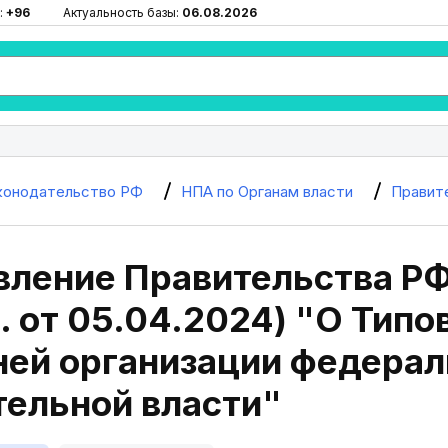
:
+96
Актуальность базы:
06.08.2026
конодательство РФ
НПА по Органам власти
Правит
ление Правительства РФ
. от 05.04.2024) "О Тип
ней организации федерал
тельной власти"