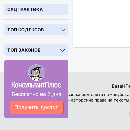
СУДПРАКТИКА
ТОП КОДЕКСОВ
ТОП ЗАКОНОВ
БазаНП
Бесплатно на 2 дня
Перед использованием сайта пожалуйста
внимание - авторские права на текст
Получить доступ