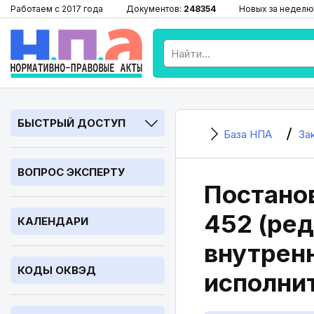
Работаем с 2017 года
Документов:
248354
Новых за неделю
БЫСТРЫЙ ДОСТУП
База НПА
За
ВОПРОС ЭКСПЕРТУ
Постанов
452 (ред
КАЛЕНДАРИ
внутрен
КОДЫ ОКВЭД
исполни